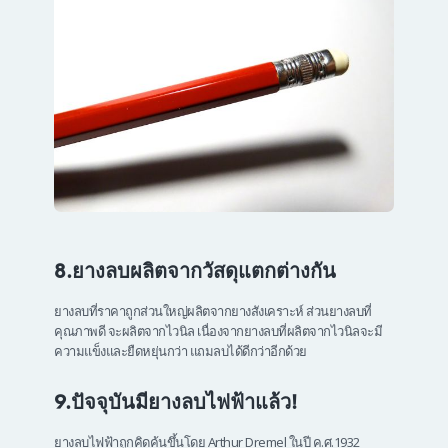
8.ยางลบผลิตจากวัสดุแตกต่างกัน
ยางลบที่ราคาถูกส่วนใหญ่ผลิตจากยางสังเคราะห์ ส่วนยางลบที่
คุณภาพดี จะผลิตจากไวนิล เนื่องจากยางลบที่ผลิตจากไวนิลจะมี
ความแข็งและยืดหยุ่นกว่า แถมลบได้ดีกว่าอีกด้วย
9.ปัจจุบันมียางลบไฟฟ้าแล้ว!
ยางลบไฟฟ้าถูกคิดค้นขึ้นโดย Arthur Dremel ในปี ค.ศ.1932