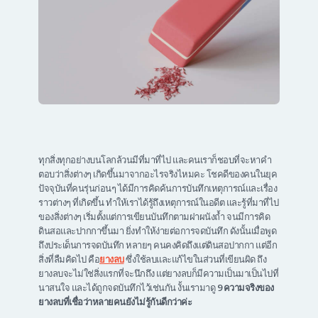
ทุกสิ่งทุกอย่างบนโลกล้วนมีที่มาที่ไป และคนเราก็ชอบที่จะหาคำ
ตอบว่าสิ่งต่างๆ เกิดขึ้นมาจากอะไรจริงไหมคะ โชคดีของคนในยุค
ปัจจุบันที่คนรุ่นก่อนๆ ได้มีการคิดค้นการบันทึกเหตุการณ์และเรื่อง
ราวต่างๆ ที่เกิดขึ้น ทำให้เราได้รู้ถึงเหตุการณ์ในอดีต และรู้ที่มาที่ไป
ของสิ่งต่างๆ เริ่มตั้งแต่การเขียนบันทึกตามฝาผนังถ้ำ จนมีการคิด
ดินสอและปากกาขึ้นมา ยิ่งทำให้ง่ายต่อการจดบันทึก ดังนั้นเมื่อพูด
ถึงประเด็นการจดบันทึก หลายๆ คนคงคิดถึงแต่ดินสอปากกา แต่อีก
สิ่งที่ลืมคิดไป คือ
ยางลบ
ซึ่งใช้ลบและแก้ไขในส่วนที่เขียนผิด ถึง
ยางลบจะไม่ใช่สิ่งแรกที่จะนึกถึง แต่ยางลบก็มีความเป็นมาเป็นไปที่
นาสนใจ และได้ถูกจดบันทึกไว้เช่นกัน งั้นเรามาดู
9 ความจริงของ
ยางลบที่เชื่อว่าหลายคนยังไม่รู้กันดีกว่าค่ะ