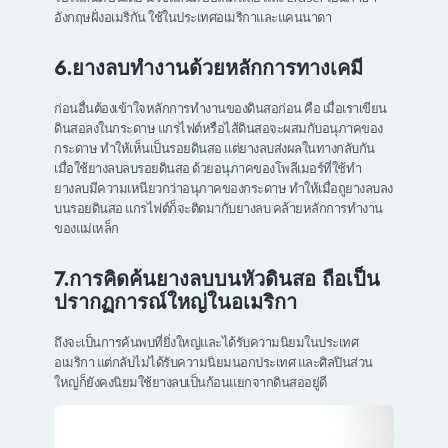
อังกฤษฝั่งอเมริกัน ใช้ในประเทศอเมริกาและแคนนาดา
6.ยางลบทำงานด้วยหลักการทางเคมี
ก่อนอื่นต้องเข้าใจหลักการทำงานของดินสอก่อน คือ เมื่อเราเขียน
ดินสอลงในกระดาษ แกรไฟต์หรือไส้ดินสอจะผสมกับอนุภาคของ
กระดาษ ทำให้เห็นเป็นรอยดินสอ แต่ยางลบส่งผลในทางกลับกัน
เมื่อใช้ยางลบลบรอยดินสอ ด้วยอนุภาคของโพลีเมอร์ที่ใช้ทำ
ยางลบมีความเหนียวกว่าอนุภาคของกระดาษ ทำให้เมื่อถูยางลบลง
บนรอยดินสอ แกรไฟต์ก็จะติดมากับยางลบ คล้ายหลักการทำงาน
ของแม่เหล็ก
7.การคิดค้นยางลบบนหัวดินสอ ถือเป็น
ปรากฏการณ์ใหญ่ในอเมริกา
ถึงจะเป็นการค้นพบที่ยิ่งใหญ่และได้รับความนิยมในประเทศ
อเมริกา แต่กลับไม่ได้รับความนิยมนอกประเทศ และศิลปินส่วน
ใหญ่ก็ยังคงนิยมใช้ยางลบเป็นก้อนแยกจากดินสออยู่ดี