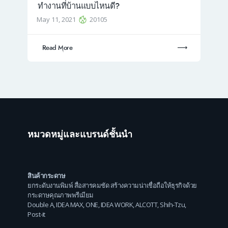
ทำงานที่บ้านแบบไหนดี?
May 11, 2021
20105
Read More
หมวดหมู่และแบรนด์ชั้นนำ
สินค้ากระดาษ
ยกระดับงานพิมพ์ สื่อสารคมชัด สร้างความน่าเชื่อถือให้ธุรกิจด้วย
กระดาษคุณภาพพรีเมียม
Double A
,
IDEA MAX
,
ONE
,
IDEA WORK
,
ALCOTT
,
Shih-Tzu
,
Post-it