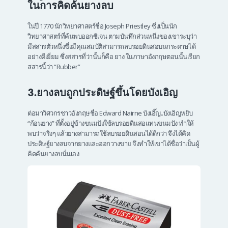
ในการคิดค้นยางลบ
ในปี 1770 นักวิทยาศาสตร์ชื่อ Joseph Priestley ซึ่งเป็นนัก
วิทยาศาสตร์ที่ค้นพบออกซิเจน ตามบันทึกส่วนหนึ่งของเขาระบุว่า
มีสสารตัวหนึ่งซึ่งมีคุณสมบัติสามารถลบรอยดินสอบนกระดาษได้
อย่างดีเยี่ยม ซึ่งสสารที่ว่านั้นก็คือ ยาง ในภาษาอังกฤษตอนนั้นเรียก
สสารนี้ว่า “Rubber”
3.ยางลบถูกประดิษฐ์ขึ้นโดยบังเอิญ
ต่อมาวิศวกรชาวอังกฤษชื่อ Edward Nairne บังเอิ๊ญ..บังเอิญหยิบ
“ก้อนยาง” ที่ตั้งอยู่ข้างขนมปังใช้ลบรอยดินสอแทนขนมปัง ทำให้
พบว่าจริงๆ แล้วยางสามารถใช้ลบรอยดินสอนได้ดีกว่า จึงได้คิด
ประดิษฐ์ยางลบจากยางและออกวางขาย จึงทำให้เขาได้ชื่อว่าเป็นผู้
คิดค้นยางลบนั่นเอง