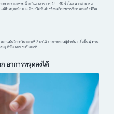
่างกาย ระยะทรุดนี้ จะกินเวลาราวๆ 24 – 48 ชั่วโมง หากสามารถ
3 แต่ถ้าทรุดหนัก และรักษาไม่ทันถ่วงที จะเกิดอาการช็อก และเสียชีวิต
รถผ่านพ้นวิกฤตในระยะที่ 2 มาได้ ร่างกายของผู้ป่วยก็จะเริ่มฟื้นฟู ทาน
่อยๆ ดีขึ้น จนหายเป็นปกติ
ออก อาการทรุดลงได้