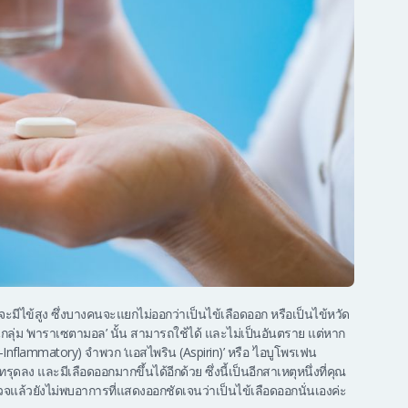
ีไข้สูง ซึ่งบางคนจะแยกไม่ออกว่าเป็นไข้เลือดออก หรือเป็นไข้หวัด
ุ่ม ‘พาราเซตามอล’ นั้น สามารถใช้ได้ และไม่เป็นอันตราย แต่หาก
-Inflammatory) จำพวก ‘แอสไพริน (Aspirin)’ หรือ ‘ไอบูโพรเฟน
ดลง และมีเลือดออกมากขึ้นได้อีกด้วย ซึ่งนี้เป็นอีกสาเหตุหนึ่งที่คุณ
วยังไม่พบอาการที่แสดงออกชัดเจนว่าเป็นไข้เลือดออกนั่นเองค่ะ