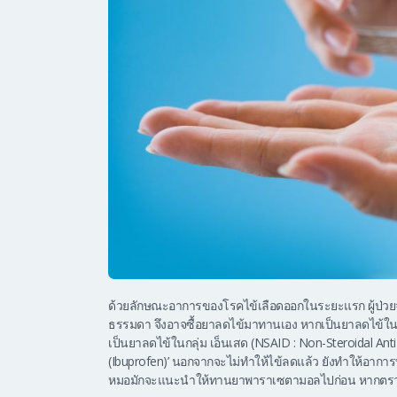
ด้วยลักษณะอาการของโรคไข้เลือดออกในระยะแรก ผู้ป่วยจะม
ธรรมดา จึงอาจซื้อยาลดไข้มาทานเอง หากเป็นยาลดไข้ในกล
เป็นยาลดไข้ในกลุ่ม เอ็นเสด (NSAID : Non-Steroidal Anti
(Ibuprofen)’ นอกจากจะไม่ทำให้ไข้ลดแล้ว ยังทำให้อาการทรุ
หมอมักจะแนะนำให้ทานยาพาราเซตามอลไปก่อน หากตรวจแล้