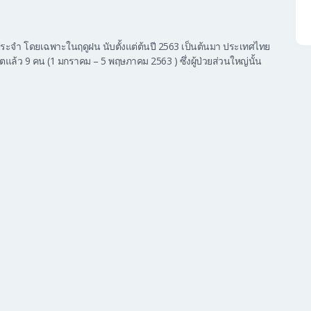
ประจำ โดยเฉพาะในฤดูฝน นับตั้งแต่ต้นปี 2563 เป็นต้นมา ประเทศไทย
วิตแล้ว 9 คน (1 มกราคม – 5 พฤษภาคม 2563 ) ซึ่งผู้ป่วยส่วนใหญ่นั้น