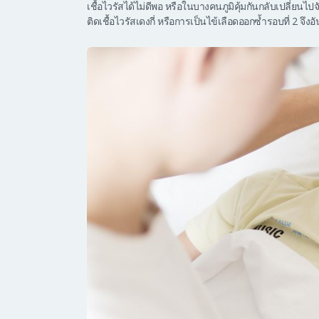
เชื้อไวรัสได้ไม่ดีพอ หรือในบางคนภูมิคุ้มกันกลับเปลี่ยนไปจับ
ติดเชื้อไวรัสเดงกี่ หรือการเป็นไข้เลือดออกซ้ำรอบที่ 2 จึ