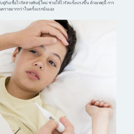
คู่กับเชื้อไวรัสสายพันธุ์ใหม่ ช่วยให้ไวรัสแข็งแรงขึ้น ด้วยเหตุนี้ การ
งอันตรายมากกว่าในครั้งแรกนั่นเอง