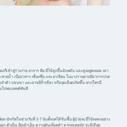
กี่เข้าสู่ร่างกาย อาการ คือ มีไข้สูงขึ้นฉับพลัน และสูงอยู่ตลอดเวลา
ระหายน้ำ เบื่ออาหาร เซื่องซึม และอาเจียน ในบางรายอาจมีอาการปวด
้นตามลำตัว แขนขา และอาจมีจ้ำเขียว หรือจุดเลือดเกิดขึ้น หากใครมี
รีบไปพบแพทย์ทันที
มักเกิดในช่วงวันที่ 3-7 นับตั้งแต่ได้รับเชื้อ ผู้ป่วยจะมีไข้ลดลงอย่าง
ออก ตัวเย็น มือเท้าเย็น ความดันเลือดต่ำ หากทรุดหนัก จะมีเลือด