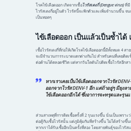
โรคไข้เลือดออก เกิดจากเชื้อ
ไวรัสเดงกี่ (Dengue virus)
ที่ม
ไวรัสเดงกี่อยู่ในตัว ไวรัสนี้จะฟักตัวและเพิ่มจำนวนขึ้น 
เป็นทอดๆ
ไข้เลือดออก เป็นแล้วเป็นซ้ำได้ 
เชื้อไวรัสเดงกี่ที่ก่อให้เกิดโรคไข้เลือดออกนี้มีทั้งหมด 4 สา
จะมีจำนวนการระบาดแตกต่างกันไป สำหรับคนที่เคยติดเชื้อไว
ต่อต้านได้ตลอดชีวิต แต่หากวันใดดันไปติดเชื้อไวรัสอีกส
หากเราเคยเป็นไข้เลือดออกจากไวรัส DENV-
ออกจากไวรัส DENV-1 อีก แต่ถ้าอยู่ๆ มียุง
ไข้เลือดออกอีกได้ ซึ่งอาการจะทรุดและรุนแรง
ส่วนสาเหตุที่การติดเชื้อครั้งที่ 2 รุนแรงขึ้น นั่นเป็นเพรา
ต่อสู้กับเชื้อไวรัสนั้น แต่ภูมิคุ้มกันที่สร้างขึ้น ไม่ได้สร้
หากเราได้รับเชื้ออีกเป็นครั้งที่สอง โดยสายพันธ์ุของไวร