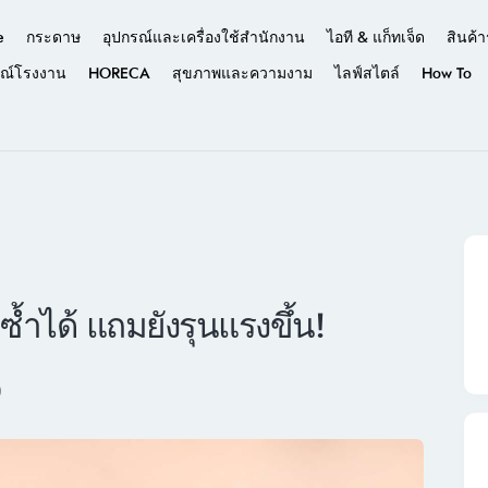
e
กระดาษ
อุปกรณ์และเครื่องใช้สำนักงาน
ไอที & แก็ทเจ็ด
สินค้า
รณ์โรงงาน
HORECA
สุขภาพและความงาม
ไลฟ์สไตล์
How To
ซ้ำได้ แถมยังรุนแรงขึ้น!
0