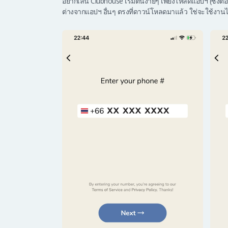
อยากเล่น Clubhouse เริ่มต้นง่ายๆ เพียงโหลดแอปฯ (ซึ่งตอน
ต่างจากแอปฯ อื่นๆ ตรงที่ดาวน์โหลดมาแล้ว ใช่จะใช้งานไ