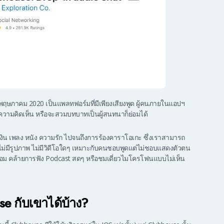
ือนพฤษภาคม 2020 เป็นแพลทฟอร์มที่มีเพียงเสียงพูด ผู้คนภายในแอปฯ
ามคิดเห็น หรือจะสวมบทบาทเป็นผู้สนทนาก็ย่อมได้
การเงิน เพลง หนัง ความรัก ไปจนถึงการร้องคาราโอเกะ ซึ่งเราสามารถ
ม่มีรูปภาพ ไม่มีวิดีโอใดๆ เหมาะกับคนชอบพูดแต่ไม่ชอบแสดงตัวตน
่อม คล้ายการฟัง Podcast สดๆ หรือชมเดี่ยวไมโครโฟนแบบไม่เห็น
e กับเขาได้บ้าง?