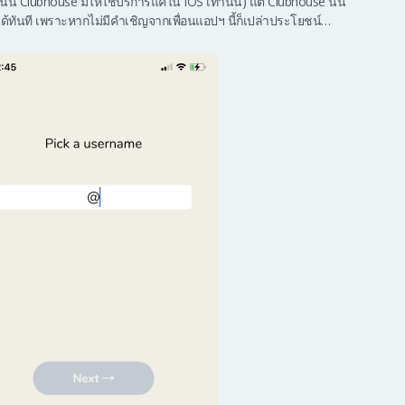
นี้ Clubhouse มีให้ใช้บริการแค่ใน IOS เท่านั้น) แต่ Clubhouse นั้น
ด้ทันที เพราะหากไม่มีคำเชิญจากเพื่อนแอปฯ นี้ก็เปล่าประโยชน์…