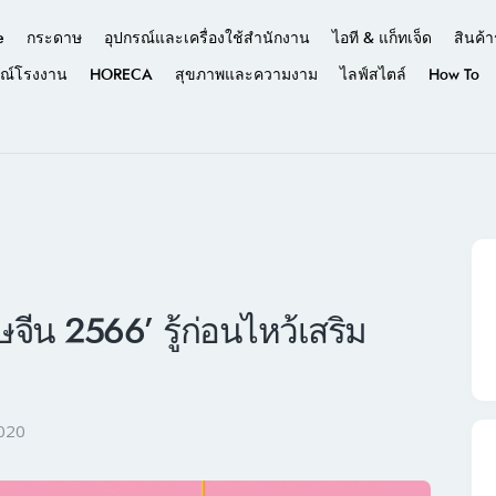
e
กระดาษ
อุปกรณ์และเครื่องใช้สำนักงาน
ไอที & แก็ทเจ็ด
สินค้า
รณ์โรงงาน
HORECA
สุขภาพและความงาม
ไลฟ์สไตล์
How To
ีน 2566’ รู้ก่อนไหว้เสริม
2020