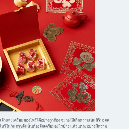
้เจ้าและเตรียมของไหว้ได้อย่างถูกต้อง จะก่อให้เกิดความเป็นสิริมงคล
หว้ในวันตรุษจีนนั้นต้องจัดเตรียมอะไรบ้าง แล้วแต่ละอย่างมีความ