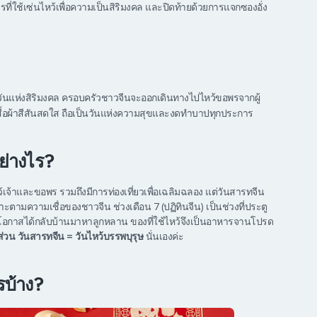
ที่ใช้เซ่นไหว้เพื่อความเป็นสิริมงคล และปิดท้ายด้วยการแจกซองอั่ง
วันแห่งสิริมงคล ครอบครัวชาวจีนจะออกเดินทางไปไหว้ขอพรจากผู้
ยเสื้อผ้าสีสันสดใส ถือเป็นวันแห่งความสุขและงดทำบาปทุกประการ
ย่างไร?
ว้เจ้าและขอพร รวมถึงมีการท่องเที่ยวเพื่อเฉลิมฉลอง แต่วันสารทจีน
ะตามความเชื่อของชาวจีน ช่วงเดือน 7 (ปฏิทินจีน) เป็นช่วงที่ประตู
อกาสได้กลับบ้านมาหาลูกหลาน ของที่ใช้ไหว้จึงเป็นอาหารจานโปรด
า ส่วน วันสารทจีน = วันไหว้บรรพบุรุษ
นั่นเองค่ะ
รบ้าง?