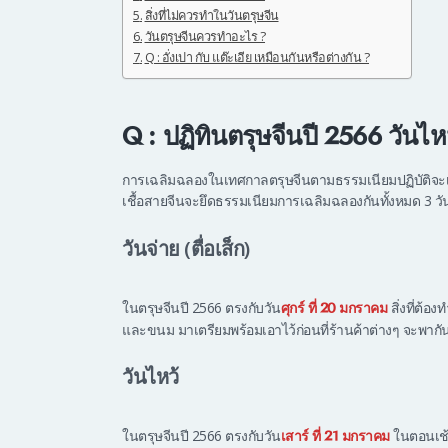
สิ่งที่ไม่ควรทำในวันตรุษจีน
วันตรุษจีนควรทำอะไร ?
Q : อั่งเปา กับ แต๊ะเอีย เหมือนกันหรือต่างกัน ?
Q : ปฏิทินตรุษจีนปี 2566 วัน
การเฉลิมฉลองในเทศกาลตรุษจีนตามธรรมเนียมปฏิบัติจะเ
เชื้อสายจีนจะยึดธรรมเนียมการเฉลิมฉลองกันทั้งหมด 3 วัน ค
วันจ่าย (ตื่อเส็ก)
ในตรุษจีนปี 2566 ตรงกับวัน
สิ่งที่ต้อ
ศุกร์ ที่ 20 มกราคม
และขนม มาเตรียมพร้อมเอาไว้ก่อนที่ร้านค้าต่างๆ จะพาก
วันไหว้
ในตรุษจีนปี 2566 ตรงกับวัน
ในตอนเช้า
เสาร์ ที่ 21 มกราคม