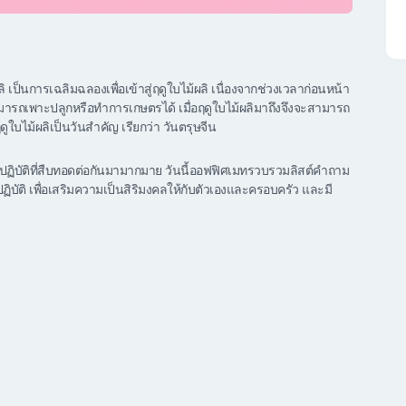
ผลิ เป็นการเฉลิมฉลองเพื่อเข้าสู่ฤดูใบไม้ผลิ เนื่องจากช่วงเวลาก่อนหน้า
มารถเพาะปลูกหรือทำการเกษตรได้ เมื่อฤดูใบไม้ผลิมาถึงจึงจะสามารถ
ใบไม้ผลิเป็นวันสำคัญ เรียกว่า วันตรุษจีน
ิบัติที่สืบทอดต่อกันมามากมาย วันนี้ออฟฟิศเมทรวบรวมลิสต์คำถาม
ฏิบัติ เพื่อเสริมความเป็นสิริมงคลให้กับตัวเองและครอบครัว และมี