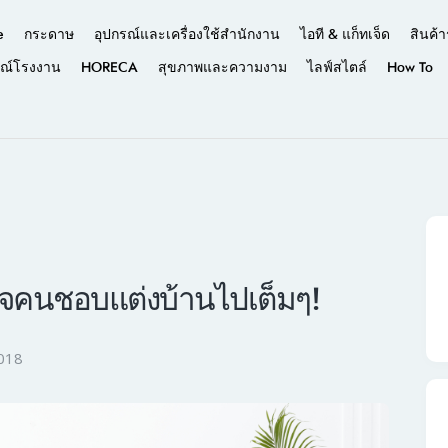
e
กระดาษ
อุปกรณ์และเครื่องใช้สำนักงาน
ไอที & แก็ทเจ็ด
สินค้า
รณ์โรงงาน
HORECA
สุขภาพและความงาม
ไลฟ์สไตล์
How To
ใจคนชอบแต่งบ้านไปเต็มๆ!
2018