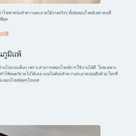
นได้ว่าโซฟาหนังทำความสะอาดได้ง่ายจริงๆ ทั้งยังตอบโจทย์เหล่าคนที่
่สุด
กวิธี
นภูมิแพ้
่งบ้านไปแบบเต็มๆ เพราะสามารถตอบโจทย์การใช้งานได้ดี โดยเฉพาะ
ะทำให้หมดกังวลไปได้เลย แถมไม่ต้องทำความสะอาดบ่อยอีกด้วย ใครที่
ค่ะตอบโจทย์สุดๆไปเลย!