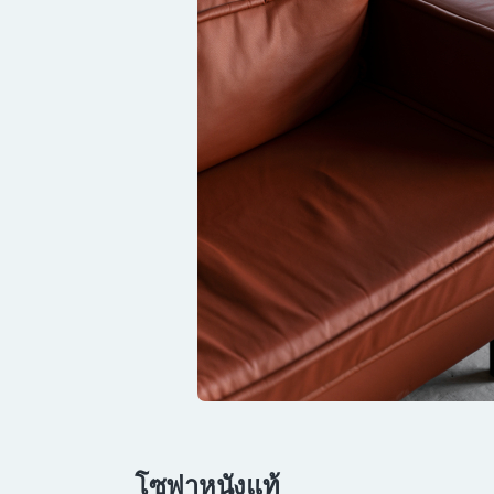
โซฟาหนังแท้