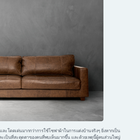
ูดี และโดดเด่นมากกว่าการใช้โซฟาผ้าในการแต่งบ้านจริงๆ ยิ่งหากเป็น
ะเป็นที่สะดุดตาของคนที่พบเห็นมากขึ้น และด้วยเหตุนี้ผู้คนส่วนใหญ่