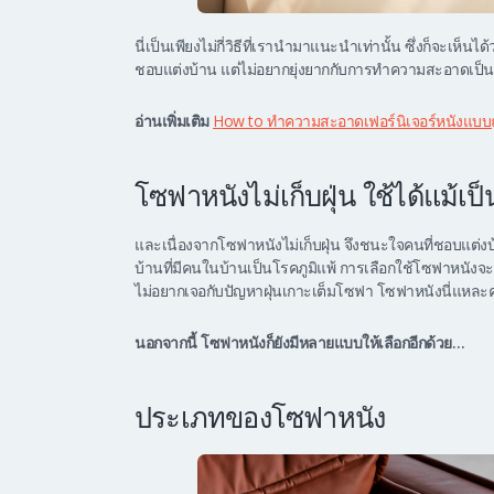
นี่เป็นเพียงไม่กี่วิธีที่เรานำมาแนะนำเท่านั้น ซึ่งก็จะเห็
ชอบแต่งบ้าน แต่ไม่อยากยุ่งยากกับการทำความสะอาดเป็นที
อ่านเพิ่มเติม
How to ทำความสะอาดเฟอร์นิเจอร์หนังแบบถู
โซฟาหนังไม่เก็บฝุ่น ใช้ได้แม้เป็
และเนื่องจากโซฟาหนังไม่เก็บฝุ่น จึงชนะใจคนที่ชอบแต
บ้านที่มีคนในบ้านเป็นโรคภูมิแพ้ การเลือกใช้โซฟาหนังจ
ไม่อยากเจอกับปัญหาฝุ่นเกาะเต็มโซฟา โซฟาหนังนี่แหละ
นอกจากนี้ โซฟาหนังก็ยังมีหลายแบบให้เลือกอีกด้วย…
ประเภทของโซฟาหนัง