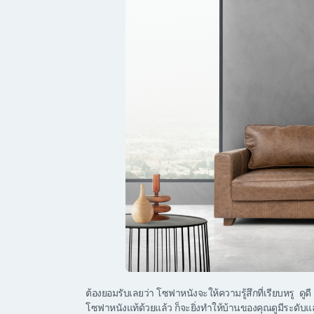
ต้องยอมรับเลยว่า โซฟาหนังจะให้ความรู้สึกที่เรียบหรู ด
โซฟาหนังแท้ด้วยแล้ว ก็จะยิ่งทำให้บ้านของคุณดูมีระดับแล