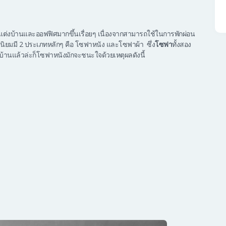
ต่งบ้านและออฟฟิศมากขึ้นเรื่อยๆ เนื่องจากสามารถใช้ในการพักผ่อน
นิยมมี 2 ประเภทหลักๆ คือ โซฟาหนัง และโซฟาผ้า ซึ่ง
โซฟา
ทั้งสอง
บ้านแล้วล่ะก็โซฟาหนังมักจะชนะใจด้วยเหตุผลดังนี้