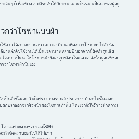
นๆ ก็เพื่อเพิ่มความมีระดับให้กับบ้าน และเป็นหน้าเป็นตาของผู้อยู่
าวกว่าโซฟาแบบผ้า
านได้อย่างยาวนาน แม้ว่าจะมีราคาที่สูงกว่าโซฟาผ้าไปสักนิด
ั้งเดียวแต่กลับใช้งานได้เป็นเวลานานหลายปี นอกจากนี้ยังชำรุดเสีย
้ง่าย เป็นผลให้โซฟาหนังยังคงดูเหมือนใหม่เสมอ ดังนั้นผู้คนที่ชอบ
กว่าโซฟาผ้านั่นเอง
ย
เป็นที่หนึ่งเลย นั่นก็เพราะว่าคราบสกปรกต่างๆ มักจะไม่ซึมเลอะ
ราบสกปรกออกจากผิวหน้าของโซฟาเท่านั้น โดยเราก็มีวิธีการทำความ
ออกไป โดยเฉพาะตามซอกของ
โซฟา
 ก็จะกำจัดคราบออกไปได้ไม่ยาก