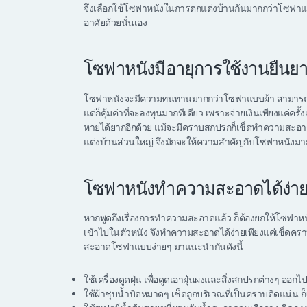
จึงเลือกใช้โซฟาหนังในการตกแต่งบ้านกันมากกว่าโซฟาแบบอื่
อาศัยด้วยนั่นเอง
โซฟาหนังมีอายุการใช้งานยืนย
โซฟาหนังจะมีความทนทานมากกว่าโซฟาแบบผ้า สามารถใช้ง
แต่ก็คุ้มค่าที่จะลงทุนมากทีเดียว เพราะจ่ายเงินเพียงแค่คร
หายได้ยากอีกด้วย แม้จะมีคราบสกปรกก็เช็ดทำความสะอาดได
แต่งบ้านส่วนใหญ่ จึงมักจะให้ความสำคัญกับโซฟาหนังมาก
โซฟาหนังทำความสะอาดได้ง่า
หากพูดถึงเรื่องการทำความสะอาดแล้ว ก็ต้องยกให้โซฟาหนัง
เข้าไปในตัวหนัง จึงทำความสะอาดได้ง่ายเพียงแค่เช็ดค
สะอาดโซฟาแบบง่ายๆ มาแนะนำกันดังนี้
ใช้เครื่องดูดฝุ่น เพื่อดูดเอาฝุ่นผงและสิ่งสกปรกต่างๆ 
ใช้ผ้าชุบน้ำบิดหมาดๆ เช็ดถูกบริเวณที่เป็นคราบติดแน่น