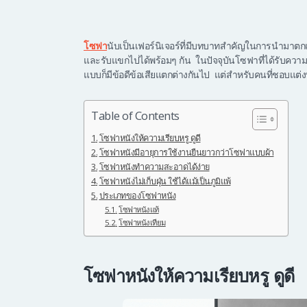
โซฟา
นับเป็นเฟอร์นิเจอร์ที่มีบทบาทสำคัญในการนำมาตกแ
และรับแขกไปได้พร้อมๆ กัน ในปัจจุบันโซฟาที่ได้รับความ
แบบก็มีข้อดีข้อเสียแตกต่างกันไป แต่สำหรับคนที่ชอบแต่ง
Table of Contents
โซฟาหนังให้ความเรียบหรู ดูดี
โซฟาหนังมีอายุการใช้งานยืนยาวกว่าโซฟาแบบผ้า
โซฟาหนังทำความสะอาดได้ง่าย
โซฟาหนังไม่เก็บฝุ่น ใช้ได้แม้เป็นภูมิแพ้
ประเภทของโซฟาหนัง
โซฟาหนังแท้
โซฟาหนังเทียม
โซฟาหนังให้ความเรียบหรู ดูดี