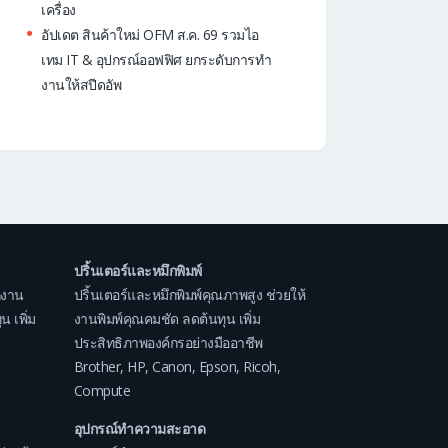
เครื่อง
อัปเดต สินค้าใหม่ OFM ส.ค. 69 รวมไอ
เทม IT & อุปกรณ์ออฟฟิศ ยกระดับการทำ
งานให้สปีดอัพ
ปริ้นเตอร์และหมึกพิมพ์
กงาน
ปริ้นเตอร์และหมึกพิมพ์คุณภาพสูง ช่วยให้
 เพิ่ม
งานพิมพ์คุณคมชัด ลดต้นทุน เพิ่ม
ประสิทธิภาพองค์กรอย่างมืออาชีพ
Brother
,
HP
,
Canon
,
Epson
,
Ricoh
,
Compute
อุปกรณ์ทำความสะอาด