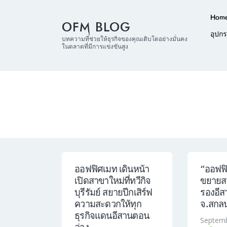
Hom
OFM BLOG
อุปก
บทความที่ช่วยให้ธุรกิจของคุณเติบโตอย่างมั่นคง
ในตลาดที่มีการแข่งขันสูง
ออฟฟิศเมท เดินหน้า
“ออฟฟิ
เปิดสาขาใหม่ที่ทวีกิจ
ขยายสา
บุรีรัมย์ สยายปีกเสิร์ฟ
รองอี
ความสะดวกให้ทุก
จ.สกล
ธุรกิจแดนอีสานตอน
Septemb