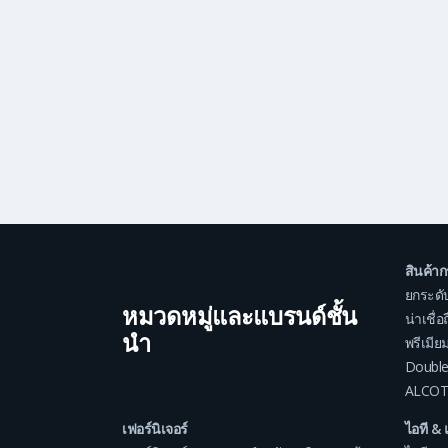
สินค้า
ยกระดั
หมวดหมู่และแบรนด์ชั้น
น่าเชื่
นำ
พรีเมีย
Double
ALCOT
เฟอร์นิเจอร์
ไอที & 