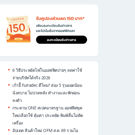
6 วิธีประหยัดไฟในออฟฟิศง่ายๆ ลดค่าใช้
จ่ายบริษัทได้จริง 2026
เก้าอี้ Furradec ดีไหม? ส่อง 5 รุ่นยอดนิยม
นั่งสบาย ไม่ปวดหลัง ทำงานและพักผ่อน
ลงตัว
กระดาษ ONE สเปคมาตรฐาน ออฟฟิศยุค
ใหม่เลือกใช้ คุ้มค่า ประหยัด พิมพ์ลื่นไม่ติด
เครื่อง
อัปเดต สินค้าใหม่ OFM ส.ค. 69 รวมไอ