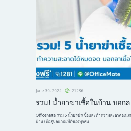
June 30, 2024
21236
รวม! น้ำยาฆ่าเชื้อในบ้าน บอ
OfficeMate รวม 5 น้ำยาฆ่าเชื้อและทำความสะอาดอเนกป
บ้าน เพื่อสุขอนามัยที่ดีของทุกคน