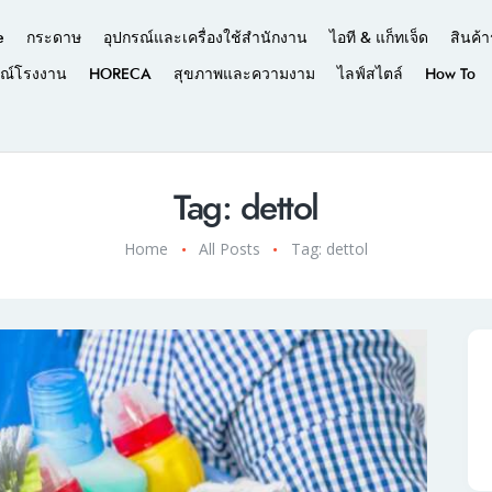
e
กระดาษ
อุปกรณ์และเครื่องใช้สำนักงาน
ไอที & แก็ทเจ็ด
สินค้า
รณ์โรงงาน
HORECA
สุขภาพและความงาม
ไลฟ์สไตล์
How To
Tag: dettol
Home
All Posts
Tag: dettol