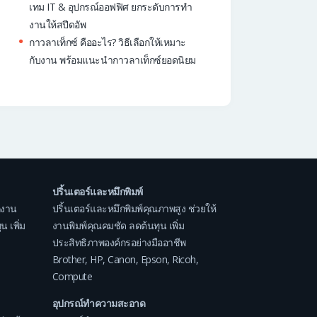
เทม IT & อุปกรณ์ออฟฟิศ ยกระดับการทำ
งานให้สปีดอัพ
กาวลาเท็กซ์ คืออะไร? วิธีเลือกให้เหมาะ
กับงาน พร้อมแนะนำกาวลาเท็กซ์ยอดนิยม
ปริ้นเตอร์และหมึกพิมพ์
กงาน
ปริ้นเตอร์และหมึกพิมพ์คุณภาพสูง ช่วยให้
 เพิ่ม
งานพิมพ์คุณคมชัด ลดต้นทุน เพิ่ม
ประสิทธิภาพองค์กรอย่างมืออาชีพ
Brother
,
HP
,
Canon
,
Epson
,
Ricoh
,
Compute
อุปกรณ์ทำความสะอาด