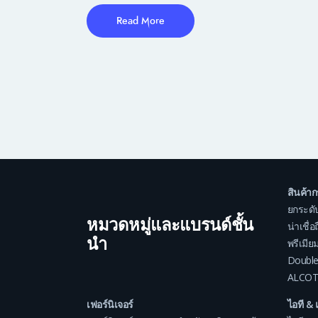
Read More
สินค้า
ยกระดั
หมวดหมู่และแบรนด์ชั้น
น่าเชื่
นำ
พรีเมีย
Double
ALCOT
เฟอร์นิเจอร์
ไอที & 