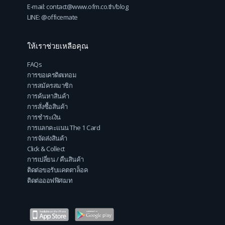
E-mail: contact@www.ofm.co.th/blog
LINE: @officemate
ให้เราช่วยเหลือคุณ
FAQs
การขอเครดิตเทอม
การสมัครสมาชิก
การค้นหาสินค้า
การสั่งซื้อสินค้า
การชำระเงิน
การแลกคะแนน The 1 Card
การจัดส่งสินค้า
Click & Collect
การเปลี่ยน / คืนสินค้า
ติดต่อขอรับแคตตาล็อค
ติดต่อออฟฟิศเมท