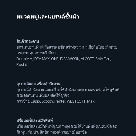
หมวดหมู่และแบรนด์ชั้นนำ
สินค้ากระดาษ
ยกระดับงานพิมพ์ สื่อสารคมชัด สร้างความน่าเชื่อถือให้ธุรกิจด้วย
กระดาษคุณภาพพรีเมียม
Double A
,
IDEA MAX
,
ONE
,
IDEA WORK
,
ALCOTT
,
Shih-Tzu
,
Post-it
อุปกรณ์และเครื่องสำนักงาน
อุปกรณ์สำนักงานและเครื่องใช้สำนักงานครบวงจร พร้อมโซลูชันที่
ช่วยลดต้นทุน เพิ่มผลผลิตให้ธุรกิจ
ตราช้าง
,
Casio
,
Scotch
,
Pentel
,
WESTCOTT
,
Max
ปริ้นเตอร์และหมึกพิมพ์
ปริ้นเตอร์และหมึกพิมพ์คุณภาพสูง ช่วยให้งานพิมพ์คุณคมชัด ลด
ต้นทุน เพิ่มประสิทธิภาพองค์กรอย่างมืออาชีพ