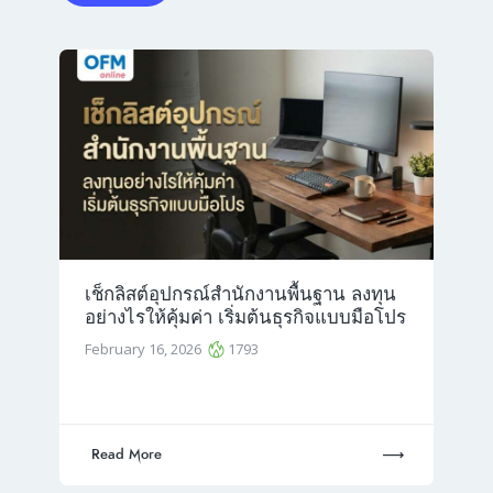
เช็กลิสต์อุปกรณ์สำนักงานพื้นฐาน ลงทุน
อย่างไรให้คุ้มค่า เริ่มต้นธุรกิจแบบมือโปร
February 16, 2026
1793
Read More