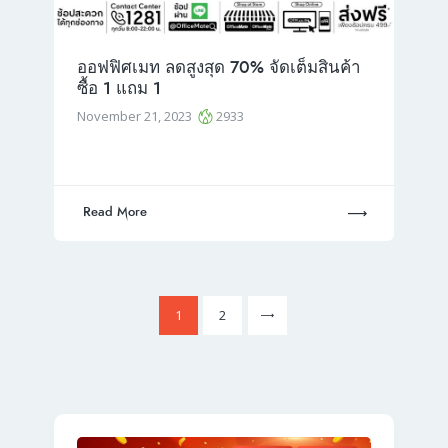
ออฟฟิศเมท ลดสูงสุด 70% จัดเต็มสินค้า
ซื้อ 1 แถม 1
November 21, 2023
2933
Read More
Posts
>
Page
1
Page
2
pagination