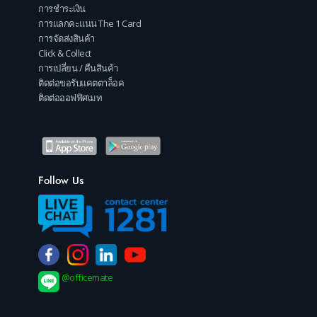
การชำระเงิน
การแลกคะแนน The 1 Card
การจัดส่งสินค้า
Click & Collect
การเปลี่ยน / คืนสินค้า
ติดต่อขอรับแคตตาล็อค
ติดต่อออฟฟิศเมท
Follow Us
@officemate