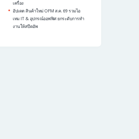
เครื่อง
อัปเดต สินค้าใหม่ OFM ส.ค. 69 รวมไอ
เทม IT & อุปกรณ์ออฟฟิศ ยกระดับการทำ
งานให้สปีดอัพ