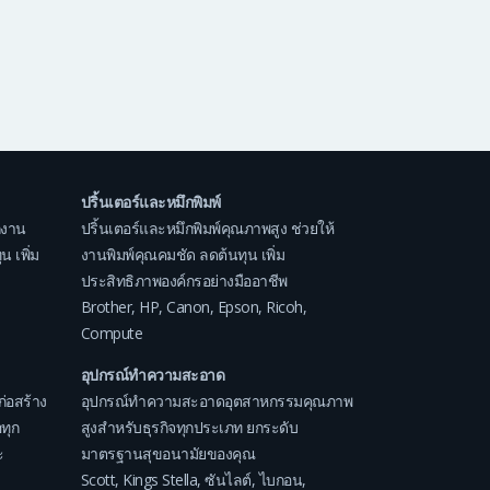
ปริ้นเตอร์และหมึกพิมพ์
กงาน
ปริ้นเตอร์และหมึกพิมพ์คุณภาพสูง ช่วยให้
 เพิ่ม
งานพิมพ์คุณคมชัด ลดต้นทุน เพิ่ม
ประสิทธิภาพองค์กรอย่างมืออาชีพ
Brother
,
HP
,
Canon
,
Epson
,
Ricoh
,
Compute
อุปกรณ์ทำความสะอาด
ก่อสร้าง
อุปกรณ์ทำความสะอาดอุตสาหกรรมคุณภาพ
ทุก
สูงสำหรับธุรกิจทุกประเภท ยกระดับ
ะ
มาตรฐานสุขอนามัยของคุณ
Scott
,
Kings Stella
,
ซันไลต์
,
ไบกอน
,