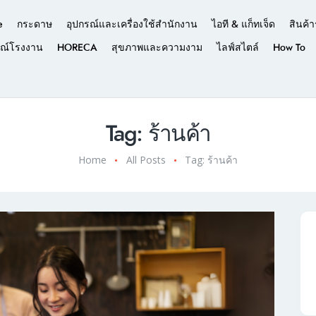
e
กระดาษ
อุปกรณ์และเครื่องใช้สำนักงาน
ไอที & แก็ทเจ็ด
สินค้า
รณ์โรงงาน
HORECA
สุขภาพและความงาม
ไลฟ์สไตล์
How To
Tag: ร้านค้า
Home
All Posts
Tag: ร้านค้า