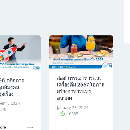
ส่อง! เทรนอาหารและ
์เปิดกิจการ
เครื่องดื่ม 2567 โอกาส
ฤกษ์มงคล
สร้างอาหารแห่ง
ุ่งเรือง
อนาคต
er 1, 2024
January 23, 2024
070
10085
ore