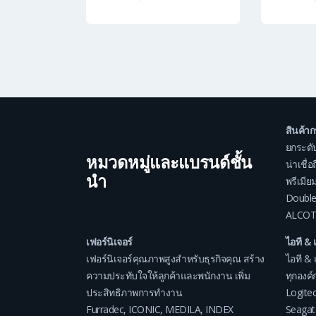
สินค้า
ยกระดั
หมวดหมู่และแบรนด์ชั้น
น่าเชื่
นำ
พรีเมีย
Double
ALCOT
เฟอร์นิเจอร์
ไอที & 
เฟอร์นิเจอร์คุณภาพสูงสำหรับธุรกิจคุณ สร้าง
ไอที & 
ความประทับใจให้ลูกค้าและพนักงาน เพิ่ม
ทุกองค์ก
ประสิทธิภาพการทำงาน
Logite
Furradec
,
ICONIC
,
MEDILA
,
INDEX
Seagat