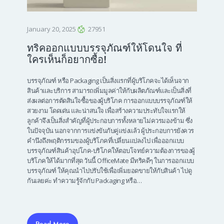
January 20, 2025
27951
ทริคออกแบบบรรจุภัณฑ์ให้โดนใจ ที่
ใครเห็นก็อยากซื้อ!
บรรจุภัณฑ์ หรือ Packaging เป็นสิ่งแรกที่ผู้บริโภคจะได้เห็นจาก
สินค้าและบริการ สามารถเพิ่มมูลค่าให้กับผลิตภัณฑ์และเป็นสิ่งที่
ส่งผลต่อการตัดสินใจซื้อของผู้บริโภค การออกแบบบรรจุภัณฑ์ให้
สวยงาม โดดเด่น และน่าสนใจ เพื่อสร้างความประทับใจแรกให้
ลูกค้าจึงเป็นสิ่งสำคัญที่ผู้ประกอบการทั้งหลายไม่ควรมองข้าม ซึ่ง
ในปัจจุบัน นอกจากการแข่งขันกับคู่แข่งแล้ว ผู้ประกอบการยังควร
คำนึงถึงพฤติกรรมของผู้บริโภคที่เปลี่ยนแปลงไป เพื่อออกแบบ
บรรจุภัณฑ์สินค้าอุปโภค-บริโภคให้ตอบโจทย์ความต้องการของผู้
บริโภคให้ได้มากที่สุด วันนี้ OfficeMate มีทริคดีๆ ในการออกแบบ
บรรจุภัณฑ์ ให้คุณนำไปปรับใช้เพื่อเพิ่มยอดขายให้กับสินค้า ไปดู
กันเลยค่ะ ทำความรู้จักกับ Packaging หรือ…