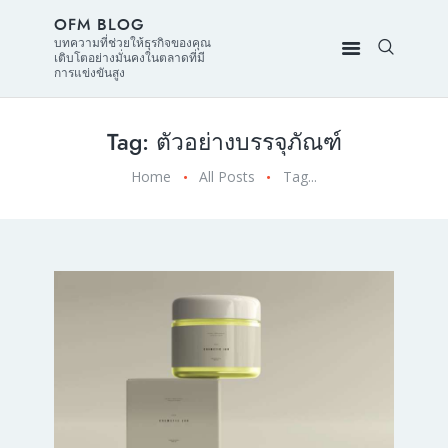
OFM BLOG
บทความที่ช่วยให้ธุรกิจของคุณ
เติบโตอย่างมั่นคงในตลาดที่มี
การแข่งขันสูง
Tag: ตัวอย่างบรรจุภัณฑ์
Home
All Posts
Tag...