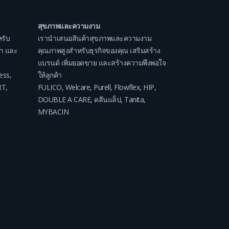
สุขภาพและความงาม
รับ
เรานำเสนอสินค้าสุขภาพและความงาม
ค่า และ
คุณภาพสูงสำหรับธุรกิจของคุณ เสริมสร้าง
แบรนด์ เพิ่มยอดขาย และสร้างความพึงพอใจ
ess
,
ให้ลูกค้า
RT
,
FULICO
,
Welcare
,
Purell
,
Flowflex
,
HIP
,
DOUBLE A CARE
,
คลีนแล็ป
,
Tanita
,
MYBACIN