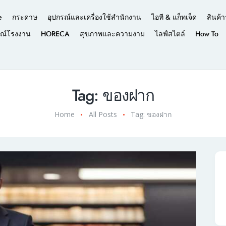
e
กระดาษ
อุปกรณ์และเครื่องใช้สำนักงาน
ไอที & แก็ทเจ็ด
สินค้า
รณ์โรงงาน
HORECA
สุขภาพและความงาม
ไลฟ์สไตล์
How To
Tag: ของฝาก
Home
All Posts
Tag: ของฝาก