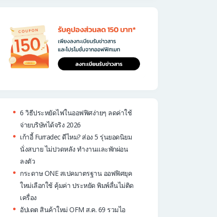
6 วิธีประหยัดไฟในออฟฟิศง่ายๆ ลดค่าใช้
จ่ายบริษัทได้จริง 2026
เก้าอี้ Furradec ดีไหม? ส่อง 5 รุ่นยอดนิยม
นั่งสบาย ไม่ปวดหลัง ทำงานและพักผ่อน
ลงตัว
กระดาษ ONE สเปคมาตรฐาน ออฟฟิศยุค
ใหม่เลือกใช้ คุ้มค่า ประหยัด พิมพ์ลื่นไม่ติด
เครื่อง
อัปเดต สินค้าใหม่ OFM ส.ค. 69 รวมไอ