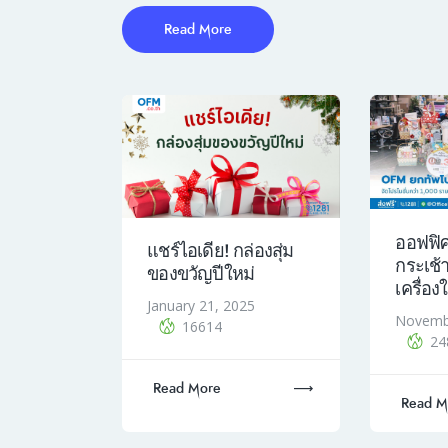
Read More
ออฟฟิ
แชร์ไอเดีย! กล่องสุ่ม
กระเช
ของขวัญปีใหม่
เครื่อง
January 21, 2025
Novemb
16614
24
Read More
Read M