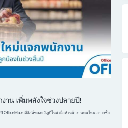
งาน เพิ่มพลังใจช่วงปลายปี!
 OfficeMate มีลิสต์ของขวัญปีใหม่ เผื่อหัวหน้างานคนไหน อยากซื้อ