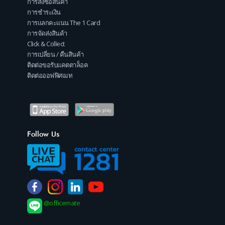
การสั่งซื้อสินค้า
การชำระเงิน
การแลกคะแนน The 1 Card
การจัดส่งสินค้า
Click & Collect
การเปลี่ยน / คืนสินค้า
ติดต่อขอรับแคตตาล็อค
ติดต่อออฟฟิศเมท
Follow Us
@officemate