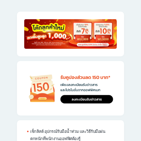
เช็กลิสต์ อุปกรณ์รับมือน้ำท่วม และวิธีรับมือฝน
ตกหนักที่พนักงานออฟฟิศต้องรู้