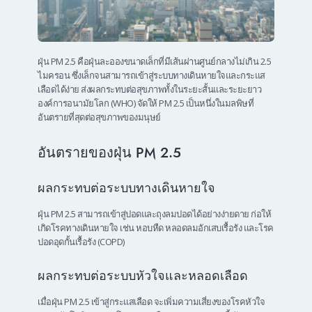
ฝุ่น PM 2.5 คือฝุ่นละอองขนาดเล็กที่มีเส้นผ่านศูนย์กลางไม่เกิน 2.5
ไมครอน ซึ่งเล็กจนสามารถเข้าสู่ระบบทางเดินหายใจและกระแส
เลือดได้ง่าย ส่งผลกระทบต่อสุขภาพทั้งในระยะสั้นและระยะยาว
องค์การอนามัยโลก (WHO) จัดให้ PM 2.5 เป็นหนึ่งในมลพิษที่
อันตรายที่สุดต่อสุขภาพของมนุษย์
อันตรายของฝุ่น PM 2.5
ผลกระทบต่อระบบทางเดินหายใจ
ฝุ่น PM 2.5 สามารถเข้าสู่ปอดและถุงลมปอดได้อย่างง่ายดาย ก่อให้
เกิดโรคทางเดินหายใจ เช่น หอบหืด หลอดลมอักเสบเรื้อรัง และโรค
ปอดอุดกั้นเรื้อรัง (COPD)
ผลกระทบต่อระบบหัวใจและหลอดเลือด
เมื่อฝุ่น PM 2.5 เข้าสู่กระแสเลือด จะเพิ่มความเสี่ยงของโรคหัวใจ