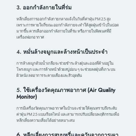
3.
ออกกำลังกายในที่ร่ม
หลีกเลี่ยงการออกกำลังกายกลางแจ้งในวันที่ค่าฝุ่น PM 2.5 สูง
เพราะการหายใจถี่ขณะออกกำลังกายจะทำให้สูดฝุ่นเข้าไปในปอด
มากขึ้น ควรเลือกออกกำลังกายในที่ร่ม หรือภายในฟิตเนสที่มี
เครื่องฟอกอากาศ
4.
หมั่นล้างจมูกและล้างหน้าเป็นประจำ
การล้างจมูกด้วยน้ำเกลือจะช่วยชำระล้างฝุ่นละอองที่ค้างอยู่ใน
โพรงจมูก และการล้างหน้าด้วยสบู่อ่อน ๆ จะช่วยลดฝุ่นที่เกาะบน
ผิวหนัง ลดอาการระคายเคืองและสิวอุดตัน
5.
ใช้เครื่องวัดคุณภาพอากาศ (Air Quality
Monitor)
การมีเครื่องวัดคุณภาพอากาศในบ้านจะช่วยให้คุณทราบถึงระดับ
ค่าฝุ่น PM 2.5 แบบเรียลไทม์ และสามารถปรับเปลี่ยนพฤติกรรมเพื่อ
หลีกเลี่ยงความเสี่ยงได้อย่างเหมาะสม
6. หลีกเลี่ยงการสูบบุหรี่และควันจากการเผา