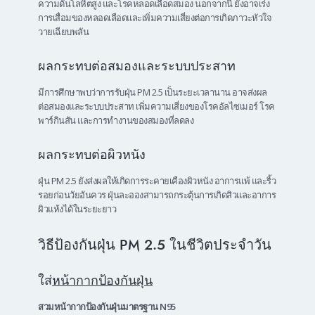
ความดันโลหิตสูง และโรคหลอดเลือดสมอง นอกจากนี้ ยังอาจเร่ง
การเสื่อมของหลอดเลือดและเพิ่มความเสี่ยงต่อการเกิดภาวะหัวใจ
วายเฉียบพลัน
ผลกระทบต่อสมองและระบบประสาท
มีการศึกษาพบว่าการรับฝุ่น PM 2.5 เป็นระยะเวลานาน อาจส่งผล
ต่อสมองและระบบประสาท เพิ่มความเสี่ยงของโรคอัลไซเมอร์ โรค
พาร์กินสัน และการทำงานของสมองที่ลดลง
ผลกระทบต่อผิวหนัง
ฝุ่น PM 2.5 ยังส่งผลให้เกิดการระคายเคืองผิวหนัง อาการแพ้ และริ้ว
รอยก่อนวัยอันควร ฝุ่นละอองสามารถกระตุ้นการเกิดสิวและอาการ
ผิวแห้งได้ในระยะยาว
วิธีป้องกันฝุ่น PM 2.5 ในชีวิตประจำวัน
ใส่
หน้ากากป้องกันฝุ่น
สวมหน้ากากป้องกันฝุ่นมาตรฐาน N95