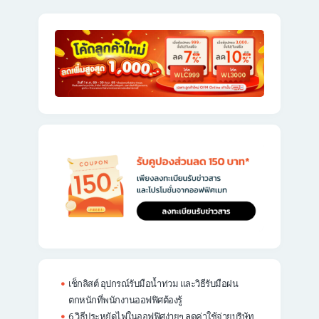
เช็กลิสต์ อุปกรณ์รับมือน้ำท่วม และวิธีรับมือฝน
ตกหนักที่พนักงานออฟฟิศต้องรู้
6 วิธีประหยัดไฟในออฟฟิศง่ายๆ ลดค่าใช้จ่ายบริษัท