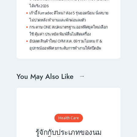
ได้จริง 2026
เก้าอี้ Furradec ดีไหม? ส่อง 5 รุ่นยอดนิยม นั่งสบาย
ไม่ปวดหลัง ทำงานและพักผ่อนลงตัว
กระดาษ ONE สเปคมาตรฐาน ออฟฟิศยุคใหม่เลือก
ใช้ คุ้มค่า ประหยัด พิมพ์ลื่นไม่ติดเครื่อง
อัปเดต สินค้าใหม่ OFM ส.ค. 69 รวมไอเทม IT &
อุปกรณ์ออฟฟิศ ยกระดับการทำงานให้สปีดอัพ
You May Also Like
Health Care
รู้จักกับประเภทของนม