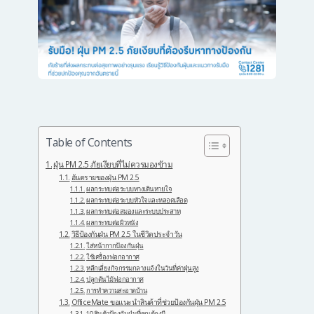
Table of Contents
ฝุ่น PM 2.5 ภัยเงียบที่ไม่ควรมองข้าม
อันตรายของฝุ่น PM 2.5
ผลกระทบต่อระบบทางเดินหายใจ
ผลกระทบต่อระบบหัวใจและหลอดเลือด
ผลกระทบต่อสมองและระบบประสาท
ผลกระทบต่อผิวหนัง
วิธีป้องกันฝุ่น PM 2.5 ในชีวิตประจำวัน
ใส่หน้ากากป้องกันฝุ่น
ใช้เครื่องฟอกอากาศ
หลีกเลี่ยงกิจกรรมกลางแจ้งในวันที่ค่าฝุ่นสูง
ปลูกต้นไม้ฟอกอากาศ
การทำความสะอาดบ้าน
OfficeMate ขอแนะนำสินค้าที่ช่วยป้องกันฝุ่น PM 2.5
10 สินค้าป้องกันฝุ่นที่คุณต้องมี