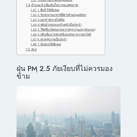
คำแนะนำเพิ่มเติมในการดูแลสุขภาพ
1. ดื่มน้ำให้เพียงพอ
2. รับประทานอาหารที่มีสารต้านอนุมูลอิสระ
3. ออกกำลังกายในที่ร่ม
4. หมั่นล้างจมูกและล้างหน้าเป็นประจำ
5. ใช้เครื่องวัดคุณภาพอากาศ (Air Quality Monitor)
6. หลีกเลี่ยงการสูบบุหรี่และควันจากการเผาไหม้
6. ตรวจสุขภาพเป็นประจำ
7. พักผ่อนให้เพียงพอ
สรุป
ฝุ่น PM 2.5 ภัยเงียบที่ไม่ควรมอง
ข้าม