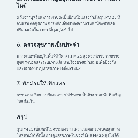
ไหม้
ควันจากบุหรี่และการเผาขยะเป็นอีกหนึ่งแหล่งกำเนิดฝุ่น PM 2.5 ที่
อันตรายต่อสุขภาพ การหลีกเลี่ยงแหล่งกำเนิดเหล่านี้จะช่วยลด
ปริมาณฝุ่นในอากาศที่คุณสูดเข้าไป
6.
ตรวจสุขภาพเป็นประจำ
หากคุณอาศัยอยู่ในพื้นที่ที่มีค่าฝุ่น PM 2.5 สูง ควรเข้ารับการตรวจ
สุขภาพปอดและระบบทางเดินหายใจอย่างสม่ำเสมอ เพื่อป้องกัน
และตรวจพบปัญหาสุขภาพได้ตั้งแต่เนิ่น ๆ
7. พักผ่อนให้เพียงพอ
การนอนหลับอย่างเพียงพอช่วยให้ร่างกายฟื้นตัวจากมลพิษที่เผชิญ
ในแต่ละวัน
สรุป
ฝุ่น PM 2.5 เป็นภัยที่ไม่ควรมองข้าม เพราะส่งผลกระทบต่อสุขภาพ
ในหลายมิติ ดังนั้น การดูแลสุขภาพในช่วงที่มีฝุ่น PM 2.5 สูง ไม่ได้