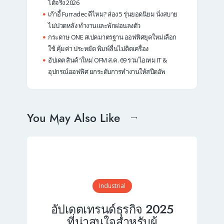
ได้จริง 2026
เก้าอี้ Furradec ดีไหม? ส่อง 5 รุ่นยอดนิยม นั่งสบาย
ไม่ปวดหลัง ทำงานและพักผ่อนลงตัว
กระดาษ ONE สเปคมาตรฐาน ออฟฟิศยุคใหม่เลือก
ใช้ คุ้มค่า ประหยัด พิมพ์ลื่นไม่ติดเครื่อง
อัปเดต สินค้าใหม่ OFM ส.ค. 69 รวมไอเทม IT &
อุปกรณ์ออฟฟิศ ยกระดับการทำงานให้สปีดอัพ
You May Also Like
Industrial
อัปเดตเทรนด์ธุรกิจ 2025
ที่น่าสนใจสำหรับผู้