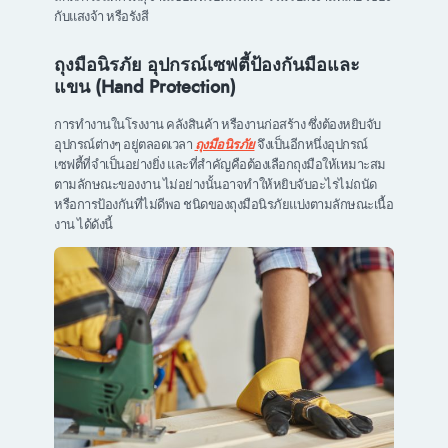
กับแสงจ้า หรือรังสี
ถุงมือนิรภัย อุปกรณ์เซฟตี้ป้องกันมือและ
แขน (Hand Protection)
การทำงานในโรงงาน คลังสินค้า หรืองานก่อสร้าง ซึ่งต้องหยิบจับ
อุปกรณ์ต่างๆ อยู่ตลอดเวลา
ถุงมือนิรภัย
จึงเป็นอีกหนึ่งอุปกรณ์
เซฟตี้ที่จำเป็นอย่างยิ่ง และที่สำคัญคือต้องเลือกถุงมือให้เหมาะสม
ตามลักษณะของงาน ไม่อย่างนั้นอาจทำให้หยิบจับอะไรไม่ถนัด
หรือการป้องกันที่ไม่ดีพอ ชนิดของถุงมือนิรภัยแบ่งตามลักษณะเนื้อ
งาน ได้ดังนี้