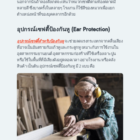
นอกจากนั้นถ้าลองสังเกตจะเห็นว่าหมวกเซฟตี้ตามท้องตลาดมี
หลายสี ซึ่งบางครั้งในหลายๆ โรงงาน ก็ใช้สีของหมวกเพื่อแยก
ตำแหน่งหน้าที่ของบุคคลากรอีกด้วย
อุปกรณ์เซฟตี้ป้องกันหู (Ear Protection)
อุปกรณ์เซฟตี้สำหรับป้องกันหู
จะช่วยลดแรงกระแทกจากคลื่นเสียง
ที่อาจเป็นอันตรายกับแก้วหูและกระดูกหู เหมาะกับการใช้งานใน
อุตสาหกรรมยานยนต์ อุตสาหกรรมก่อสร้างที่ใช้เครื่องเจาะปูน
หรือใช้ในพื้นที่ที่มีเสียงดังอยู่ตลอดเวลา อย่างโรงงาน หรือคลัง
สินค้า เป็นต้น อุปกรณ์เซฟตี้ป้องกันหู มี 2 แบบ คือ