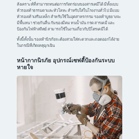
สังเคราะห์ที่สามารถทนต่อการกัดกร่อนของสารเคมีได้ มีทั้งแบบ
หัวรองเท้าธรรมดาและหัวโลหะ สำหรับใส่ในโรงงานทั่วไป มีแบบ
หัวรองเท้าเสริมเหล็ก สำหรับใช้ในอุตสาหรกรรม รองเท้าบูธยางจะ
มีพื้นหนา ช่วยกันลื่น กันของมีคม ทนน้ำมัน กรด สารเคมี และ
ป้องกันไฟฟ้าสถิตย์ สามารถใช้ในงานเกี่ยวกับปิโตรเคมีได้
ทั้งนี้ทั้งนั้น รองเท้านิรภัยจะต้องสวมใส่สะดวกและถอดออกได้ง่าย
ในกรณีที่เกิดเหตุฉุกเฉิน
หน้ากากนิรภัย อุปกรณ์เซฟตี้ป้องกันระบบ
หายใจ