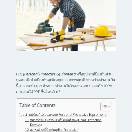
PPE (Personal Protective Equipment)
หรืออุปกรณ์ป้องกันส่วน
บุคคล ตัวช่วยป้องกันอุบัติเหตุและลดการสูญเสียระหว่างทำงาน วัน
นี้เราจะพาไปดูว่า ถ้าอยากทำงานในโรงงาน แบบปลอดภัย 100%
ควรสวมใส่ PPE ชิ้นไหนบ้าง?
Table of Contents
อุปกรณ์ป้องกันส่วนบุคคล (Personal Protective Equipment)
หมวกนิรภัย อุปกรณ์เซฟตี้ป้องกันศีรษะ (Head Protection
Devices)
อุปกรณ์เซฟตี้ป้องกันหู (Ear Protection)