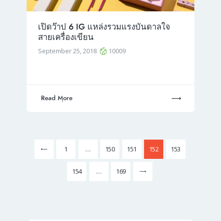
เปิดว๊าป 6 IG แหล่งรวมแรงบันดาลใจ
สายเครื่องเขียน
September 25, 2018
10009
Read More
Posts
Page
1
…
Page
150
Page
151
Page
152
Page
153
pagination
Page
154
>
…
Page
169