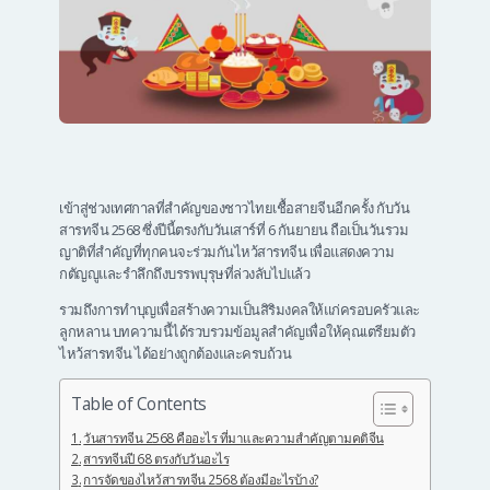
เข้าสู่ช่วงเทศกาลที่สำคัญของชาวไทยเชื้อสายจีนอีกครั้ง กับวัน
สารทจีน 2568 ซึ่งปีนี้ตรงกับวันเสาร์ที่ 6 กันยายน ถือเป็นวันรวม
ญาติที่สำคัญที่ทุกคนจะร่วมกันไหว้สารทจีน เพื่อแสดงความ
กตัญญูและรำลึกถึงบรรพบุรุษที่ล่วงลับไปแล้ว
รวมถึงการทำบุญเพื่อสร้างความเป็นสิริมงคลให้แก่ครอบครัวและ
ลูกหลาน บทความนี้ได้รวบรวมข้อมูลสำคัญเพื่อให้คุณเตรียมตัว
ไหว้สารทจีน ได้อย่างถูกต้องและครบถ้วน
Table of Contents
วันสารทจีน 2568 คืออะไร ที่มาและความสำคัญตามคติจีน
สารทจีนปี 68 ตรงกับวันอะไร
การจัดของไหว้สารทจีน 2568 ต้องมีอะไรบ้าง?