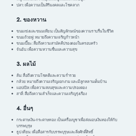
ปลา: เพื่อความเป็นสิริมงคลและโชคลาภ
2. ของหวาน
ขนมเข่งและขนมเทียน: เป็นสัญลักษณ์ของความราบรื่นในชีวิต
ขนมถ้วยฟู: หมายถึงความเจริญก้าวหน้า
ขนมเปี๊ยะ: สื่อถึงความสามัคคีปรองดองในครอบครัว
จันอับ: เพื่อความหวานชื่นและความสุข
3. ผลไม้
ส้ม: สื่อถึงความโชคดีและความร่ำรวย
กล้วย: หมายถึงความเจริญงอกงาม และมีลูกหลานเต็มบ้าน
แอปเปิล: เพื่อความสงบสุขและความปรองดอง
สาลี่: สื่อถึงความสำเร็จและความเจริญรุ่งเรือง
4. อื่นๆ
กระดาษเงิน-กระดาษทอง: เป็นเครื่องบูชาเพื่อส่งมอบเงินทองให้กับ
บรรพบุรุษ
ธูป เทียน: เพื่อสื่อสารกับบรรพบุรุษและสิ่งศักดิ์สิทธิ์