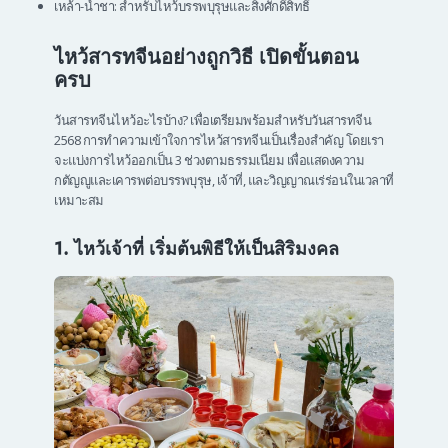
เหล้า-น้ำชา: สำหรับไหว้บรรพบุรุษและสิ่งศักดิ์สิทธิ์
ไหว้สารทจีนอย่างถูกวิธี เปิดขั้นตอน
ครบ
วันสารทจีนไหว้อะไรบ้าง? เพื่อเตรียมพร้อมสำหรับวันสารทจีน
2568 การทำความเข้าใจการไหว้สารทจีนเป็นเรื่องสำคัญ โดยเรา
จะแบ่งการไหว้ออกเป็น 3 ช่วงตามธรรมเนียม เพื่อแสดงความ
กตัญญูและเคารพต่อบรรพบุรุษ, เจ้าที่, และวิญญาณเร่ร่อนในเวลาที่
เหมาะสม
1. ไหว้เจ้าที่ เริ่มต้นพิธีให้เป็นสิริมงคล