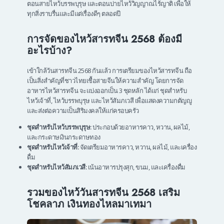
ตอนสายไหว้บรรพบุรุษ และตอนบ่ายไหว้วิญญาณไร้ญาติ เพื่อให้
ทุกสิ่งราบรื่นและมีแต่เรื่องดีๆ ตลอดปี
การจัดของไหว้สารทจีน 2568 ต้องมี
อะไรบ้าง?
เข้าใกล้วันสารทจีน 2568 กันแล้ว การเตรียมของไหว้สารทจีน ถือ
เป็นสิ่งสำคัญที่ชาวไทยเชื้อสายจีนให้ความสำคัญ โดยการจัด
อาหารไหว้สารทจีน จะแบ่งออกเป็น 3 ชุดหลัก ได้แก่ ชุดสำหรับ
ไหว้เจ้าที่, ไหว้บรรพบุรุษ และไหว้สัมภเวสี เพื่อแสดงความกตัญญู
และส่งต่อความเป็นสิริมงคลให้แก่ครอบครัว
ชุดสำหรับไหว้บรรพบุรุษ:
ประกอบด้วยอาหารคาว, หวาน, ผลไม้,
และกระดาษเงินกระดาษทอง
ชุดสำหรับไหว้เจ้าที่:
จัดเตรียมอาหารคาว, หวาน, ผลไม้, และเครื่อง
ดื่ม
ชุดสำหรับไหว้สัมภเวสี:
เน้นอาหารปรุงสุก, ขนม, และเครื่องดื่ม
รวมของไหว้วันสารทจีน 2568 เสริม
โชคลาภ เงินทองไหลมาเทมา