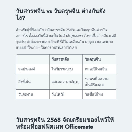
วันสารทจีน vs วันตรุษจีน ต่างกันยัง
ไง?
สำหรับผู้ที่ยังสงสัยว่าวันสารทจีน 2568 และวันตรุษจีนต่างกัน
อย่างไร ทั้งสองวันนี้ล้วนเป็นวันสำคัญของชาวไทยเชื้อสายจีน แต่มี
จุดประสงค์และรายละเอียดพิธีที่ไม่เหมือนกัน มาดูความแตกต่าง
แบบเข้าใจง่าย ๆ ในตารางด้านล่างได้เลย
วันสารทจีน
วันตรุษจีน
จุดประสงค์
ไหว้บรรพบุรุษ
ฉลองปีใหม่จีน
ขอพรเพื่อความ
สิ่งที่เน้น
แสดงความกตัญญู
เป็นสิริมงคล
วันจัดงาน
วันไหว้ผี
วันขึ้นปีใหม่
วันสารทจีน 2568 จัดเตรียมของไหว้ให้
พร้อมที่ออฟฟิศเมท Officemate