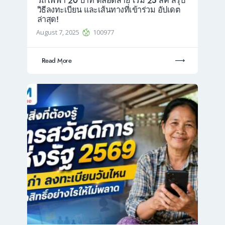
รถไฟฟ้า 20 บาท ตลอดสาย เริ่ม 25 สค สรุป
วิธีลงทะเบียน และเส้นทางที่เข้าร่วม อัปเดต
ล่าสุด!
August 7, 2025
100977
Read More