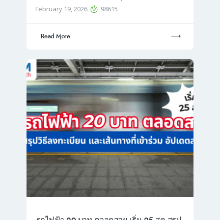
February 19, 2026
98615
Read More