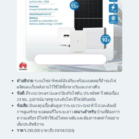
คำอธิบาย:
ระบบโซลาร์เซลล์อัจฉริยะพร้อมแบตเตอรี่สำรองไฟ
ผลิตและเก็บพลังงานไว้ใช้ได้ทั้งกลางวันและกลางคืน
ข้อดี:
มีระบบ Smart Guard ป้องกันไฟดับ, ประหยัดค่าไฟต่อเนื่อง
24 ชม., อุปกรณ์มาตรฐานระดับโลก ดีไซน์ทันสมัย
ข้อเสีย:
เงินลงทุนเบื้องต้นสูงกว่าระบบ On-Grid ทั่วไป และต้องมี
การดูแลรักษาแบตเตอรี่ในระยะยาว
เหมาะสำหรับ:
บ้านที่ต้องการ
ความเสถียร มีไฟฟ้าใช้แม้ไฟหลวงดับ และต้องการลดค่าไฟอย่าง
เต็มประสิทธิภาพ
ราคา:
283,000 บาท (ถึง 30/04/2026)