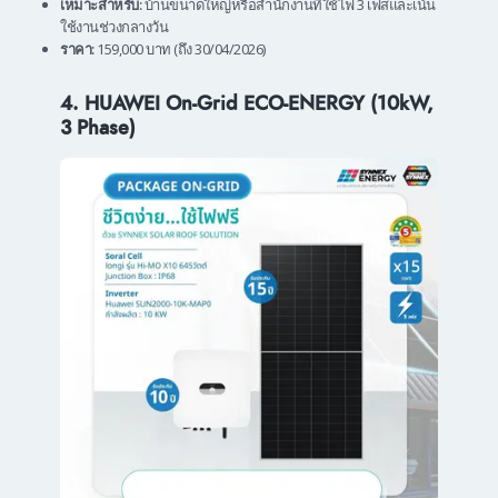
เหมาะสำหรับ:
บ้านขนาดใหญ่หรือสำนักงานที่ใช้ไฟ 3 เฟสและเน้น
ใช้งานช่วงกลางวัน
ราคา:
159,000 บาท (ถึง 30/04/2026)
4. HUAWEI On-Grid ECO-ENERGY (10kW,
3 Phase)