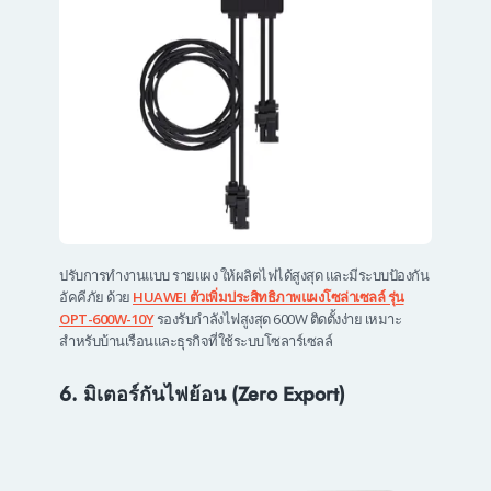
ปรับการทำงานแบบ รายแผง ให้ผลิตไฟได้สูงสุด และมีระบบป้องกัน
อัคคีภัย ด้วย
HUAWEI ตัวเพิ่มประสิทธิภาพแผงโซล่าเซลล์ รุ่น
OPT-600W-10Y
รองรับกำลังไฟสูงสุด 600W ติดตั้งง่าย เหมาะ
สำหรับบ้านเรือนและธุรกิจที่ใช้ระบบโซลาร์เซลล์
6. มิเตอร์กันไฟย้อน (Zero Export)