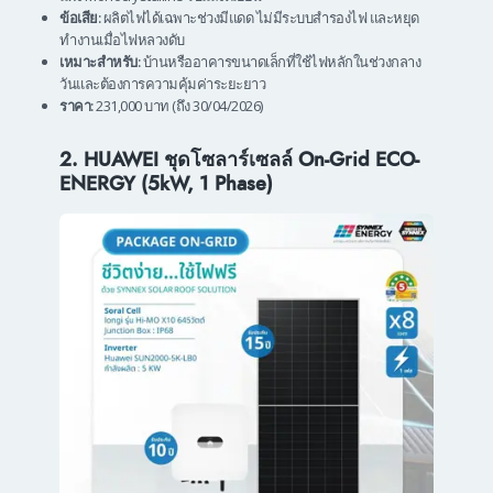
ข้อเสีย:
ผลิตไฟได้เฉพาะช่วงมีแดด ไม่มีระบบสำรองไฟ และหยุด
ทำงานเมื่อไฟหลวงดับ
เหมาะสำหรับ:
บ้านหรืออาคารขนาดเล็กที่ใช้ไฟหลักในช่วงกลาง
วันและต้องการความคุ้มค่าระยะยาว
ราคา:
231,000 บาท (ถึง 30/04/2026)
2. HUAWEI ชุดโซลาร์เซลล์ On-Grid ECO-
ENERGY (5kW, 1 Phase)