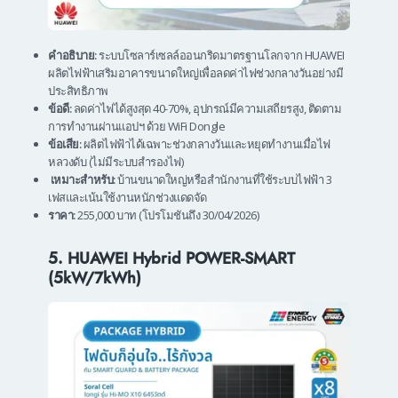
คำอธิบาย:
ระบบโซลาร์เซลล์ออนกริดมาตรฐานโลกจาก HUAWEI
ผลิตไฟฟ้าเสริมอาคารขนาดใหญ่เพื่อลดค่าไฟช่วงกลางวันอย่างมี
ประสิทธิภาพ
ข้อดี:
ลดค่าไฟได้สูงสุด 40-70%, อุปกรณ์มีความเสถียรสูง, ติดตาม
การทำงานผ่านแอปฯ ด้วย WiFi Dongle
ข้อเสีย:
ผลิตไฟฟ้าได้เฉพาะช่วงกลางวันและหยุดทำงานเมื่อไฟ
หลวงดับ (ไม่มีระบบสำรองไฟ)
เหมาะสำหรับ:
บ้านขนาดใหญ่หรือสำนักงานที่ใช้ระบบไฟฟ้า 3
เฟสและเน้นใช้งานหนักช่วงแดดจัด
ราคา:
255,000 บาท (โปรโมชันถึง 30/04/2026)
5. HUAWEI Hybrid POWER-SMART
(5kW/7kWh)