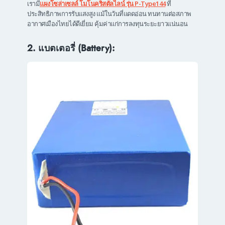
เรามี
แผงโซล่าเซลล์ โมโนคริสตัลไลน์ รุ่น P-Type144
ที่
ประสิทธิภาพการรับแสงสูง แม้ในวันที่แดดอ่อน ทนทานต่อสภาพ
อากาศเมืองไทยได้ดีเยี่ยม คุ้มค่าแก่การลงทุนระยะยาวแน่นอน
2. แบตเตอรี่ (Battery):