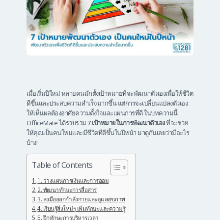
เมื่อเริ่มปีใหม่ หลายคนมักตั้งเป้าหมายที่จะพัฒนาตัวเองเพื่อให้ชีวิต
ดีขึ้นและประสบความสำเร็จมากขึ้น แต่การจะเปลี่ยนแปลงตัวเอง
ให้เห็นผลต้องอาศัยความตั้งใจและแผนการที่ดี ในบทความนี้
OfficeMate ได้รวบรวม
7 เป้าหมายในการพัฒนาตัวเอง
ที่จะช่วย
ให้คุณเป็นคนใหม่และมีชีวิตที่ดีขึ้นในปีหน้า มาดูกันเลยว่ามีอะไร
บ้าง!
Table of Contents
1. วางแผนการเงินและการออม
2. พัฒนาทักษะการสื่อสาร
3. ลงมือออกกำลังกายและดูแลสุขภาพ
4. เรียนรู้สิ่งใหม่ๆ เพิ่มทักษะและความรู้
5. ฝึกทักษะการบริหารเวลา