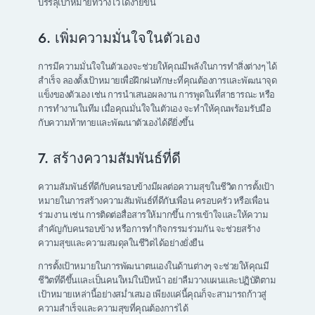
บรรลุเป้าหมายที่วางไว้ได้ง่ายขึ้น
6. เพิ่มความมั่นใจในตัวเอง
การมีความมั่นใจในตัวเองจะช่วยให้คุณมีพลังในการทำสิ่งต่างๆ ได้
สำเร็จ ลองตั้งเป้าหมายเพื่อฝึกฝนทักษะที่คุณต้องการและพัฒนาจุด
แข็งของตัวเอง เช่น การนำเสนอผลงาน การพูดในที่สาธารณะ หรือ
การทำงานในทีม เมื่อคุณมั่นใจในตัวเอง จะทำให้คุณพร้อมรับมือ
กับความท้าทายและพัฒนาตัวเองได้ดียิ่งขึ้น
7. สร้างความสัมพันธ์ที่ดี
ความสัมพันธ์ที่ดีกับคนรอบข้างมีผลต่อความสุขในชีวิต การตั้งเป้า
หมายในการสร้างความสัมพันธ์ที่ดีกับเพื่อน ครอบครัว หรือเพื่อน
ร่วมงาน เช่น การติดต่อสื่อสารให้มากขึ้น การเข้าใจและให้ความ
สำคัญกับคนรอบข้าง หรือการทำกิจกรรมร่วมกัน จะช่วยสร้าง
ความสุขและความสมดุลในชีวิตได้อย่างยั่งยืน
การตั้งเป้าหมายในการพัฒนาตนเองในด้านต่างๆ จะช่วยให้คุณมี
ชีวิตที่ดีขึ้นและเป็นคนใหม่ในปีหน้า อย่าลืมวางแผนและปฏิบัติตาม
เป้าหมายเหล่านี้อย่างสม่ำเสมอ เพียงแค่นี้คุณก็จะสามารถก้าวสู่
ความสำเร็จและความสุขที่คุณต้องการได้