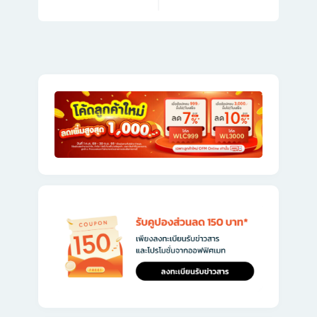
post:
post: