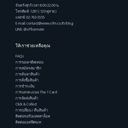
จันทร์-ศุกร์ เวลา 8.00-22.00 น.
โทรศัพท์: 1281 ( 120 คู่สาย )
แฟกซ์: 02-763-5555
E-mail: contact@www.ofm.co.th/blog
LINE: @officemate
ให้เราช่วยเหลือคุณ
FAQs
การขอเครดิตเทอม
การสมัครสมาชิก
การค้นหาสินค้า
การสั่งซื้อสินค้า
การชำระเงิน
การแลกคะแนน The 1 Card
การจัดส่งสินค้า
Click & Collect
การเปลี่ยน / คืนสินค้า
ติดต่อขอรับแคตตาล็อค
ติดต่อออฟฟิศเมท