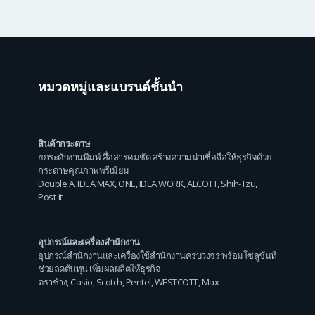
หมวดหมู่และแบรนด์ชั้นนำ
สินค้ากระดาษ
ยกระดับงานพิมพ์ สื่อสารคมชัด สร้างความน่าเชื่อถือให้ธุรกิจด้วย
กระดาษคุณภาพพรีเมียม
Double A
,
IDEA MAX
,
ONE
,
IDEA WORK
,
ALCOTT
,
Shih-Tzu
,
Post-it
อุปกรณ์และเครื่องสำนักงาน
อุปกรณ์สำนักงานและเครื่องใช้สำนักงานครบวงจร พร้อมโซลูชันที่
ช่วยลดต้นทุน เพิ่มผลผลิตให้ธุรกิจ
ตราช้าง
,
Casio
,
Scotch
,
Pentel
,
WESTCOTT
,
Max