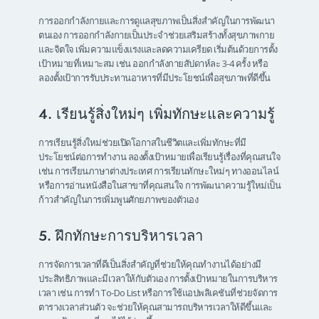
การออกกำลังกายและการดูแลสุขภาพเป็นสิ่งสำคัญในการพัฒนา
ตนเอง การออกกำลังกายเป็นประจำช่วยเสริมสร้างทั้งสุขภาพกาย
และจิตใจ เพิ่มความแข็งแรงและลดความเครียด เริ่มต้นด้วยการตั้ง
เป้าหมายที่เหมาะสม เช่น ออกกำลังกายสัปดาห์ละ 3-4 ครั้ง หรือ
ลองตั้งเป้าการรับประทานอาหารที่มีประโยชน์เพื่อสุขภาพที่ดีขึ้น
4. เรียนรู้สิ่งใหม่ๆ เพิ่มทักษะและความรู้
การเรียนรู้สิ่งใหม่ช่วยเปิดโอกาสในชีวิตและเพิ่มทักษะที่มี
ประโยชน์ต่อการทำงาน ลองตั้งเป้าหมายเพื่อเรียนรู้เรื่องที่คุณสนใจ
เช่น การเรียนภาษาต่างประเทศ การเรียนทักษะใหม่ๆ ทางออนไลน์
หรือการอ่านหนังสือในสาขาที่คุณสนใจ การพัฒนาความรู้ใหม่เป็น
ก้าวสำคัญในการเพิ่มพูนศักยภาพของตัวเอง
5. ฝึกทักษะการบริหารเวลา
การจัดการเวลาที่ดีเป็นสิ่งสำคัญที่ช่วยให้คุณทำงานได้อย่างมี
ประสิทธิภาพและมีเวลาให้กับตัวเอง การตั้งเป้าหมายในการบริหาร
เวลา เช่น การทำ To-Do List หรือการใช้แอปพลิเคชันที่ช่วยจัดการ
ตารางเวลาส่วนตัว จะช่วยให้คุณสามารถบริหารเวลาให้ดีขึ้นและ