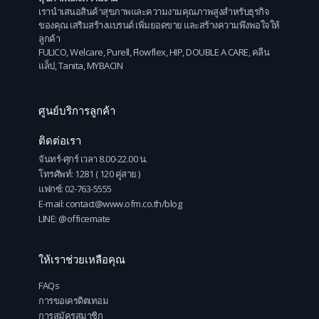
เรานำเสนอสินค้าสุขภาพและความงามคุณภาพสูงสำหรับธุรกิจ
ของคุณ เสริมสร้างแบรนด์ เพิ่มยอดขาย และสร้างความพึงพอใจให้
ลูกค้า
FULICO
,
Welcare
,
Purell
,
Flowflex
,
HIP
,
DOUBLE A CARE
,
คลีน
แล็ป
,
Tanita
,
MYBACIN
ศูนย์บริการลูกค้า
ติดต่อเรา
จันทร์-ศุกร์ เวลา 8.00-22.00 น.
โทรศัพท์: 1281 ( 120 คู่สาย )
แฟกซ์: 02-763-5555
E-mail: contact@www.ofm.co.th/blog
LINE: @officemate
ให้เราช่วยเหลือคุณ
FAQs
การขอเครดิตเทอม
การสมัครสมาชิก