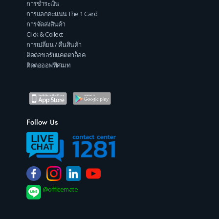
การชำระเงิน
การแลกคะแนน The 1 Card
การจัดส่งสินค้า
Click & Collect
การเปลี่ยน / คืนสินค้า
ติดต่อขอรับแคตตาล็อค
ติดต่อออฟฟิศเมท
Follow Us
@officemate