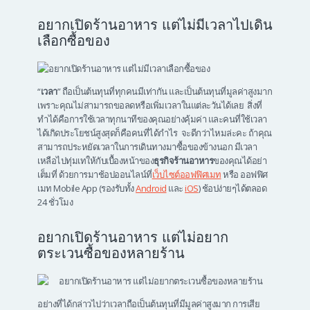
อยากเปิดร้านอาหาร แต่ไม่มีเวลาไปเดิน
เลือกซื้อของ
“
เวลา
” ถือเป็นต้นทุนที่ทุกคนมีเท่ากัน และเป็นต้นทุนที่มูลค่าสูงมาก
เพราะคุณไม่สามารถขอลดหรือเพิ่มเวลาในแต่ละวันได้เลย สิ่งที่
ทำได้คือการใช้เวลาทุกนาทีของคุณอย่างคุ้มค่า และคนที่ใช้เวลา
ได้เกิดประโยชน์สูงสุดก็คือคนที่ได้กำไร จะดีกว่าไหมล่ะคะ ถ้าคุณ
สามารถประหยัดเวลาในการเดินทางมาซื้อของข้างนอก มีเวลา
เหลือไปทุ่มเทให้กับเบื้องหน้าของ
ธุรกิจร้านอาหาร
ของคุณได้อย่า
เต็มที่ ด้วยการมาช้อปออนไลน์ที่
เว็บไซต์ออฟฟิศเมท
หรือ ออฟฟิศ
เมท Mobile App (รองรับทั้ง
Android
และ
iOS
) ช้อปง่ายๆได้ตลอด
24 ชั่วโมง
อยากเปิดร้านอาหาร แต่ไม่อยาก
ตระเวนซื้อของหลายร้าน
อย่างที่ได้กล่าวไปว่าเวลาถือเป็นต้นทุนที่มีมูลค่าสูงมาก การเสีย