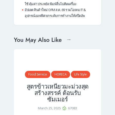
ใช้ คุ้มค่า ประหยัด พิมพ์ลื่นไม่ติดเครื่อง
อัปเดต สินค้าใหม่ OFM ส.ค. 69 รวมไอเทม IT &
อุปกรณ์ออฟฟิศ ยกระดับการทำงานให้สปีดอัพ
You May Also Like
Food Service
HORECA
Life Style
สูตรข้าวเหนียวมะม่วงสุด
สร้างสรรค์ ต้อนรับ
ซัมเมอร์
March 25, 2025
67083