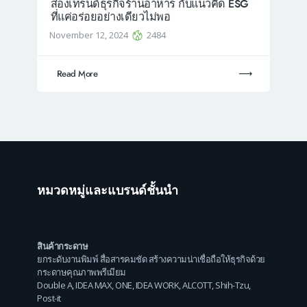
ส่องเทรนด์ธุรกิจร้านอาหาร กับแนวคิด ESG
ที่แค่อร่อยอย่างเดียวไม่พอ
November 12, 2024
2484
Read More
หมวดหมู่และแบรนด์ชั้นนำ
สินค้ากระดาษ
ยกระดับงานพิมพ์ สื่อสารคมชัด สร้างความน่าเชื่อถือให้ธุรกิจด้วย
กระดาษคุณภาพพรีเมียม
Double A
,
IDEA MAX
,
ONE
,
IDEA WORK
,
ALCOTT
,
Shih-Tzu
,
Post-it