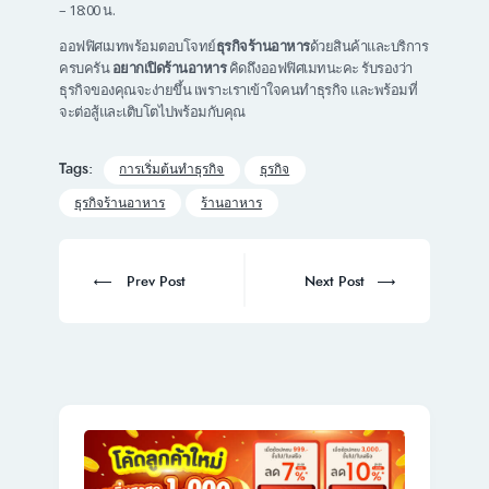
– 18:00 น.
ออฟฟิศเมทพร้อมตอบโจทย์
ธุรกิจร้านอาหาร
ด้วยสินค้าและบริการ
ครบครัน
อยากเปิดร้านอาหาร
คิดถึงออฟฟิศเมทนะคะ รับรองว่า
ธุรกิจของคุณจะง่ายขึ้น เพราะเราเข้าใจคนทำธุรกิจ และพร้อมที่
จะต่อสู้และเติบโตไปพร้อมกับคุณ
Tags:
การเริ่มต้นทําธุรกิจ
ธุรกิจ
ธุรกิจร้านอาหาร
ร้านอาหาร
Post
navigation
Prev
Next
Prev Post
Next Post
post:
post: