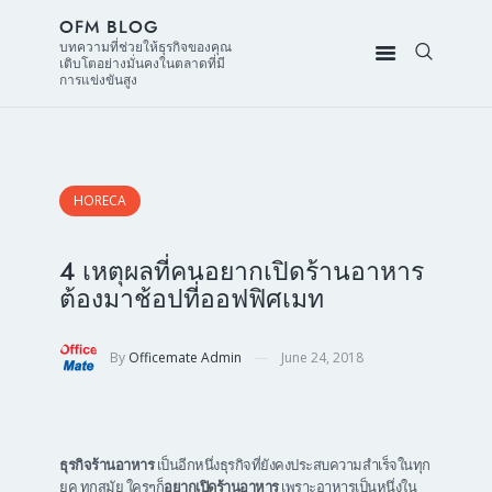
OFM BLOG
บทความที่ช่วยให้ธุรกิจของคุณ
เติบโตอย่างมั่นคงในตลาดที่มี
การแข่งขันสูง
HORECA
4 เหตุผลที่คนอยากเปิดร้านอาหาร
ต้องมาช้อปที่ออฟฟิศเมท
By
Officemate Admin
June 24, 2018
ธุรกิจร้านอาหาร
เป็นอีกหนึ่งธุรกิจที่ยังคงประสบความสำเร็จในทุก
ยุค ทุกสมัย ใครๆก็
อยากเปิดร้านอาหาร
เพราะอาหารเป็นหนึ่งใน