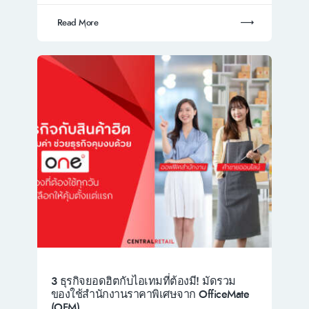
Read More
3 ธุรกิจยอดฮิตกับไอเทมที่ต้องมี! มัดรวม
ของใช้สำนักงานราคาพิเศษจาก OfficeMate
(OFM)