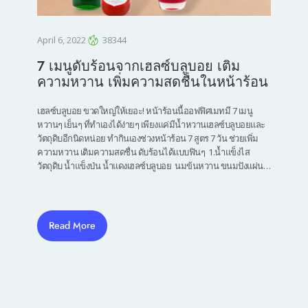
April 6, 2022
38344
7 เมนูดับร้อนจากเฮลซ์บลูบอย เติม
ความหวาน เพิ่มความสดชื่นในหน้าร้อน
เฮลซ์บลูบอย ขวดใหญ่ให้เยอะ! หน้าร้อนนี้ออฟฟิศเมทมี 7 เมนู
หวานๆ เย็นๆ ที่ทำเองได้ง่ายๆ เพียงแค่มีน้ำหวานเฮลซ์บลูบอยและ
วัตถุดิบอีกนิดหน่อย ทำกินเองช่วงหน้าร้อน 7 สูตร 7 วัน ช่วยเพิ่ม
ความหวาน เติมความสดชื่น ดับร้อนได้แบบฟินๆ 1.น้ำแข็งไส
วัตถุดิบ น้ำแข็งป่น น้ำแดงเฮลซ์บลูบอย นมข้นหวาน ขนมปังแผ่น…
Read More