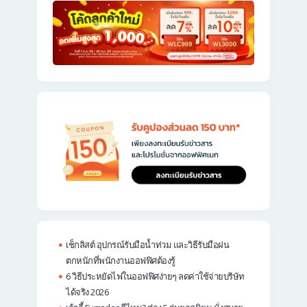
เช็กลิสต์ อุปกรณ์รับมือน้ำท่วม และวิธีรับมือฝน
ตกหนักที่พนักงานออฟฟิศต้องรู้
6 วิธีประหยัดไฟในออฟฟิศง่ายๆ ลดค่าใช้จ่ายบริษัท
ได้จริง 2026