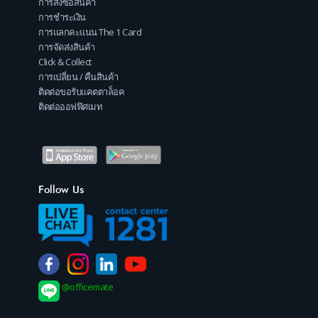
การสั่งซื้อสินค้า
การชำระเงิน
การแลกคะแนน The 1 Card
การจัดส่งสินค้า
Click & Collect
การเปลี่ยน / คืนสินค้า
ติดต่อขอรับแคตตาล็อค
ติดต่อออฟฟิศเมท
Follow Us
@officemate