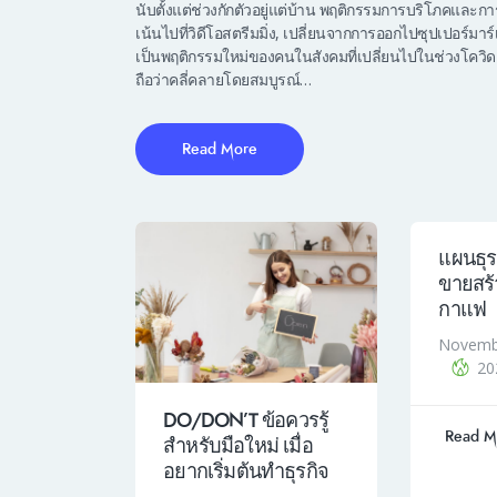
นับตั้งแต่ช่วงกักตัวอยู่แต่บ้าน พฤติกรรมการบริโภคและกา
เน้นไปที่วิดีโอสตรีมมิ่ง, เปลี่ยนจากการออกไปซุปเปอร์มา
เป็นพฤติกรรมใหม่ของคนในสังคมที่เปลี่ยนไปในช่วงโควิด
ถือว่าคลี่คลายโดยสมบูรณ์…
Read More
แผนธุร
ขายสร้
กาแฟ
Novemb
20
DO/DON’T ข้อควรรู้
Read M
สำหรับมือใหม่ เมื่อ
อยากเริ่มต้นทำธุรกิจ