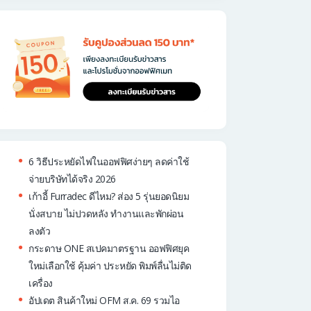
6 วิธีประหยัดไฟในออฟฟิศง่ายๆ ลดค่าใช้
จ่ายบริษัทได้จริง 2026
เก้าอี้ Furradec ดีไหม? ส่อง 5 รุ่นยอดนิยม
นั่งสบาย ไม่ปวดหลัง ทำงานและพักผ่อน
ลงตัว
กระดาษ ONE สเปคมาตรฐาน ออฟฟิศยุค
ใหม่เลือกใช้ คุ้มค่า ประหยัด พิมพ์ลื่นไม่ติด
เครื่อง
อัปเดต สินค้าใหม่ OFM ส.ค. 69 รวมไอ