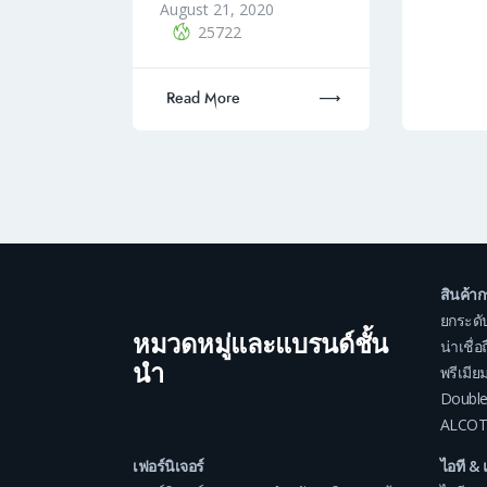
August 21, 2020
25722
Read More
สินค้า
ยกระดั
หมวดหมู่และแบรนด์ชั้น
น่าเชื่
นำ
พรีเมีย
Double
ALCOT
เฟอร์นิเจอร์
ไอที & 