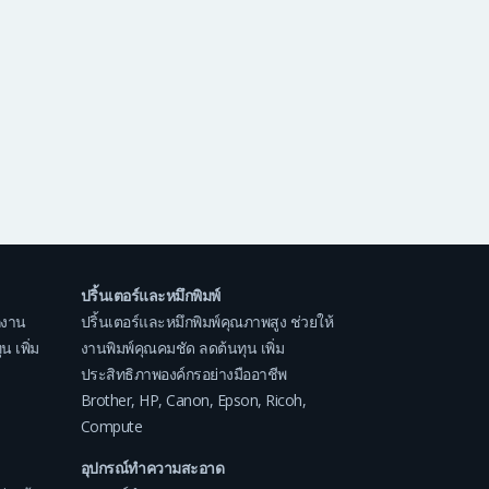
ปริ้นเตอร์และหมึกพิมพ์
กงาน
ปริ้นเตอร์และหมึกพิมพ์คุณภาพสูง ช่วยให้
 เพิ่ม
งานพิมพ์คุณคมชัด ลดต้นทุน เพิ่ม
ประสิทธิภาพองค์กรอย่างมืออาชีพ
Brother
,
HP
,
Canon
,
Epson
,
Ricoh
,
Compute
อุปกรณ์ทำความสะอาด