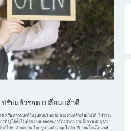
9 ปรับแล้วรอด เปลี่ยนแล้วดี
al หรือ ความปกติในรูปแบบใหม่เต็มตัวอย่างหลีกเลี่ยงไม่ได้ ไม่ว่าจะ
่รัฐได้ตั้งไว้เพื่อความปลอดภัยการ์ดอย่าตก รวมถึงการเปิดธุรกิจ
ับตัว? ไปหาคำตอบกัน โลกธุรกิจหลังวิกฤตโควิด-19 ออนไลน์โตแรง!!