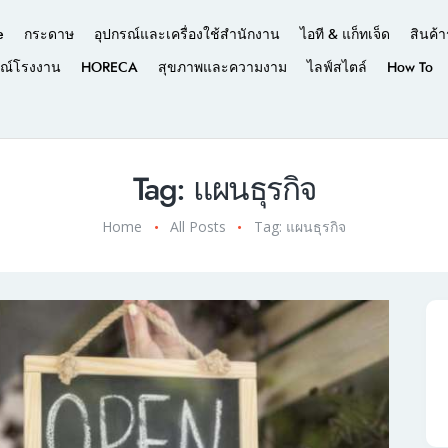
e
กระดาษ
อุปกรณ์และเครื่องใช้สำนักงาน
ไอที & แก็ทเจ็ด
สินค้า
รณ์โรงงาน
HORECA
สุขภาพและความงาม
ไลฟ์สไตล์
How To
Tag: แผนธุรกิจ
Home
All Posts
Tag: แผนธุรกิจ