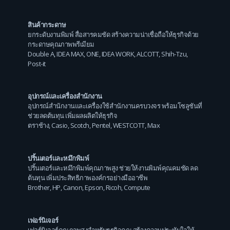
สินค้ากระดาษ
ยกระดับงานพิมพ์ สื่อสารคมชัด สร้างความน่าเชื่อถือให้ธุรกิจด้วย
กระดาษคุณภาพพรีเมียม
Double A
,
IDEA MAX
,
ONE
,
IDEA WORK
,
ALCOTT
,
Shih-Tzu
,
Post-it
อุปกรณ์และเครื่องสำนักงาน
อุปกรณ์สำนักงานและเครื่องใช้สำนักงานครบวงจร พร้อมโซลูชันที่
ช่วยลดต้นทุน เพิ่มผลผลิตให้ธุรกิจ
ตราช้าง
,
Casio
,
Scotch
,
Pentel
,
WESTCOTT
,
Max
ปริ้นเตอร์และหมึกพิมพ์
ปริ้นเตอร์และหมึกพิมพ์คุณภาพสูง ช่วยให้งานพิมพ์คุณคมชัด ลด
ต้นทุน เพิ่มประสิทธิภาพองค์กรอย่างมืออาชีพ
Brother
,
HP
,
Canon
,
Epson
,
Ricoh
,
Compute
เฟอร์นิเจอร์