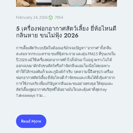
February 24, 2026
7054
5 เครื่องฟอกอากาศสัตว์เลี้ยง ยี่ห้อไหนดี
กลิ่นหาย ขนไม่ฟุ้ง 2026
การเลี้ยงสัตว์ระบบปิดในห้องแอร์มักเจอปัญหา “อากาศ” ทั้งกลิ่น
สะสมจากกระบะทราย ขนที่ฟุ้งกระจาย และฝุ่น PM2.5 ที่รุนแรงใน
ปี 2026 แม้ใช้เครื่องฟอกอากาศทั่วไปก็มักเอาไม่อยู่ เพราะไม่ได้
ออกแบบมาดักจับขนสัตว์หรือกำจัดกลิ่นแอมโมเนียโดยเฉพาะ
ทำให้ไส้กรองตันเร็วและภูมิแพ้กำเริบ บทความนี้จึงสรุป 5 เครื่อง
ฟอกอากาศสัตว์เลี้ยง ยี่ห้อไหนดี กำจัดขนและกลิ่นได้ดี คุ้มค่าจาก
การใช้งานจริง เพื่อแก้ปัญหากลิ่นและขนอย่างตรงจุด ให้คุณและ
สัตว์เลี้ยงสูดอากาศบริสุทธิ์ได้อย่างมั่นใจและคุ้มค่าที่สุด Key
Takeaways รวม…
Read More