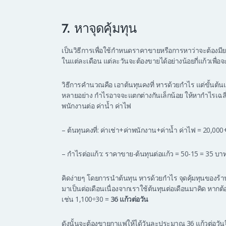
7. หาจุดคุ้มทุน
เป็นวิธีการเพื่อใช้กำหนดราคาขายหรือการหาว่าจะต้องมียอ
ในแต่ละเดือน แต่ละวันจะต้องขายได้อย่างน้อยกี่แก้วเพื่อจะไ
วิธีการคำนวณคือ เอาต้นทุนคงที่ หารด้วยกำไร แต่ขั้นต้นเรา
หลายอย่าง กำไรอาจจะแตกต่างกันเล็กน้อย ให้หากำไรเฉลี่ยแ
พนักงานต่อ ค่าน้ำ ค่าไฟ
– ต้นทุนคงที่: ค่าเช่า+ค่าพนักงาน+ค่าน้ำ ค่าไฟ = 20,0
– กำไรต่อแก้ว: ราคาขาย-ต้นทุนต่อแก้ว = 50-15 = 35 บาท
คิดง่ายๆ โดยการนำต้นทุน หารด้วยกำไร จุดคุ้มทุนของร้
มาเป็นต่อเดือนเนื่องจากเราใช้ต้นทุนต่อเดือนมาคิด หากต้
เช่น 1,100÷30 =
36 แก้วต่อวัน
ดังนั้นจะต้องขายกาแฟให้ได้วันละประมาณ 36 แก้วต่อวันจึง