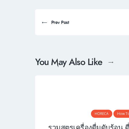
Post
navigation
Prev Post
Prev
post:
You May Also Like
HORECA
How T
รวมสูตรเครื่องดื่มดับร้อน ด