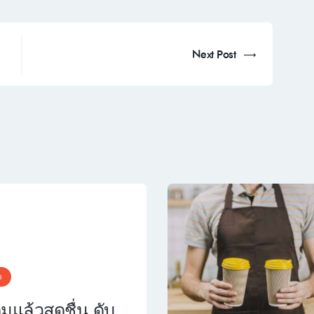
Next Post
Next
post:
o
ื่มแล้วสดชื่น ดับ