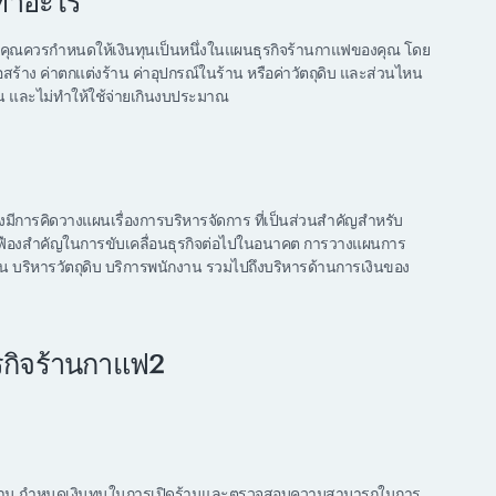
้ทำอะไร
แฟคุณควรกำหนดให้เงินทุนเป็นหนึ่งในแผนธุรกิจร้านกาแฟของคุณ โดย
่อสร้าง ค่าตกแต่งร้าน ค่าอุปกรณ์ในร้าน หรือค่าวัตถุดิบ และส่วนไหน
บสน และไม่ทำให้ใช้จ่ายเกินงบประมาณ
ต้องมีการคิดวางแผนเรื่องการบริหารจัดการ ที่เป็นส่วนสำคัญสำหรับ
นเฟืองสำคัญในการขับเคลื่อนธุรกิจต่อไปในอนาคต การวางแผนการ
น บริหารวัตถุดิบ บริการพนักงาน รวมไปถึงบริหารด้านการเงินของ
งร้าน กำหนดเงินทุนในการเปิดร้านและตรวจสอบความสามารถในการ