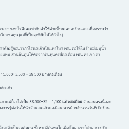
ดขายเท่าไรจึงจะเท่ากับค่าใช้จ่ายทั้งหมดของร้านและเพื่อทราบว่า
ม่ขาดทุน (แต่ก็เป็นจุดที่ยังไม่ได้กำไร)
ต้องรู้ก่อนว่ากำไรต่อแก้วเป็นเท่าไหร่ เช่น ต่อให้ในร้านมีเมนูน้ำ
ทน ส่วนต้นทุนให้คิดจากต้นทุนคงที่ต่อเดือน เช่น ค่าเช่า ค่า
00+15,000+3,500 = 38,500 บาทต่อเดือน
ต่อแก้ว
านกาแฟก็จะได้เป็น 38,500÷35 =
1,100 แก้วต่อเดือน
จำนวนตรงนี้ออก
องการรู้ต่อวันให้นำจำนวนแก้วต่อเดือน หารด้วยจำนวนวันที่เปิดร้าน
จะถือเป็นจุดคุ้มทุน ซึ่งหากมีต้นทุนใดเพิ่มขึ้นมาเราก็สามารถปรับ