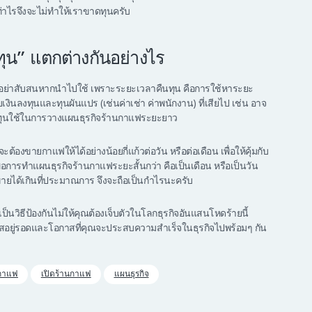
เท่าไรจึงจะไม่ทำให้เราขาดทุนครับ
ทุน” แตกต่างกันอย่างไร
บ อย่าสับสนหากนำไปใช้ เพราะระยะเวลาคืนทุน คือการใช้หาระยะ
ินลงทุนและทุนผันแปร (เช่นค่าเช่า ค่าพนักงาน) ที่เสียไป เช่น อาจ
าคืนทุนใช้ในการวางแผนธุรกิจร้านกาแฟระยะยาว
้องขายกาแฟให้ได้อย่างน้อยกี่แก้วต่อวัน หรือต่อเดือน เพื่อให้คุ้มกับ
พื่อการทำแผนธุรกิจร้านกาแฟระยะสั้นกว่า คือเป็นเดือน หรือเป็นวัน
ากขายได้เกินที่ประมาณการ จึงจะถือเป็นกำไรนะครับ
ป็นวิธีป้องกันไม่ให้คุณต้องเจ็บตัวในโลกธุรกิจอันแสนโหดร้ายนี้
าสอยู่รอดและโอกาสที่คุณจะประสบความสำเร็จในธุรกิจไปพร้อมๆ กัน
นกาแฟ
เปิดร้านกาแฟ
แผนธุรกิจ