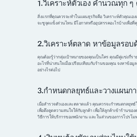
1.วิเคราะห์ตัวเอง คำนวณทุก ๆ
สิ่งแรกที่คุณควรจะทำในแผนธุรกิจคือ วิเคราะห์ตัวคุณเอ
จะชูจุดแข็งส่วนไหน มีโอกาสหรืออุปสรรคอะไรบ้างเพื่อที่ค
2.วิเคราะห์ตลาด หาข้อมูลรอบด
คุณต้องรู้ว่ากลุ่มเป้าหมายของคุณเป็นใคร คุณมีคู่แข่งกี่รา
อะไรที่น่าสนใจเมื่อเปรียบเทียบกับร้านของคุณ จงหาข้อมูล
อย่างไรต่อไป
3.กำหนดกลยุทธ์และวางแผนก
เมื่อสำรวจตัวเองและตลาดแล้ว คุณควรจะกำหนดกลยุทธ์
เพื่อดึงดูดความสนใจให้กับลูกค้า เพื่อให้ลูกค้าเข้าร้านขอ
วิธีการให้บริการของพนักงาน และในส่วนของการโปรโม