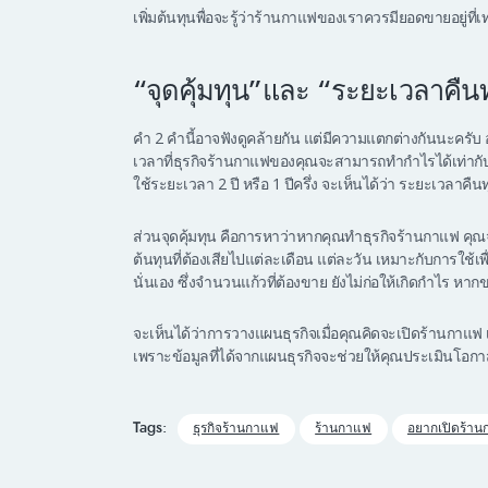
เพิ่มต้นทุนพื่อจะรู้ว่าร้านกาแฟของเราควรมียอดขายอยู่ที่
“จุดคุ้มทุน”และ “ระยะเวลาคืน
คำ 2 คำนี้อาจฟังดูคล้ายกัน แต่มีความแตกต่างกันนะครั
เวลาที่ธุรกิจร้านกาแฟของคุณจะสามารถทำกำไรได้เท่ากับเง
ใช้ระยะเวลา 2 ปี หรือ 1 ปีครึ่ง จะเห็นได้ว่า ระยะเวล
ส่วนจุดคุ้มทุน คือการหาว่าหากคุณทำธุรกิจร้านกาแฟ คุณจะต
ต้นทุนที่ต้องเสียไปแต่ละเดือน แต่ละวัน เหมาะกับการใช้เ
นั่นเอง ซึ่งจำนวนแก้วที่ต้องขาย ยังไม่ก่อให้เกิดกำไร ห
จะเห็นได้ว่าการวางแผนธุรกิจเมื่อคุณคิดจะเปิดร้านกาแฟ เ
เพราะข้อมูลที่ได้จากแผนธุรกิจจะช่วยให้คุณประเมินโอก
Tags:
ธุรกิจร้านกาแฟ
ร้านกาแฟ
อยากเปิดร้า