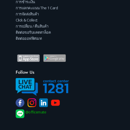
การชำระเงิน
การแลกคะแนน The 1 Card
การจัดส่งสินค้า
Click & Collect
การเปลี่ยน / คืนสินค้า
ติดต่อขอรับแคตตาล็อค
ติดต่อออฟฟิศเมท
Follow Us
@officemate