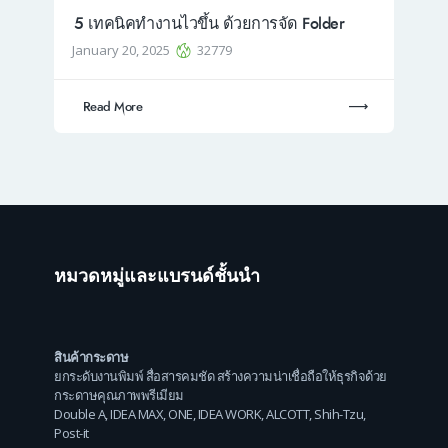
5 เทคนิคทำงานไวขึ้น ด้วยการจัด Folder
January 20, 2025
32779
Read More
หมวดหมู่และแบรนด์ชั้นนำ
สินค้ากระดาษ
ยกระดับงานพิมพ์ สื่อสารคมชัด สร้างความน่าเชื่อถือให้ธุรกิจด้วย
กระดาษคุณภาพพรีเมียม
Double A
,
IDEA MAX
,
ONE
,
IDEA WORK
,
ALCOTT
,
Shih-Tzu
,
Post-it