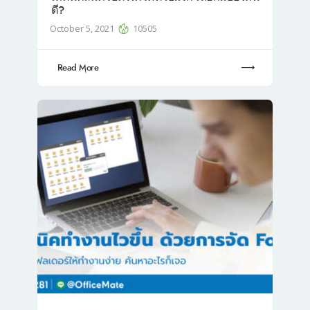
ดี?
October 5, 2021
10505
Read More