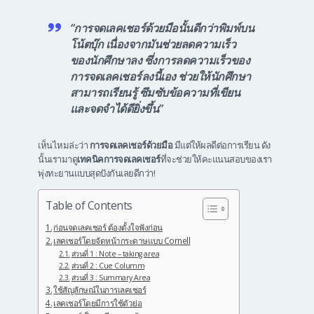
“การจดเลคเชอร์ด้วยมือนั้นดีกว่าพิมพ์บน
โน้ตบุ๊ก เนื่องจากมันช่วยลดความเร็ว
ของนักศึกษาลง ซึ่งการลดความเร็วของ
การจดเลคเชอร์ลงนี้เอง ช่วยให้นักศึกษา
สามารถเรียนรู้ ซึมซับข้อความที่เขียน
และจดจำได้ดียิ่งขึ้น”
เห็นไหมล่ะว่า
การจดเลคเชอร์ด้วยมือ
มีแต่ให้ผลดีต่อการเรียน ดัง
นั้นเรามาดู
เทคนิคการจดเลคเชอร์
ที่จะช่วยให้คะแนนสอบของเรา
พุ่งทะยานแบบสุดปังกันเลยดีกว่า!
Table of Contents
ก่อนจดเลคเชอร์ ต้องตั้งใจฟังก่อน
เลคเชอร์โดยจัดหน้ากระดาษแบบ Cornell
ส่วนที่ 1 : Note – taking area
ส่วนที่ 2 : Cue Columm
ส่วนที่ 3 : Summary Area
ใช้สัญลักษณ์ในการเลคเชอร์
เลคเชอร์โดยมีการใช้ตัวย่อ