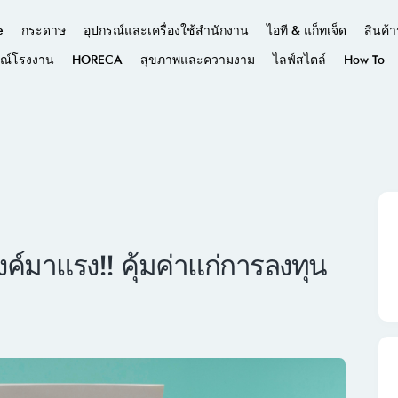
e
กระดาษ
อุปกรณ์และเครื่องใช้สำนักงาน
ไอที & แก็ทเจ็ด
สินค้า
รณ์โรงงาน
HORECA
สุขภาพและความงาม
ไลฟ์สไตล์
How To
ทงค์มาแรง!! คุ้มค่าแก่การลงทุน