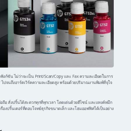
ทุกฟังก์ชัน ไม่ว่าจะเป็น Print/Scan/Copy และ Fax ความละเอียดในการ
ร ไปจนถึงอาร์ตเวิร์คความละเอียดสูง พร้อมด้วยปริมาณงานพิมพ์ที่จุใจ
ถือ สั่งปริ้นได้สะดวกทุกที่ทุกเวลา โดดเด่นด้วยดีไซน์ และแทงค์หมึก
เครื่องปริ้นเตอร์ที่ตอบโจทย์ธุรกิจขนาดเล็ก และโฮมออฟฟิศได้เป็นอย่าง