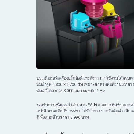
ประเดิมกันที่เครื่องปริ้นอิงค์แทงค์จาก HP ใช้งานได้ครบ
พิมพ์อยู่ที่ 4,800 x 1,200 dpi เหมาะสำหรับพิมพ์งานเอกสา
พิมพ์สีได้มากถึง 8,000 แผ่น ต่อหมึก 1 ชุด
รองรับการเชื่อมต่อไร้สายผ่าน Wi-Fi และการพิมพ์งานบนมือ
แบ่งสี ขวดหมึกเติมเองง่าย ไม่รั่วไหล ประหยัดคุ้มค่า เป็น
ดี ทั้งหมดนี้ในราคา 6,990 บาท