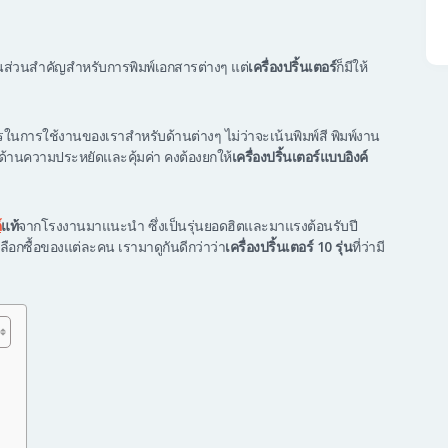
็นส่วนสำคัญสำหรับการพิมพ์เอกสารต่างๆ แต่
เครื่องปริ้นเตอร์
ก็มีให้
ารในการใช้งานของเราสำหรับด้านต่างๆ ไม่ว่าจะเน้นพิมพ์สี พิมพ์งาน
ด้านความประหยัดและคุ้มค่า คงต้องยกให้
เครื่องปริ้นเตอร์แบบอิงค์
์
แท้
จากโรงงานมาแนะนำ ซึ่งเป็นรุ่นยอดฮิตและมาแรงต้อนรับปี
เลือกซื้อของแต่ละคน เรามาดูกันดีกว่าว่า
เครื่องปริ้นเตอร์ 10 รุ่น
ที่ว่ามี