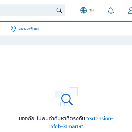
TH
สาขาออฟฟิศเมท
ขออภัย! ไม่พบคำค้นหาที่ตรงกับ
"extension-
15feb-31mar19"