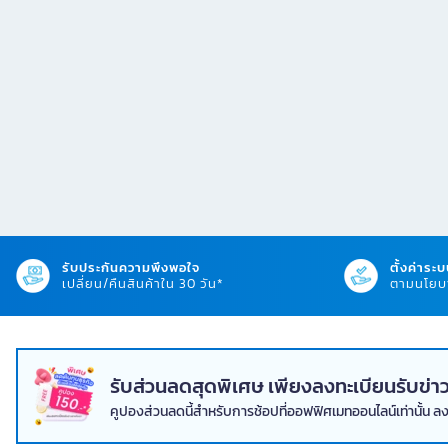
รับประกันความพึงพอใจ
ตั้งค่าระบ
เปลี่ยน/คืนสินค้าใน 30 วัน*
ตามนโยบา
รับส่วนลดสุดพิเศษ เพียงลงทะเบียนรับข
คูปองส่วนลดนี้สำหรับการช้อปที่ออฟฟิศเมทออนไลน์เท่านั้น ล