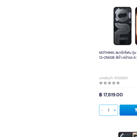
NOTHING สมาร์ทโฟน 
12+256GB
NOTHING สมาร์ทโฟน รุ่น
12+256GB สีดำ หน้าจอ 6.7 
รหัสสินค้า YC55059
฿ 17,819.00
ใส่ตะกร้า