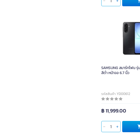
ใส่ตะกร้า
SAMSUNG สมาร์ทโฟน รุ่
SAMSUNG สมาร์ทโฟน รุ่
สีดำ หน้าจอ 6.7 นิ้ว
รหัสสินค้า YD00612
฿ 11,999.00
ใส่ตะกร้า