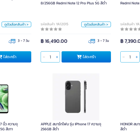
8/256GB Redmi Note 12 Pro Plus 5G สีดำ
Redmi Note 
pcs
pcs
สี
สี
รหัสสินค้า YA12015
รหัสสินค้า Y
ดูตัวเลือกสินค้า >
ดูตัวเลือกสินค้า >
฿ 16,490.00
฿ 7,390.
3 - 7 วัน
3 - 7 วัน
ใส่ตะกร้า
ใส่
ใส่ตะกร้า
ใส่ตะกร้า
าจอ 6.67 นิ้ว ความจุ
APPLE สมาร์ทโฟน รุ่น iPhone 17 ความจุ
HONOR สม
mi Note 12 5G สีเทา
256GB สีดำ
 นิ้ว ความจุ
APPLE สมาร์ทโฟน รุ่น iPhone 17 ความจุ
HONOR สมาร์
หน่วย
สี
5G สีเทา
256GB สีดำ
สีดำ
pcs
ฟ้าอ่อน
ดำ
ลาเวนเดอร์