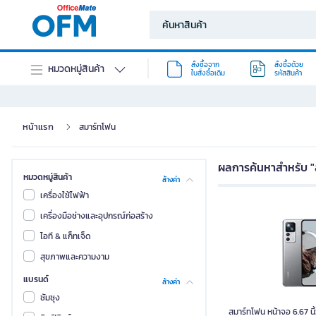
สั่งซื้อจาก
สั่งซื้อด้วย
หมวดหมู่สินค้า
ใบสั่งซื้อเดิม
รหัสสินค้า
หน้าแรก
สมาร์ทโฟน
ผลการค้นหาสำหรับ 
หมวดหมู่สินค้า
ล้างค่า
เครื่องใช้ไฟฟ้า
เครื่องมือช่างและอุปกรณ์ก่อสร้าง
ไอที & แก็ทเจ็ด
สมาร์ทโฟน หน้าจอ 6.67
สุขภาพและความงาม
แบรนด์
ล้างค่า
ซัมซุง
สมาร์ทโฟน หน้าจอ 6.67 น