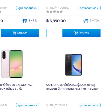
หน่วย
สี
D04104
รหัสสินค้า YD00607
ดูตัวเลือกสินค้า >
ดูตัวเลือกสินค้า >
คร.
ฟ้าอ่อน
ดำ
00
฿ 6,990.00
3 - 7 วัน
3 - 7 วัน
ตะกร้า
ใส่ตะกร้า
ใส่ตะกร้า
ใส่ตะกร้า
G สมาร์ทโฟน รุ่น GALAXY A56
SAMSUNG สมาร์ทโฟน 5G รุ่น A34 ความจุ
(8/128GB) สีชมพู หน้าจอ 6.7 นิ้ว
8/128GB สีเทาดำ ขนาด 161.3 × 78.1 × 8.2 มม.
าร์ทโฟน รุ่น GALAXY A56
SAMSUNG สมาร์ทโฟน 5G รุ่น A34 ความจุ
สี
หน่วย
ชมพู หน้าจอ 6.7 นิ้ว
8/128GB สีเทาดำ ขนาด 161.3 × 78.1 × 8.2 มม.
ht Pink
เขียว
ดำ
pcs
หน่วย
สี
C06441
รหัสสินค้า YA11154
ดูตัวเลือกสินค้า >
ดูตัวเลือกสินค้า >