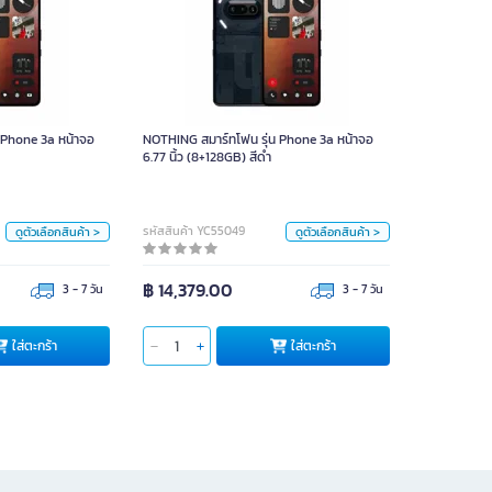
่น Phone 3a หน้าจอ
NOTHING สมาร์ทโฟน รุ่น Phone 3a หน้าจอ
 นิ้ว (12+256GB) สีดำ
6.77 นิ้ว (8+128GB) สีดำ
 Phone 3a หน้าจอ
NOTHING สมาร์ทโฟน รุ่น Phone 3a หน้าจอ
หน่วย
หน่วย
6.77 นิ้ว (8+128GB) สีดำ
ชิ้น
ชิ้น
สี
สี
รหัสสินค้า YC55049
ดูตัวเลือกสินค้า >
ดูตัวเลือกสินค้า >
ขาว
ดำ
ขาว
ดำ
฿ 14,379.00
3 - 7 วัน
3 - 7 วัน
ใส่ตะกร้า
ใส่ตะกร้า
ใส่ตะกร้า