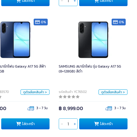
ตะกร้า
ใส่ตะกร้า
ใส่ตะกร้า
ใส่ตะกร้า
0%
0%
สมาร์ทโฟน Galaxy A17 5G สีฟ้า
SAMSUNG สมาร์ทโฟน รุ่น Galaxy A17 5G
ขนาด 8/256GB
(8+128GB) สีดำ
าร์ทโฟน Galaxy A17 5G สีฟ้า
SAMSUNG สมาร์ทโฟน รุ่น Galaxy A17 5G
หน่วย
หน่วย
6GB
(8+128GB) สีดำ
คร.
คร.
สี
สี
C83570
รหัสสินค้า YC76502
ดูตัวเลือกสินค้า >
ดูตัวเลือกสินค้า >
.00
฿ 8,999.00
3 - 7 วัน
3 - 7 วัน
ตะกร้า
ใส่ตะกร้า
ใส่ตะกร้า
ใส่ตะกร้า