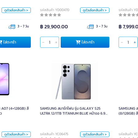
ขาว
เขียวอ่อน
สี
รหัสสินค้า YD00470
รหัสสินค้า Y
ดูตัวเลือกสินค้า >
ดูตัวเลือกสินค้า >
หน่วย
฿ 29,900.00
฿ 7,999.
3 - 7 วัน
3 - 7 วัน
คร.
ใส่ตะกร้า
ใส่
ใส่ตะกร้า
ใส่ตะกร้า
น A07 (4+128GB) สี
SAMSUNG สมาร์ทโฟน รุ่น GALAXY S25
SAMSUN
Violet หน้าจอ 6.7 นิ้ว
ULTRA 12/1TB TITANIUM BLUE หน้าจอ 6.9
นิ้ว
 A07 (4+128GB) สี
SAMSUNG สมาร์ทโฟน รุ่น GALAXY S25
SAMSUNG สม
หน่วย
้ว
ULTRA 12/1TB TITANIUM BLUE หน้าจอ 6.9
(8/128GB) สี
สี
นิ้ว
ชิ้น
Lig
TITANIUM BLACK
สี
รหัสสินค้า YC06475
รหัสสินค้า Y
ดูตัวเลือกสินค้า >
ดูตัวเลือกสินค้า >
TITANIUM BLUE