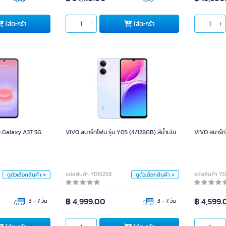
ใส่ตะกร้า
ใส่ตะกร้า
รุ่น Galaxy A37 5G
VIVO สมาร์ทโฟน รุ่น Y05 (4/128GB) สีน้ำเงิน
VIVO สม
(8/256GB) สีม่วง
สี
น Galaxy A37 5G
VIVO สมาร์ทโฟน รุ่น Y05 (4/128GB) สีน้ำเงิน
VIVO สมาร์ท
สี
ดำ
ขาว
น้ำเงิน
เขียว
ม่วง
หน่วย
หน่วย
รหัสสินค้า YD16258
รหัสสินค้า Y
ดูตัวเลือกสินค้า >
ดูตัวเลือกสินค้า >
คร.
คร.
฿ 4,999.00
฿ 4,599.
3 - 7 วัน
3 - 7 วัน