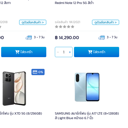
12 สีเทา
Redmi Note 12 Pro 5G สีดำ
pcs
pcs
สี
สี
A12018
รหัสสินค้า YA12021
ดูตัวเลือกสินค้า >
ดูตัวเลือกสินค้า >
00
฿ 14,290.00
3 - 7 วัน
3 - 7 วัน
ตะกร้า
ใส่ตะกร้า
ใส่ตะกร้า
ใส่ตะกร้า
0%
าร์ทโฟน รุ่น X7D 5G (8/256GB)
SAMSUNG สมาร์ทโฟน รุ่น A17 LTE
สีดำ
(8+128GB) สี Light Blue หน้าจอ 6.7 นิ้ว
ทโฟน รุ่น X7D 5G (8/256GB)
SAMSUNG สมาร์ทโฟน รุ่น A17 LTE (8+128GB)
สี
หน่วย
สี Light Blue หน้าจอ 6.7 นิ้ว
เงิน
ดำ
ทอง
ชิ้น