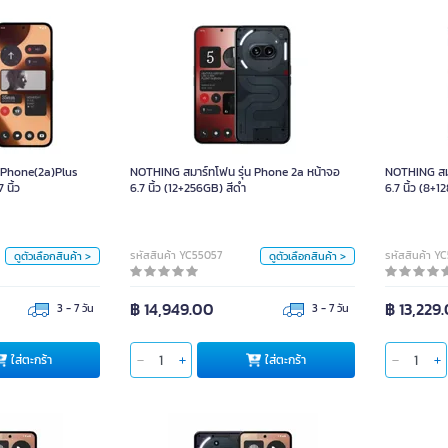
รุ่น Phone(2a)Plus
NOTHING สมาร์ทโฟน รุ่น Phone 2a หน้าจอ
NOTHING 
 สีดำ หน้าจอ 6.7 นิ้ว
6.7 นิ้ว (12+256GB) สีดำ
 Phone(2a)Plus
NOTHING สมาร์ทโฟน รุ่น Phone 2a หน้าจอ
NOTHING สมา
หน่วย
หน่วย
นิ้ว
6.7 นิ้ว (12+256GB) สีดำ
6.7 นิ้ว (8+
ชิ้น
ชิ้น
สี
สี
รหัสสินค้า YC55057
รหัสสินค้า Y
ดูตัวเลือกสินค้า >
ดูตัวเลือกสินค้า >
฿ 14,949.00
฿ 13,229
3 - 7 วัน
3 - 7 วัน
ใส่ตะกร้า
ใส่
ใส่ตะกร้า
ใส่ตะกร้า