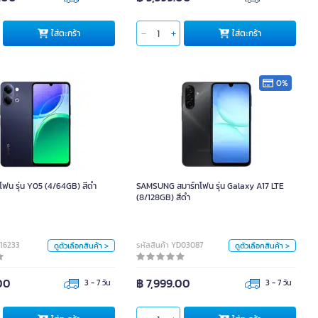
ใส่ตะกร้า
ใส่ตะกร้า
ใส่ตะกร้า
0%
าร์ทโฟน รุ่น Y05 (4/64GB) สีดำ
SAMSUNG สมาร์ทโฟน รุ่น Galaxy A17 LTE
(8/128GB) สีดำ
สี
โฟน รุ่น Y05 (4/64GB) สีดำ
SAMSUNG สมาร์ทโฟน รุ่น Galaxy A17 LTE
สี
ดำ
ขาว
น้ำเงิน
(8/128GB) สีดำ
ดำ
น้ำเงิน
หน่วย
หน่วย
D16233
รหัสสินค้า YD03087
ดูตัวเลือกสินค้า >
ดูตัวเลือกสินค้า >
คร.
คร.
00
฿ 7,999.00
3 - 7 วัน
3 - 7 วัน