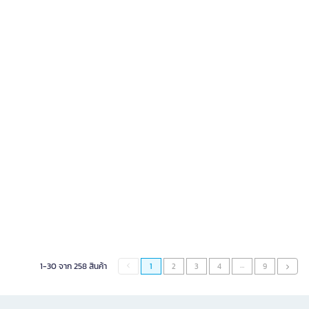
…
1-30 จาก 258 สินค้า
1
2
3
4
9