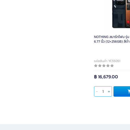
NOTHING สมาร์ทโฟน รุ
6.77
NOTHING สมาร์ทโฟน รุ่น
6.77 นิ้ว (12+256GB) สีดำ
รหัสสินค้า YC55051
฿ 16,679.00
ใส่ตะกร้า