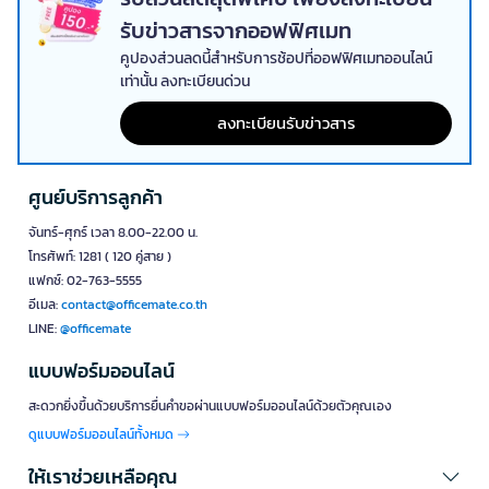
รับข่าวสารจากออฟฟิศเมท
คูปองส่วนลดนี้สำหรับการช้อปที่ออฟฟิศเมทออนไลน์
เท่านั้น ลงทะเบียนด่วน
ลงทะเบียนรับข่าวสาร
ศูนย์บริการลูกค้า
จันทร์-ศุกร์ เวลา 8.00-22.00 น.
โทรศัพท์: 1281 ( 120 คู่สาย )
แฟกซ์: 02-763-5555
อีเมล:
contact@officemate.co.th
LINE:
@officemate
แบบฟอร์มออนไลน์
สะดวกยิ่งขึ้นด้วยบริการยื่นคำขอผ่านแบบฟอร์มออนไลน์ด้วยตัวคุณเอง
ดูแบบฟอร์มออนไลน์ทั้งหมด
ให้เราช่วยเหลือคุณ