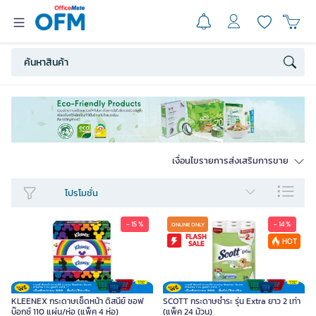
เงื่อนไขรายการส่งเสริมการขาย
โปรโมชั่น
- 15 %
- 14 %
ONLINE ONLY
FLASH
HOT
SALE
KLEENEX กระดาษเช็ดหน้า ดิสนีย์ ซอฟ
SCOTT กระดาษชำระ รุ่น Extra ยาว 2 เท่า
บ๊อกซ์ 110 แผ่น/ห่อ (แพ็ค 4 ห่อ)
(แพ็ค 24 ม้วน)