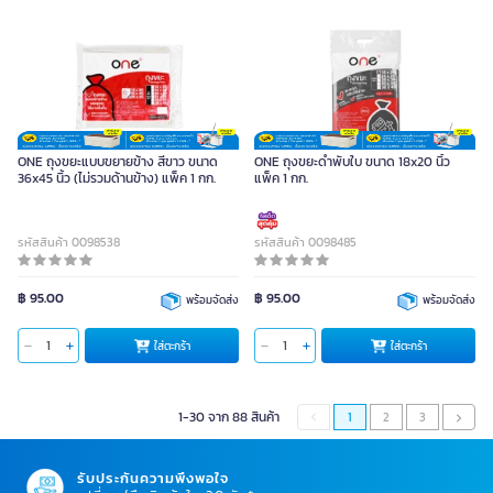
ONE ถุงขยะแบบขยายข้าง สีขาว ขนาด
ONE ถุงขยะดำพับใบ ขนาด 18x20 นิ้ว
36x45 นิ้ว (ไม่รวมด้านข้าง) แพ็ค 1 กก.
แพ็ค 1 กก.
รหัสสินค้า 0098538
รหัสสินค้า 0098485
฿ 95.00
฿ 95.00
พร้อมจัดส่ง
พร้อมจัดส่ง
ใส่ตะกร้า
ใส่ตะกร้า
1-30 จาก 88 สินค้า
1
2
3
รับประกันความพึงพอใจ