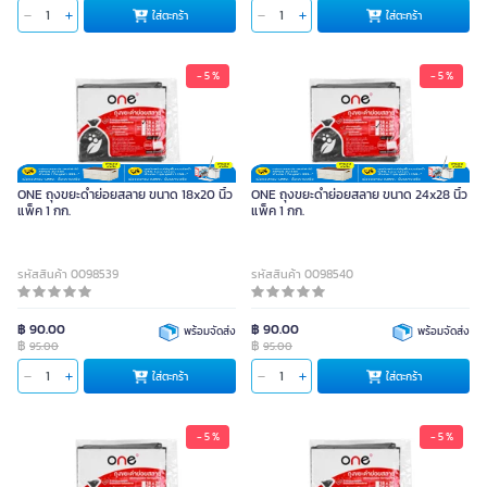
ใส่ตะกร้า
ใส่ตะกร้า
- 5 %
- 5 %
ONE ถุงขยะดำย่อยสลาย ขนาด 18x20 นิ้ว
ONE ถุงขยะดำย่อยสลาย ขนาด 24x28 นิ้ว
แพ็ค 1 กก.
แพ็ค 1 กก.
รหัสสินค้า 0098539
รหัสสินค้า 0098540
฿ 90.00
฿ 90.00
พร้อมจัดส่ง
พร้อมจัดส่ง
฿
฿
95.00
95.00
ใส่ตะกร้า
ใส่ตะกร้า
- 5 %
- 5 %