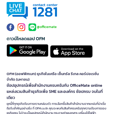
@officemate
ดาวน์โหลดแอป OFM
OFM (ออฟฟิศเมท) ธุรกิจในเครือ เซ็นทรัล รีเทล คอร์ปอเรชั่น
จำกัด (มหาชน)
ช้อปอุปกรณ์เพื่อสำนักงานครบครันกับ OfficeMate online
แหล่งรวมสินค้าธุรกิจเพื่อ SME และองค์กร ช้อปครบ จบในที่
เดียว
ยุคนี้ที่ทุกธุรกิจต้องการความคล่องตัว การเลือกซื้อสินค้าสำนักงานจากแหล่งที่น่าเชื่อ
ถือจึงสำคัญอย่างยิ่ง ที่ OFM.co.th คุณจะพบกับสินค้าครบครันทุกความต้องการของ
ธุรกิจคุณ ไม่ว่าจะเป็นอุปกรณ์สำนักงาน กระดาษถ่ายเอกสาร เครื่องใช้ไฟฟ้า