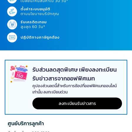
เปลี่ยน/คืนสินค้าใน 30 วัน*
ตั้งค่าระบบอนุมัติ
ตามนโยบายบริษัทคุณ
รับเครดิตเทอม
สูงสุด 60 วัน*
ปฏิบัติทางภาษีถูกต้อง
รับส่วนลดสุดพิเศษ เพียงลงทะเบียน
รับข่าวสารจากออฟฟิศเมท
คูปองส่วนลดนี้สำหรับการช้อปที่ออฟฟิศเมทออนไลน์
เท่านั้น ลงทะเบียนด่วน
ลงทะเบียนรับข่าวสาร
ศูนย์บริการลูกค้า