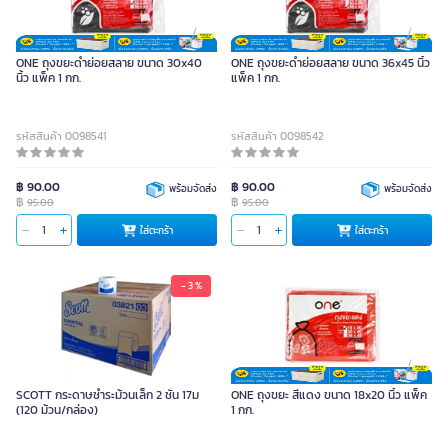
ONE ถุงขยะดำย่อยสลาย ขนาด 30x40
ONE ถุงขยะดำย่อยสลาย ขนาด 36x45 นิ้ว
นิ้ว แพ็ค 1 กก.
แพ็ค 1 กก.
รหัสสินค้า 0098541
รหัสสินค้า 0098542
฿ 90.00
฿ 90.00
พร้อมจัดส่ง
พร้อมจัดส่ง
฿
฿
95.00
95.00
ใส่ตะกร้า
ใส่ตะกร้า
- 3 %
SCOTT กระดาษชำระม้วนเล็ก 2 ชั้น 17ม
ONE ถุงขยะ สีแดง ขนาด 18x20 นิ้ว แพ็ค
(120 ม้วน/กล่อง)
1 กก.