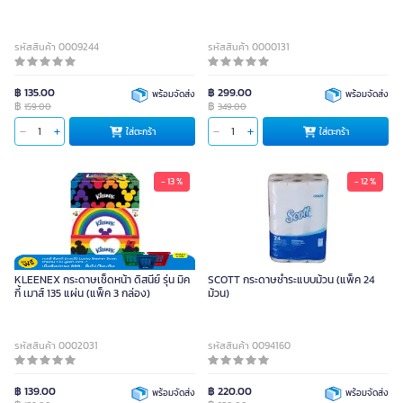
รหัสสินค้า 0009244
รหัสสินค้า 0000131
฿ 135.00
฿ 299.00
พร้อมจัดส่ง
พร้อมจัดส่ง
฿
฿
159.00
349.00
ใส่ตะกร้า
ใส่ตะกร้า
- 13 %
- 12 %
KLEENEX กระดาษเช็ดหน้า ดิสนีย์ รุ่น มิค
SCOTT กระดาษชำระแบบม้วน (แพ็ค 24
กี้ เมาส์ 135 แผ่น (แพ็ค 3 กล่อง)
ม้วน)
รหัสสินค้า 0002031
รหัสสินค้า 0094160
฿ 139.00
฿ 220.00
พร้อมจัดส่ง
พร้อมจัดส่ง