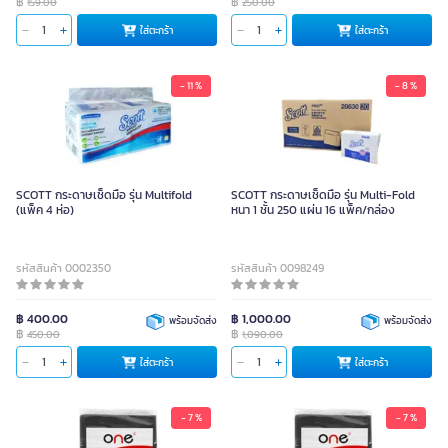
฿
฿
159.00
250.00
ใส่ตะกร้า
ใส่ตะกร้า
- 11 %
- 8 %
SCOTT กระดาษเช็ดมือ รุ่น Multifold
SCOTT กระดาษเช็ดมือ รุ่น Multi-Fold
(แพ็ค 4 ห่อ)
หนา 1 ชั้น 250 แผ่น 16 แพ็ค/กล่อง
รหัสสินค้า 0002350
รหัสสินค้า 0098249
฿ 400.00
฿ 1,000.00
พร้อมจัดส่ง
พร้อมจัดส่ง
฿
฿
450.00
1,090.00
ใส่ตะกร้า
ใส่ตะกร้า
- 7 %
- 7 %