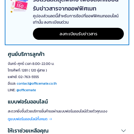
รับข่าวสารจากออฟฟิศเมท
คูปองส่วนลดนี้สำหรับการช้อปที่ออฟฟิศเมทออนไลน์
เท่านั้น ลงทะเบียนด่วน
ลงทะเบียนรับข่าวสาร
ศูนย์บริการลูกค้า
จันทร์-ศุกร์ เวลา 8.00-22.00 น.
โทรศัพท์: 1281 ( 120 คู่สาย )
แฟกซ์: 02-763-5555
อีเมล:
contact@officemate.co.th
LINE:
@officemate
แบบฟอร์มออนไลน์
สะดวกยิ่งขึ้นด้วยบริการยื่นคำขอผ่านแบบฟอร์มออนไลน์ด้วยตัวคุณเอง
ดูแบบฟอร์มออนไลน์ทั้งหมด
ให้เราช่วยเหลือคุณ