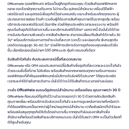
Officemate (ออฟฟิศเมท) พร้อมเป็นคู่คิดธุรกิจของคุณ ด้วยสินค้าออฟฟิศหลาก
หลาย ตอบโจทย์ทุกความต้องการ ไม่ว่าจะเป็น อุปกรณ์สำนักงาน เครื่องใช้ไฟฟ้า
เฟอร์นิเจอร์ และอุปกรณ์เพื่อธุรกิจไว้อย่างครบครัน เหมาะสำหรับองค์กรทุกขนาด ผู้
ประกอบการรายย่อย ร้านค้า รวมถึงผู้ที่ต้องการสินค้าคุณภาพดีในราคาสุดคุ้ม พร้อม
บริการประกอบเฟอร์นิเจอร์ มืออาชีพ ช่วยให้คุณประหยัดเวลาและแรงงาน พร้อมให้
คุณเริ่มต้นธุรกิจได้อย่างราบรื่น และบริการส่งฟรีทั่วไทย* นอกจากนี้ ยังมั่นใจได้ด้วย
การรับประกันความพึงพอใจ หากสินค้าเสียหาย สามารถเปลี่ยน/คืนสินค้าได้ภายใน 30
วัน* พร้อมบริการช่องทางการชำระเงินที่สะดวก รวดเร็ว และปลอดภัย พิเศษสุดกับ
เครดิตเทอมสูงสุด 30-60 วัน* ช่วยให้การบริหารจัดการธุรกิจของคุณคล่องตัวยิ่ง
ขึ้น เลือกช้อปออนไลน์ง่ายๆ ได้ที่ OFM.co.th คุ้มค่า ครบจบที่เดียว!
รับสินค้าไวทันใจ กับประสบการณ์ซื้อที่สะดวกสบาย
Officemate หรือ OFM มอบประสบการณ์ซื้อสินค้าเพื่อธุรกิจที่สะดวกและรวดเร็วทันใจ
ด้วยระบบสั่งซื้อที่ง่าย ไม่ซับซ้อน พร้อมสินค้าหลากหลายครบทุกความต้องการของ
ออฟฟิศคุณที่สำคัญออฟฟิศเมทยังมีบริการจัดส่งฟรีทั่วประเทศ* ให้คุณประหยัด
เวลาและค่าใช้จ่ายในการเดินทาง มั่นใจได้ว่าจะได้รับสินค้าตรงเวลาอย่างแน่นอน
วางใจ OfficeMate แบรนด์อุปกรณ์สำนักงาน เครื่องเขียน คุณภาพกว่า 30 ปี
OfficeMate คือแบรนด์ที่ธุรกิจไว้วางใจมาตลอดกว่า 30 ปี ด้วยการคัดเลือกสินค้า
คุณภาพเยี่ยม พร้อมบริการจัดส่งรวดเร็วทันใจ และการดูแลหลังการขายที่เหนือกว่า
ทำให้ออฟฟิศเมทเป็นมากกว่าผู้จำหน่ายอุปกรณ์สำนักงาน เราคือพันธมิตรที่เข้าใจและ
พร้อมสนับสนุนทุกธุรกิจให้เติบโตอย่างราบรื่น หากคุณกำลังมองหาสินค้าเพื่อ
สำนักงานที่พร้อมด้วยสินค้าและบริการครบวงจร มั่นใจได้เลยว่า OFM จะเป็นตัวเลือกที่
ดีที่สุดสำหรับคุณ