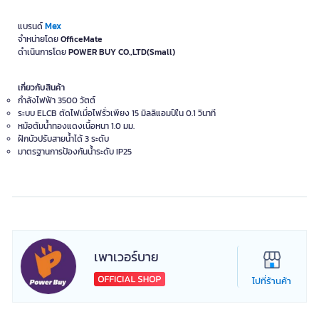
Mex
แบรนด์
จำหน่ายโดย
OfficeMate
ดำเนินการโดย
POWER BUY CO.,LTD(Small)
เกี่ยวกับสินค้า
กำลังไฟฟ้า 3500 วัตต์
ระบบ ELCB ตัดไฟเมื่อไฟรั่วเพียง 15 มิลลิแอมป์ใน 0.1 วินาที
หม้อต้มน้ำทองแดงเนื้อหนา 1.0 มม.
ฝักบัวปรับสายน้ำได้ 3 ระดับ
มาตรฐานการป้องกันน้ำระดับ IP25
เพาเวอร์บาย
ไปที่ร้านค้า