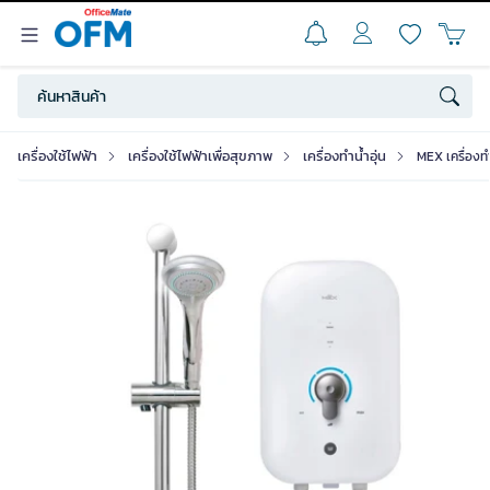
เครื่องใช้ไฟฟ้า
เครื่องใช้ไฟฟ้าเพื่อสุขภาพ
เครื่องทำน้ำอุ่น
MEX เครื่องทำ