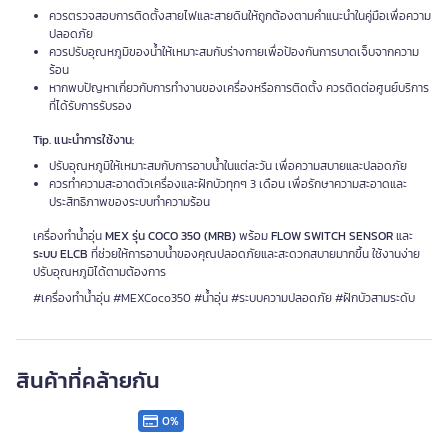
ควรตรวจสอบการติดตั้งสายไฟและสายดินให้ถูกต้องตามคำแนะนำในคู่มือเพื่อความ
ปลอดภัย
ควรปรับอุณหภูมิของน้ำให้เหมาะสมกับร่างกายเพื่อป้องกันการบาดเจ็บจากความ
ร้อน
หากพบปัญหาเกี่ยวกับการทำงานของเครื่องหรือการติดตั้ง ควรติดต่อศูนย์บริการ
ที่ได้รับการรับรอง
Tip. แนะนำการใช้งาน:
ปรับอุณหภูมิให้เหมาะสมกับการอาบน้ำในแต่ละวัน เพื่อความสบายและปลอดภัย
ควรทำความสะอาดตัวเครื่องและฝักบัวทุกๆ 3 เดือน เพื่อรักษาความสะอาดและ
ประสิทธิภาพของระบบทำความร้อน
เครื่องทำน้ำอุ่น
MEX รุ่น COCO 350 (MRB)
พร้อม
FLOW SWITCH SENSOR
และ
ระบบ ELCB
ที่ช่วยให้การอาบน้ำของคุณปลอดภัยและสะดวกสบายมากขึ้น ใช้งานง่าย
ปรับอุณหภูมิได้ตามต้องการ
#เครื่องทำน้ำอุ่น #MEXCoco350 #น้ำอุ่น #ระบบความปลอดภัย #ฝักบัวสามระดับ
สินค้าที่คล้ายกัน
0%