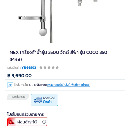
MEX เครื่องทำน้ำอุ่น 3500 วัตต์ สีฟ้า รุ่น COCO 350
(MRB)
รหัสสินค้า
YB44892
฿ 3,690.00
จัดส่งภายใน:
13 - 19 สิงหาคม
ตรวจสอบค่าจัดส่งในพื้นที่ของท่าน>>
หมดชั่วคราว
จัดส่งโดย
ร้านค้า
โปรโมชั่นที่ร่วมรายการ