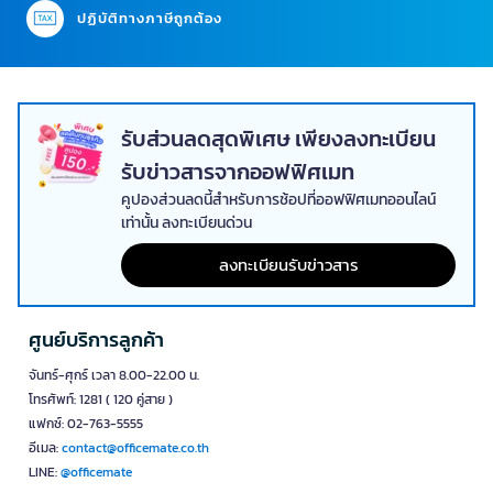
ปฏิบัติทางภาษีถูกต้อง
รับส่วนลดสุดพิเศษ เพียงลงทะเบียน
รับข่าวสารจากออฟฟิศเมท
คูปองส่วนลดนี้สำหรับการช้อปที่ออฟฟิศเมทออนไลน์
เท่านั้น ลงทะเบียนด่วน
ลงทะเบียนรับข่าวสาร
ศูนย์บริการลูกค้า
จันทร์-ศุกร์ เวลา 8.00-22.00 น.
โทรศัพท์: 1281 ( 120 คู่สาย )
แฟกซ์: 02-763-5555
อีเมล:
contact@officemate.co.th
LINE:
@officemate