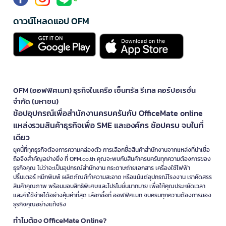
ดาวน์โหลดแอป OFM
OFM (ออฟฟิศเมท) ธุรกิจในเครือ เซ็นทรัล รีเทล คอร์ปอเรชั่น
จำกัด (มหาชน)
ช้อปอุปกรณ์เพื่อสำนักงานครบครันกับ OfficeMate online
แหล่งรวมสินค้าธุรกิจเพื่อ SME และองค์กร ช้อปครบ จบในที่
เดียว
ยุคนี้ที่ทุกธุรกิจต้องการความคล่องตัว การเลือกซื้อสินค้าสำนักงานจากแหล่งที่น่าเชื่อ
ถือจึงสำคัญอย่างยิ่ง ที่ OFM.co.th คุณจะพบกับสินค้าครบครันทุกความต้องการของ
ธุรกิจคุณ ไม่ว่าจะเป็นอุปกรณ์สำนักงาน กระดาษถ่ายเอกสาร เครื่องใช้ไฟฟ้า
ปริ้นเตอร์ หมึกพิมพ์ ผลิตภัณฑ์ทำความสะอาด หรือแม้แต่อุปกรณ์โรงงาน เราคัดสรร
สินค้าคุณภาพ พร้อมมอบสิทธิพิเศษและโปรโมชั่นมากมาย เพื่อให้คุณประหยัดเวลา
และค่าใช้จ่ายได้อย่างคุ้มค่าที่สุด เลือกซื้อที่ ออฟฟิศเมท จบครบทุกความต้องการของ
ธุรกิจคุณอย่างแท้จริง
ทำไมต้อง OfficeMate Online?