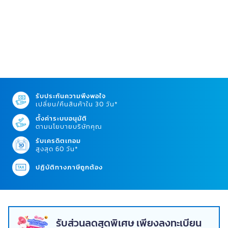
รับประกันความพึงพอใจ
เปลี่ยน/คืนสินค้าใน 30 วัน*
ตั้งค่าระบบอนุมัติ
ตามนโยบายบริษัทคุณ
รับเครดิตเทอม
สูงสุด 60 วัน*
ปฏิบัติทางภาษีถูกต้อง
รับส่วนลดสุดพิเศษ เพียงลงทะเบียน