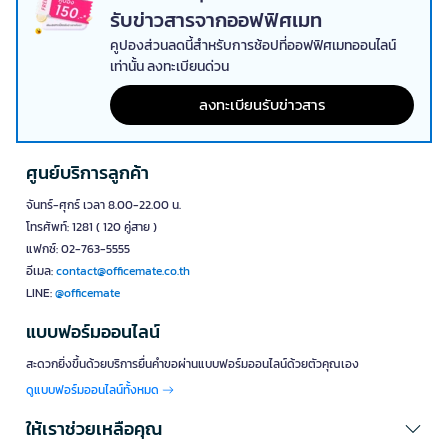
รับข่าวสารจากออฟฟิศเมท
คูปองส่วนลดนี้สำหรับการช้อปที่ออฟฟิศเมทออนไลน์
เท่านั้น ลงทะเบียนด่วน
ลงทะเบียนรับข่าวสาร
ศูนย์บริการลูกค้า
จันทร์-ศุกร์ เวลา 8.00-22.00 น.
โทรศัพท์: 1281 ( 120 คู่สาย )
แฟกซ์: 02-763-5555
อีเมล:
contact@officemate.co.th
LINE:
@officemate
แบบฟอร์มออนไลน์
สะดวกยิ่งขึ้นด้วยบริการยื่นคำขอผ่านแบบฟอร์มออนไลน์ด้วยตัวคุณเอง
ดูแบบฟอร์มออนไลน์ทั้งหมด
ให้เราช่วยเหลือคุณ