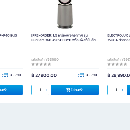
 AP-P4019US
[PRE-ORDER] LG เครื่องฟอกอากาศ รุ่น
ELECTROLUX เค
PuriCare 360 AS65GDBY0 พร้อมฟังก์ชันสัตว์
75UGA ตัวกรอง 
เลี้ยง
100 ตร.ม.
รหัสสินค้า YB95860
รหัสสินค้า YB96
฿ 27,900.00
฿ 29,990.
3 - 7 วัน
3 - 7 วัน
ตะกร้า
ใส่ตะกร้า