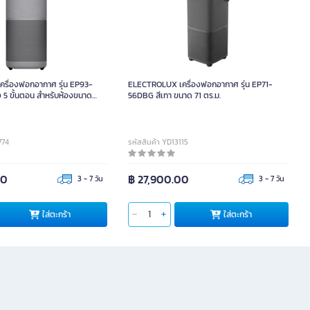
รื่องฟอกอากาศ รุ่น EP93-
ELECTROLUX เครื่องฟอกอากาศ รุ่น EP71-
5 ขั้นตอน สำหรับห้องขนาด
56DBG สีเทา ขนาด 71 ตร.ม.
774
รหัสสินค้า YD13115
00
฿ 27,900.00
3 - 7 วัน
3 - 7 วัน
ใส่ตะกร้า
ใส่ตะกร้า