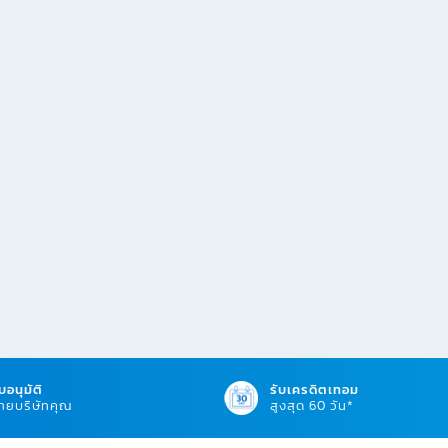
บอนุมัติ
รับเครดิตเทอม
ยบริษัทคุณ
สูงสุด 60 วัน*