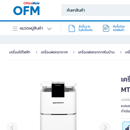
สั่งซื้อจาก
สั่งซื้อด้วย
หมวดหมู่สินค้า
ใบสั่งซื้อเดิม
รหัสสินค้า
เครื่องใช้ไฟฟ้า
เครื่องฟอกอากาศ
เครื่องฟอกอากาศในบ้าน
เค
เค
MT
รหัสสิ
แบรนด
ดำเนิ