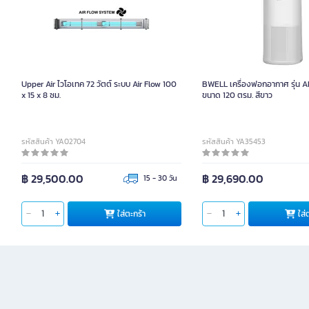
Upper Air ไวโอเทค 72 วัตต์ ระบบ Air Flow 100
BWELL เครื่องฟอกอากาศ รุ่น
x 15 x 8 ซม.
ขนาด 120 ตรม. สีขาว
รหัสสินค้า YA02704
รหัสสินค้า YA35453
฿ 29,500.00
฿ 29,690.00
15 - 30 วัน
ใส่ตะกร้า
ใส่