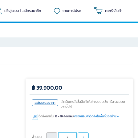
เข้าสู่ระบบ
|
สมัครสมาชิก
รายการโปรด
ตะกร้าสินค้า
฿ 39,900.00
สำหรับการสั่งซื้อสินค้าขั้นต่ำ 5,000 ชิ้น หรือ 50,000
ขอใบเสนอราคา
บาทขึ้นไป
จัดส่งภายใน:
13 - 19 สิงหาคม
ตรวจสอบค่าจัดส่งในพื้นที่ของท่าน>>
จำนวน