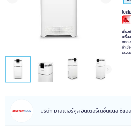
โปรโม
เกี่ยวก
เครื่
800 ล
ฆ่าเชื
แรงลม
บริษัท มาสเตอร์คูล อินเตอร์เนชั่นแนล ซีแอ