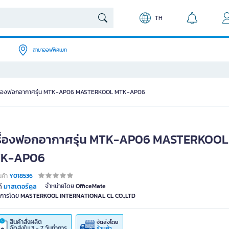
TH
สาขาออฟฟิศเมท
รื่องฟอกอากาศรุ่น MTK-AP06 MASTERKOOL MTK-AP06
รื่องฟอกอากาศรุ่น MTK-AP06 MASTERKOOL
K-AP06
นค้า
Y018536
มาสเตอร์คูล
จำหน่ายโดย
OfficeMate
์
นการโดย
MASTERKOOL INTERNATIONAL CL CO.,LTD
สินค้าสั่งผลิต
จัดส่งโดย
จัดส่งใน 3 - 7 วันทำการ
ร้านค้า