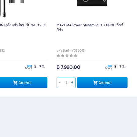
เครื่องทำน้ำอุ่น รุ่น WL 35 EC
MAZUMA Power Stream Plus 2 8000 วัตต์
สีดำ
4982
รหัสสินค้า Y056015
0
฿ 7,990.00
3 - 7 วัน
3 - 7 วัน
ใส่ตะกร้า
ใส่ตะกร้า