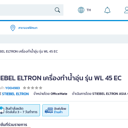
TH
สาขาออฟฟิศเมท
EL ELTRON เครื่องทำน้ำอุ่น รุ่น WL 45 EC
EBEL ELTRON เครื่องทำน้ำอุ่น รุ่น WL 45 EC
นค้า
Y004983
STIEBEL ELTRON
จำหน่ายโดย
OfficeMate
ดำเนินการโดย
STIEBEL ELTRON ASIA C
์
สินค้าสั่งผลิต
จัดส่งโดย
จัดส่งใน 3 - 7 วันทำการ
ร้านค้า
ชั่นที่ร่วมรายการ