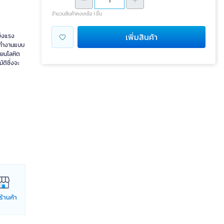
จำนวนสินค้าคงเหลือ 1 ชิ้น
เพิ่มสินค้า
ข็งแรง
ารทำงานแบบ
ียนโลหิต
ัติซึ่งจะ
่ร้านค้า