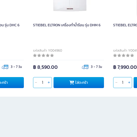
อน รุ่น DHC 6
STIEBEL ELTRON เครื่องทำน้ำร้อน รุ่น DHM 6
STIEBEL ELTRON 
รหัสสินค้า Y004960
รหัสสินค้า Y00
฿ 8,590.00
฿ 7,990.0
3 - 7 วัน
3 - 7 วัน
ตะกร้า
ใส่ตะกร้า