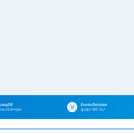
บอนุมัติ
รับเครดิตเทอม
ยบริษัทคุณ
สูงสุด 60 วัน*