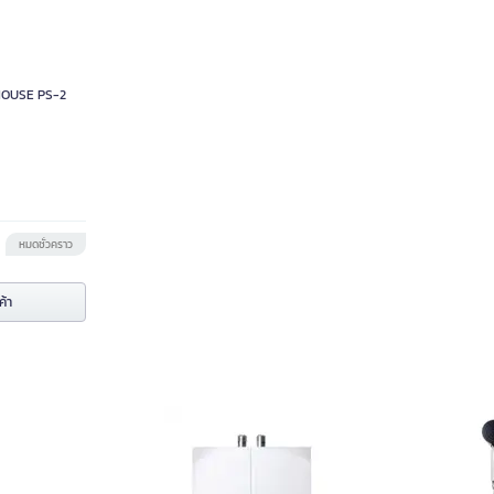
L HOUSE PS-2
หมดชั่วคราว
ค้า