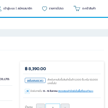
เข้าสู่ระบบ
|
สมัครสมาชิก
รายการโปรด
ตะกร้าสินค้า
฿ 8,390.00
O.,LTD.
สำหรับการสั่งซื้อสินค้าขั้นต่ำ 5,000 ชิ้น หรือ 50,000
ขอใบเสนอราคา
บาทขึ้นไป
จัดส่งภายใน:
13 - 19 สิงหาคม
ตรวจสอบค่าจัดส่งในพื้นที่ของท่าน>>
จำนวน