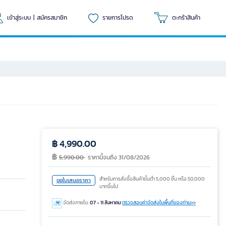
เข้าสู่ระบบ
|
สมัครสมาชิก
รายการโปรด
ตะกร้าสินค้า
฿ 4,990.00
฿
5,990.00
ราคานี้จนถึง 31/08/2026
สำหรับการสั่งซื้อสินค้าขั้นต่ำ 5,000 ชิ้น หรือ 50,000
ขอใบเสนอราคา
บาทขึ้นไป
จัดส่งภายใน:
07 - 11 สิงหาคม
ตรวจสอบค่าจัดส่งในพื้นที่ของท่าน>>