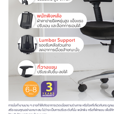
การนั่งทำงานนาน ๆ อาจทำให้เกิดอาการปวดเมื่อยตามร่างกาย หรือโรคที่เกี่ยวกับกระดูกแล
สรีระของคุณอย่างเหมาะสม ไม่ว่าจะเป็นการปรับระดับที่นั่ง พนักพิง หรือที่พักแขน เพื่