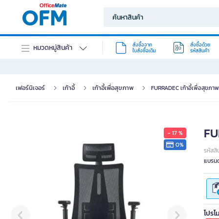
สั่งซื้อจาก
สั่งซื้อด้วย
หมวดหมู่สินค้า
ใบสั่งซื้อเดิม
รหัสสินค้า
เฟอร์นิเจอร์
เก้าอี้
เก้าอี้เพื่อสุขภาพ
FURRADEC เก้าอี้เพื่อสุขภาพ 
FUR
- 17 %
0%
รหัสสิ
แบรนด
โปรโม