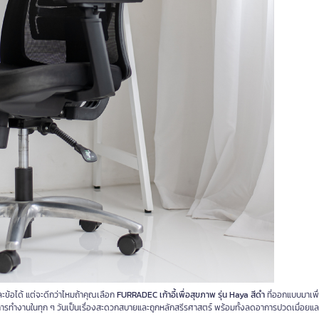
ะข้อได้ แต่จะดีกว่าไหมถ้าคุณเลือก
FURRADEC เก้าอี้เพื่อสุขภาพ รุ่น Haya สีดำ
ที่ออกแบบมาเพื
อให้การทำงานในทุก ๆ วันเป็นเรื่องสะดวกสบายและถูกหลักสรีรศาสตร์ พร้อมทั้งลดอาการปวดเมื่อยแล