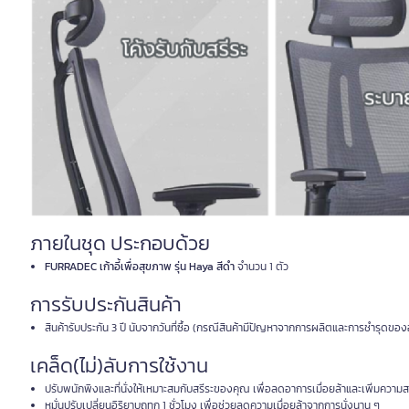
ภายในชุด ประกอบด้วย
FURRADEC เก้าอี้เพื่อสุขภาพ รุ่น Haya สีดำ
จำนวน 1 ตัว
การรับประกันสินค้า
สินค้ารับประกัน 3 ปี นับจากวันที่ซื้อ (กรณีสินค้ามีปัญหาจากการผลิตและการชำรุดข
เคล็ด(ไม่)ลับการใช้งาน
ปรับพนักพิงและที่นั่งให้เหมาะสมกับสรีระของคุณ เพื่อลดอาการเมื่อยล้าและเพิ่มคว
หมั่นปรับเปลี่ยนอิริยาบถทุก 1 ชั่วโมง เพื่อช่วยลดความเมื่อยล้าจากการนั่งนาน ๆ