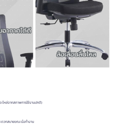
องอะไหล่จากสภาพการใช้งานปกติ)
ามสะดวกสบายขณะนั่งทำงาน