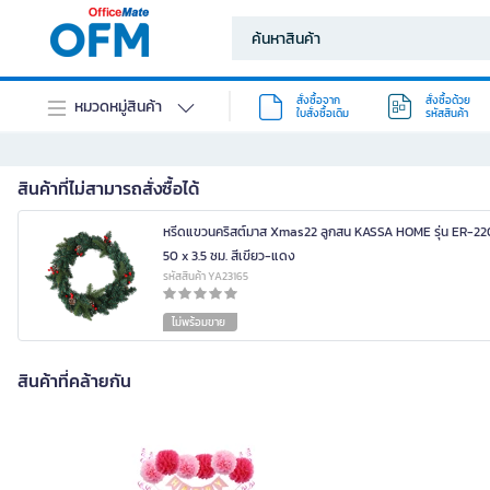
สั่งซื้อจาก
สั่งซื้อด้วย
หมวดหมู่สินค้า
ใบสั่งซื้อเดิม
รหัสสินค้า
สินค้าที่ไม่สามารถสั่งซื้อได้
หรีดแขวนคริสต์มาส Xmas22 ลูกสน KASSA HOME รุ่น ER-22
50 x 3.5 ซม. สีเขียว-แดง
รหัสสินค้า YA23165
ไม่พร้อมขาย
สินค้าที่คล้ายกัน