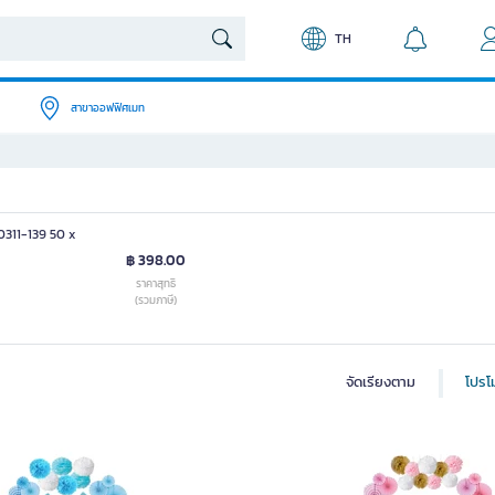
TH
สาขาออฟฟิศเมท
0311-139 50 x
฿ 398.00
ราคาสุทธิ
(รวมภาษี)
จัดเรียงตาม
โปรโม