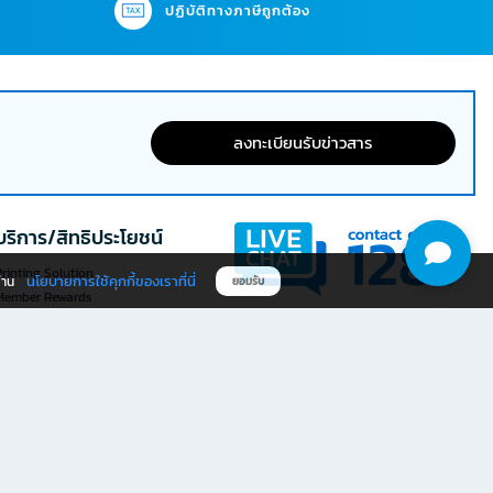
ปฏิบัติทางภาษีถูกต้อง
ลงทะเบียนรับข่าวสาร
บริการ/สิทธิประโยชน์
rinting Solution
นโยบายการใช้คุกกี้ของเราที่นี่
ผ่าน
ยอมรับ
Member Rewards
The 1
@officemate
ให้คะแนนประสบการณ์ใช้งาน
ดาวน์โหลดแอป OFM
เว็บไซต์ที่นี่
ให้คะแนน