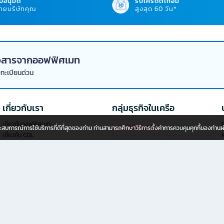
บอนุมัติ
รับเครดิตเทอม
ยบริษัทคุณ
สูงสุด 60 วัน*
่าวสารจากออฟฟิศเมท
งทะเบียนด่วน
เกี่ยวกับเรา
กลุ่มธุรกิจในเครือ
เกี่ยวกับออฟฟิศเมท
P
อประสบการณ์การใช้บริการที่ดีที่สุดของท่าน ท่านสามารถศึกษาวิธีการตั้งค่าการควบคุมคุกกี้ของท่าน
เกี่ยวกับ COL
นักลงทุนสัมพันธ์
นโยบายความเป็นส่วนตัว
นโยบายการใช้คุกกี้
ข้อกำหนดของการบริการ
ลงทุนแฟรนไชส์ออฟฟิศเมท พลัส
ช่องทางการแจ้งเบาะแส