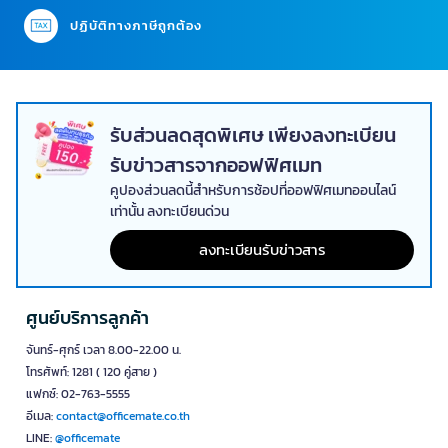
ปฏิบัติทางภาษีถูกต้อง
รับส่วนลดสุดพิเศษ เพียงลงทะเบียน
รับข่าวสารจากออฟฟิศเมท
คูปองส่วนลดนี้สำหรับการช้อปที่ออฟฟิศเมทออนไลน์
เท่านั้น ลงทะเบียนด่วน
ลงทะเบียนรับข่าวสาร
ศูนย์บริการลูกค้า
จันทร์-ศุกร์ เวลา 8.00-22.00 น.
โทรศัพท์: 1281 ( 120 คู่สาย )
แฟกซ์: 02-763-5555
อีเมล:
contact@officemate.co.th
LINE:
@officemate