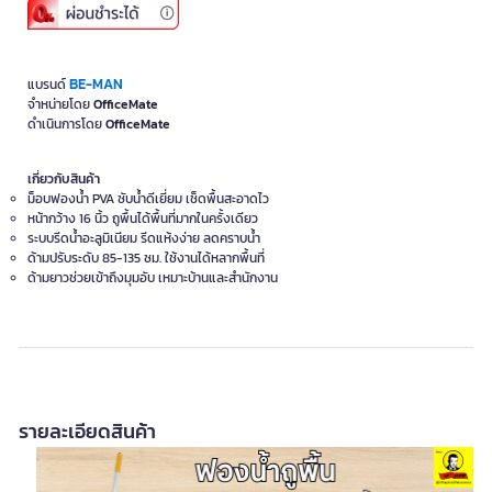
BE-MAN
แบรนด์
จำหน่ายโดย
OfficeMate
ดำเนินการโดย
OfficeMate
เกี่ยวกับสินค้า
ม็อบฟองน้ำ PVA ซับน้ำดีเยี่ยม เช็ดพื้นสะอาดไว
หน้ากว้าง 16 นิ้ว ถูพื้นได้พื้นที่มากในครั้งเดียว
ระบบรีดน้ำอะลูมิเนียม รีดแห้งง่าย ลดคราบน้ำ
ด้ามปรับระดับ 85-135 ซม. ใช้งานได้หลากพื้นที่
ด้ามยาวช่วยเข้าถึงมุมอับ เหมาะบ้านและสำนักงาน
รายละเอียดสินค้า