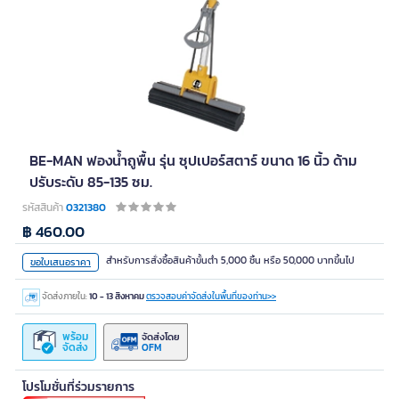
BE-MAN ฟองน้ำถูพื้น รุ่น ซุปเปอร์สตาร์ ขนาด 16 นิ้ว ด้าม
ปรับระดับ 85-135 ซม.
รหัสสินค้า
0321380
฿ 460.00
สำหรับการสั่งซื้อสินค้าขั้นต่ำ 5,000 ชิ้น หรือ 50,000 บาทขึ้นไป
ขอใบเสนอราคา
จัดส่งภายใน:
10 - 13 สิงหาคม
ตรวจสอบค่าจัดส่งในพื้นที่ของท่าน>>
พร้อม
จัดส่งโดย
จัดส่ง
OFM
โปรโมชั่นที่ร่วมรายการ