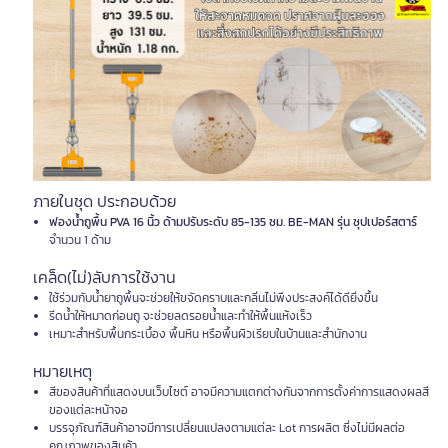
ภายในชุด ประกอบด้วย
ฟองน้ำถูพื้น PVA 16 นิ้ว ด้ามปรับระดับ 85-135 ซม. BE-MAN รุ่น ซุปเปอร์สตาร์
จำนวน 1 ด้าม
เคล็ด(ไม่)ลับการใช้งาน
ใช้ร่วมกับน้ำยาถูพื้นจะช่วยให้ขจัดคราบและกลิ่นไม่พึงประสงค์ได้ดียิ่งขึ้น
รีดน้ำให้หมาดก่อนถู จะช่วยลดรอยน้ำและทำให้พื้นแห้งเร็ว
เหมาะสำหรับพื้นกระเบื้อง พื้นหิน หรือพื้นผิวเรียบในบ้านและสำนักงาน
หมายเหตุ
สีของสินค้าที่แสดงบนเว็บไซต์ อาจมีความแตกต่างกันจากการตั้งค่าการแสดงผลสี
ของแต่ละหน้าจอ
บรรจุภัณฑ์สินค้าอาจมีการเปลี่ยนแปลงตามแต่ละ Lot การผลิต ซึ่งไม่มีผลต่อ
คุณภาพของสินค้า