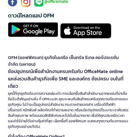
@officemate
ดาวน์โหลดแอป OFM
OFM (ออฟฟิศเมท) ธุรกิจในเครือ เซ็นทรัล รีเทล คอร์ปอเรชั่น
จำกัด (มหาชน)
ช้อปอุปกรณ์เพื่อสำนักงานครบครันกับ OfficeMate online
แหล่งรวมสินค้าธุรกิจเพื่อ SME และองค์กร ช้อปครบ จบในที่
เดียว
ยุคนี้ที่ทุกธุรกิจต้องการความคล่องตัว การเลือกซื้อสินค้าสำนักงานจากแหล่งที่น่าเชื่อ
ถือจึงสำคัญอย่างยิ่ง ที่ OFM.co.th คุณจะพบกับสินค้าครบครันทุกความต้องการของ
ธุรกิจคุณ ไม่ว่าจะเป็นอุปกรณ์สำนักงาน กระดาษถ่ายเอกสาร เครื่องใช้ไฟฟ้า
ปริ้นเตอร์ หมึกพิมพ์ ผลิตภัณฑ์ทำความสะอาด หรือแม้แต่อุปกรณ์โรงงาน เราคัดสรร
สินค้าคุณภาพ พร้อมมอบสิทธิพิเศษและโปรโมชั่นมากมาย เพื่อให้คุณประหยัดเวลา
และค่าใช้จ่ายได้อย่างคุ้มค่าที่สุด เลือกซื้อที่ ออฟฟิศเมท จบครบทุกความต้องการของ
ธุรกิจคุณอย่างแท้จริง
ทำไมต้อง OfficeMate Online?