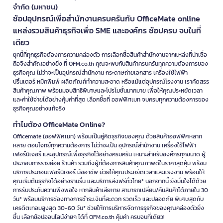
ให้คะแนนประสบการณ์ใช้งานเว็บไซต์ที่นี่
ให้คะแนน
@officemate
ดาวน์โหลดแอป OFM
OFM (ออฟฟิศเมท) ธุรกิจในเครือ เซ็นทรัล รีเทล คอร์ปอเรชั่น
จำกัด (มหาชน)
ช้อปอุปกรณ์เพื่อสำนักงานครบครันกับ OfficeMate online
แหล่งรวมสินค้าธุรกิจเพื่อ SME และองค์กร ช้อปครบ จบในที่