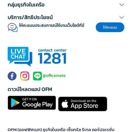
ศูนย์บริการลูกค้า
จันทร์-ศุกร์ เวลา 8.00-22.00 น.
โทรศัพท์: 1281 ( 120 คู่สาย )
แฟกซ์: 02-763-5555
อีเมล:
contact@officemate.co.th
LINE:
@officemate
แบบฟอร์มออนไลน์
สะดวกยิ่งขึ้นด้วยบริการยื่นคำขอผ่านแบบฟอร์มออนไลน์ด้วยตัวคุณเอง
ดูแบบฟอร์มออนไลน์ทั้งหมด
ให้เราช่วยเหลือคุณ
เกี่ยวกับเรา
กลุ่มธุรกิจในเครือ
บริการ/สิทธิประโยชน์