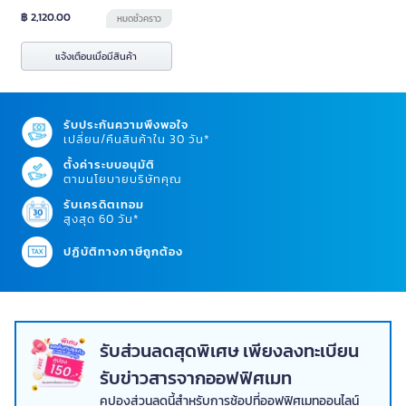
฿ 2,706.00
฿ 2,706.00
฿ 2,690.00
3 - 7 วัน
3 - 7 วัน
ใส่ตะกร้า
ใส่ตะกร้า
สินค้าแนะนำสำหรับคุณ
0%
เสากั้นทางเดินสีเงิน สายดึงฐาน
เรียบสีดำ ราคาต่อข้าง Combi
Ware STC03609SS-BLA
รหัสสินค้า Y017584
฿ 2,120.00
หมดชั่วคราว
แจ้งเตือนเมื่อมีสินค้า