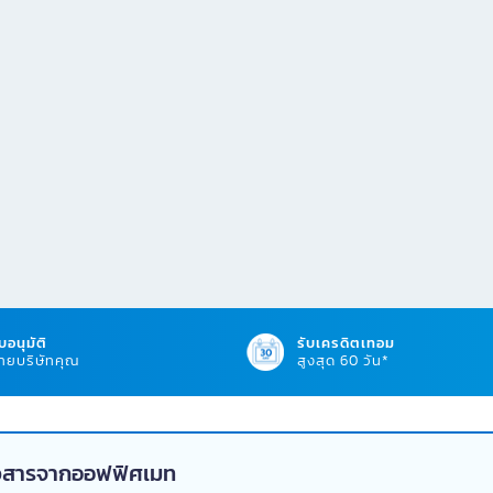
บอนุมัติ
รับเครดิตเทอม
ยบริษัทคุณ
สูงสุด 60 วัน*
่าวสารจากออฟฟิศเมท