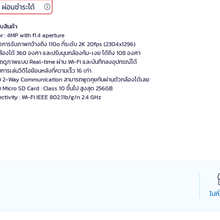
ับสินค้า
r : 4MP with f1.4 aperture
งการรับภาพกว้างถึง 110o ที่ระดับ 2K 20fps (2304x1296)
ล้องได้ 360 องศา และปรับมุมกล้องก้ม-เงย ได้ถึง 108 องศา
ถดูภาพแบบ Real-time ผ่าน Wi-Fi และบันทึกลงอุปกรณ์ได้
การเล่นวีดิโอย้อนหลังที่ความเร็ว 16 เท่า
บ 2-Way Communication สามารถพูดคุยกันผ่านตัวกล้องได้เลย
 Micro SD Card : Class 10 ขึ้นไป สูงสุด 256GB
ctivity : Wi-Fi IEEE 802.11b/g/n 2.4 GHz
ไปที