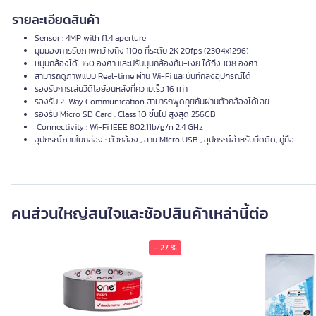
รายละเอียดสินค้า
Sensor : 4MP with f1.4 aperture
มุมมองการรับภาพกว้างถึง 110o ที่ระดับ 2K 20fps (2304x1296)
หมุนกล้องได้ 360 องศา และปรับมุมกล้องก้ม-เงย ได้ถึง 108 องศา
สามารถดูภาพแบบ Real-time ผ่าน Wi-Fi และบันทึกลงอุปกรณ์ได้
รองรับการเล่นวีดิโอย้อนหลังที่ความเร็ว 16 เท่า
รองรับ 2-Way Communication สามารถพูดคุยกันผ่านตัวกล้องได้เลย
รองรับ Micro SD Card : Class 10 ขึ้นไป สูงสุด 256GB
Connectivity : Wi-Fi IEEE 802.11b/g/n 2.4 GHz
อุปกรณ์ภายในกล่อง : ตัวกล้อง , สาย Micro USB , อุปกรณ์สำหรับยึดติด, คู่มือ
คนส่วนใหญ่สนใจและช้อปสินค้าเหล่านี้ต่อ
- 27 %
เทปผ้า ONE สีบรอนซ์ (36มม. x 9หลา)