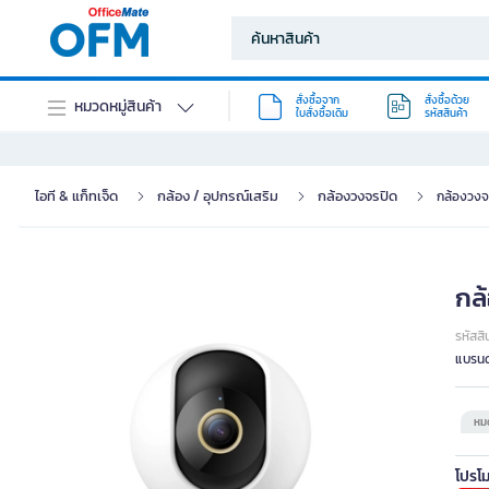
สั่งซื้อจาก
สั่งซื้อด้วย
หมวดหมู่สินค้า
ใบสั่งซื้อเดิม
รหัสสินค้า
ไอที & แก็ทเจ็ด
กล้อง / อุปกรณ์เสริม
กล้องวงจรปิด
กล้องวง
กล
รหัสสิ
แบรนด
หมด
โปรโม