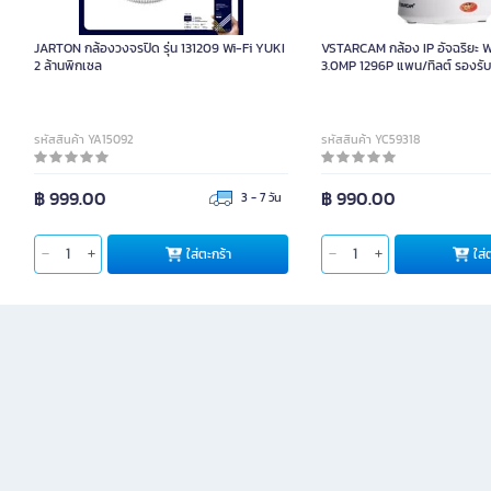
JARTON กล้องวงจรปิด รุ่น 131209 Wi-Fi YUKI
VSTARCAM กล้อง IP อัจฉริยะ WI
2 ล้านพิกเซล
3.0MP 1296P แพน/ทิลต์ รองร
รหัสสินค้า YA15092
รหัสสินค้า YC59318
฿ 999.00
฿ 990.00
3 - 7 วัน
ใส่ตะกร้า
ใส่