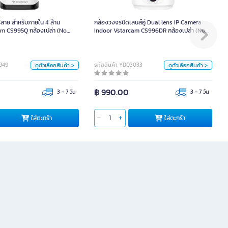
Mem) ตัว
Mem) ตัว
สาย สําหรับภายใน 4 ล้าน
กล้องวงจรปิดเลนส์คู่ Dual lens IP Camera
am CS995Q กล้องเปล่า (No
Indoor Vstarcam CS996DR กล้องเปล่า (No
ตัวเลือก
ตัวเลือก
Mem) ตัว
กล้องเปล่า (No Mem)
กล้องเปล่า (No Mem)
2949
รหัสสินค้า YD03033
ดูตัวเลือกสินค้า >
ดูตัวเลือกสินค้า >
อง + Mem Highspeed 32GB
กล้อง + Mem Highspeed 32GB
อง + Mem Samsung 256GB
กล้อง + Mem Samsung 256GB
฿ 990.00
3 - 7 วัน
3 - 7 วัน
อง + Mem Kingston 64 GB
กล้อง + Mem Kingston 64 GB
กร้า
ใส่ตะกร้า
ใส่ตะกร้า
ใส่ตะกร้า
อง + Mem Kingston 128 GB
กล้อง + Mem Kingston 128 GB
หน่วย
หน่วย
ตัว
ตัว