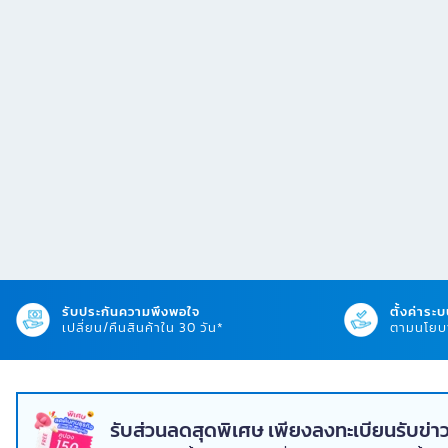
รับประกันความพึงพอใจ
ตั้งค่าระบ
เปลี่ยน/คืนสินค้าใน 30 วัน*
ตามนโยบา
รับส่วนลดสุดพิเศษ เพียงลงทะเบียนรับข