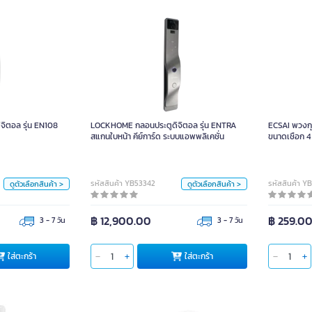
การจัดส่ง
การจัดส่ง
จัดส่งอย่างเดียว
จัดส่งอย่างเดียว
ดิจิตอล รุ่น EN108
LOCKHOME กลอนประตูดิจิตอล รุ่น ENTRA
ัดส่งพร้อมติดตั้ง
จัดส่งพร้อมติดตั้ง
สแกนใบหน้า คีย์การ์ด ระบบแอพพลิเคชั่น
การผ่อนชำระ
การผ่อนชำระ
หน่วย
ิตอล รุ่น EN108
LOCKHOME กลอนประตูดิจิตอล รุ่น ENTRA
ECSAI พวงก
ะ
ชำระเต็ม
ผ่อนชำระ
ชำระเต็ม
หน่วย
เซ็ท
สแกนใบหน้า คีย์การ์ด ระบบแอพพลิเคชั่น
ขนาดเชือก 4
เซ็ท
สี
สี
รหัสสินค้า YB53342
รหัสสินค้า Y
ดูตัวเลือกสินค้า >
ดูตัวเลือกสินค้า >
฿ 12,900.00
฿ 259.0
3 - 7 วัน
3 - 7 วัน
ชนิดของวัสดุ
ชนิดของวัสดุ
ใส่ตะกร้า
ใส่ตะกร้า
ใส่ตะกร้า
อลูมิเนียมอัลลอย
อลูมิเนียมอัลลอย
การจัดส่ง
การจัดส่ง