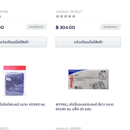
A43186
รหัสสินค้า YA43227
00
฿ 304.00
หมดชั่วคราว
หมดชั่วคราว
แจ้งเตือนเมื่อมีสินค้า
แจ้งเตือนเมื่อมีสินค้า
าไมโครไฟเบอร์ ขนาด 40X40 ซม.
WYPALL ผ้าเช็ดอเนกประสงค์ สีขาว ขนาด
60x30 ซม. แพ็ค 20 แผ่น
099120
รหัสสินค้า 0099151