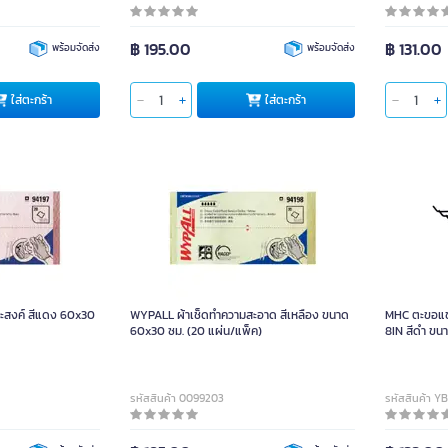
฿ 195.00
฿ 131.00
พร้อมจัดส่ง
พร้อมจัดส่ง
ใส่ตะกร้า
ใส่ตะกร้า
ะสงค์ สีแดง 60x30
WYPALL ผ้าเช็ดทำความสะอาด สีเหลือง ขนาด
MHC ตะขอแข
60x30 ซม. (20 แผ่น/แพ็ค)
8IN สีดำ ขนา
รหัสสินค้า 0099203
รหัสสินค้า Y