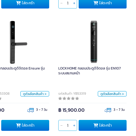
ตะกร้า
ใส่ตะกร้า
ใส่ตะกร้า
ใส่ตะกร้า
ชนิดของวัสดุ
ชนิดของวัสดุ
อลูมิเนียมอัลลอยด์
อลูมิเนียมอัลลอย
การจัดส่ง
การจัดส่ง
จัดส่งอย่างเดียว
จัดส่งอย่างเดียว
 กลอนประตูดิจิตอล Ensure รุ่น
LOCKHOME กลอนประตูดิจิตอล รุ่น EN107
EN106
ระบบสแกนหน้า
จัดส่งพร้อมติดตั้ง
จัดส่งพร้อมติดตั้ง
การผ่อนชำระ
การผ่อนชำระ
อนประตูดิจิตอล Ensure รุ่น
LOCKHOME กลอนประตูดิจิตอล รุ่น EN107
หน่วย
หน่วย
ระบบสแกนหน้า
ผ่อนชำระ
ชำระเต็ม
ผ่อนชำระ
ชำระเต็ม
เซ็ท
เซ็ท
สี
สี
B53308
รหัสสินค้า YB53319
ดูตัวเลือกสินค้า >
ดูตัวเลือกสินค้า >
00
฿ 15,900.00
3 - 7 วัน
3 - 7 วัน
ชนิดของวัสดุ
ชนิดของวัสดุ
ตะกร้า
ใส่ตะกร้า
ใส่ตะกร้า
ใส่ตะกร้า
อลูมิเนียมอัลลอย
อลูมิเนียมอัลลอย