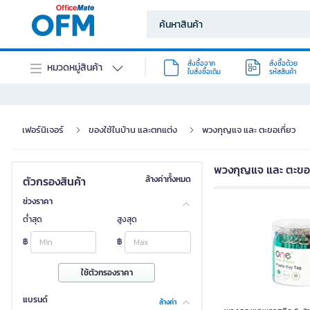
สั่งซื้อจาก
สั่งซื้อด้วย
หมวดหมู่สินค้า
ใบสั่งซื้อเดิม
รหัสสินค้า
เฟอร์นิเจอร์
ของใช้ในบ้าน และตกแต่ง
พวงกุญแจ และ ตะขอเกี่ยว
พวงกุญแจ และ ตะขอเ
ตัวกรองสินค้า
ล้างค่าทั้งหมด
ช่วงราคา
ต่ำสุด
สูงสุด
฿
฿
ใช้ตัวกรองราคา
แบรนด์
ล้างค่า