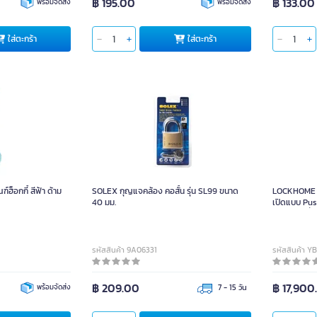
฿ 195.00
฿ 133.00
พร้อมจัดส่ง
พร้อมจัดส่ง
ใส่ตะกร้า
ใส่ตะกร้า
LOCKHOME
เปิดแบบ P
คีย์การ์
็อกกี้ สีฟ้า ด้าม
SOLEX กุญแจคล้อง คอสั้น รุ่น SL99 ขนาด
LOCKHOME กล
40 มม.
เปิดแบบ Pus
คีย์การ์ด เช
รหัสสินค้า 9A06331
รหัสสินค้า Y
฿ 209.00
฿ 17,900
พร้อมจัดส่ง
7 - 15 วัน