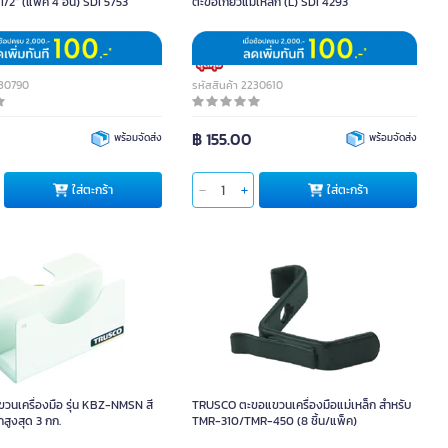
1/2" (แพ็ค 4 อัน) SDI 5753
ตะขอเกี่ยวแม่เหล็ก (L) SDI 4293
230790
รหัสสินค้า 2230610
฿ 155.00
พร้อมจัดส่ง
พร้อมจัดส่ง
ใส่ตะกร้า
ใส่ตะกร้า
ขวนเครื่องมือ รุ่น KBZ-NMSN สี
TRUSCO ตะขอแขวนเครื่องมือแม่เหล็ก สำหรับ
กสูงสุด 3 กก.
TMR-310/TMR-450 (8 ชิ้น/แพ็ค)