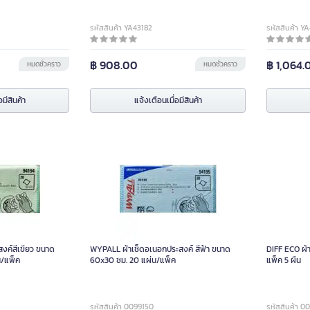
รหัสสินค้า YA43182
รหัสสินค้า Y
฿ 908.00
฿ 1,064.
หมดชั่วคราว
หมดชั่วคราว
อมีสินค้า
แจ้งเตือนเมื่อมีสินค้า
งค์สีเขียว ขนาด
WYPALL ผ้าเช็ดอเนอกประสงค์ สีฟ้า ขนาด
DIFF ECO ผ้
น/แพ็ค
60x30 ซม. 20 แผ่น/แพ็ค
แพ็ค 5 ผืน
รหัสสินค้า 0099150
รหัสสินค้า 0