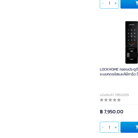
LOCKHOME กลอนประตูดิ
ระบบกดรหัสและคีย์การ
LOCKHOME กลอนประตูดิจ
ระบบกดรหัสและคีย์การ์ด ใ
รหัสสินค้า YB53209
฿ 7,950.00
ใส่ตะกร้า