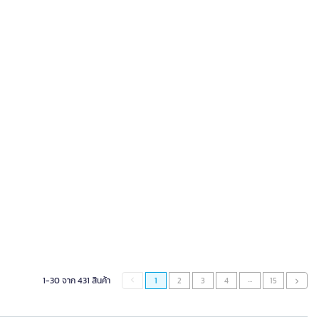
…
1-30 จาก 431 สินค้า
1
2
3
4
15