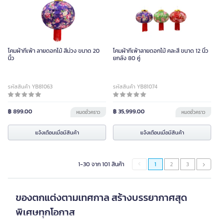
โคมผ้ากี่เพ้า ลายดอกไม้ สีม่วง ขนาด 20
โคมผ้ากี่เพ้าลายดอกไม้ คละสี ขนาด 12 นิ้ว
นิ้ว
ยกลัง 80 คู่
รหัสสินค้า YB81063
รหัสสินค้า YB81074
฿ 899.00
฿ 35,999.00
หมดชั่วคราว
หมดชั่วคราว
แจ้งเตือนเมื่อมีสินค้า
แจ้งเตือนเมื่อมีสินค้า
1-30 จาก 101 สินค้า
1
2
3
ของตกแต่งตามเทศกาล สร้างบรรยากาศสุด
พิเศษทุกโอกาส