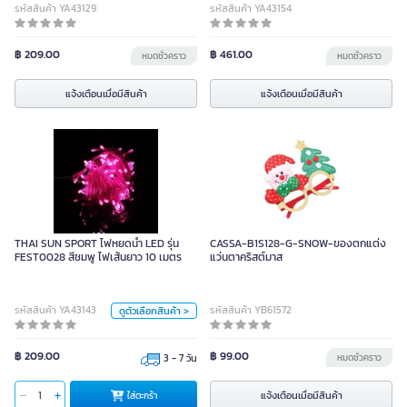
รหัสสินค้า YA43129
รหัสสินค้า YA43154
฿ 209.00
฿ 461.00
หมดชั่วคราว
หมดชั่วคราว
แจ้งเตือนเมื่อมีสินค้า
แจ้งเตือนเมื่อมีสินค้า
THAI SUN SPORT ไฟหยดน้ำ LED รุ่น
FEST0028 สีชมพู ไฟเส้นยาว 10
THAI SUN SPORT ไฟหยดน้ำ LED รุ่น
CASSA-B1S128-G-SNOW-ของตกแต่ง
เมตร
FEST0028 สีชมพู ไฟเส้นยาว 10 เมตร
แว่นตาคริสต์มาส
หน่วย
รหัสสินค้า YA43143
รหัสสินค้า YB61572
ดูตัวเลือกสินค้า >
Page
฿ 209.00
฿ 99.00
3 - 7 วัน
หมดชั่วคราว
สี
ใส่ตะกร้า
แจ้งเตือนเมื่อมีสินค้า
ใส่ตะกร้า