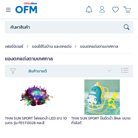
เฟอร์นิเจอร์
ของใช้ในบ้าน และตกแต่ง
ของตกแต่งตามเทศกาล
ของตกแต่งตามเทศกาล
สินค้าขายดี
THAI SUN SPORT ไฟหยดน้ำ LED ยาว 10
THAI SUN SPORT ปืนฉีดน้ำ สีคละ ขนาด
เมตร รุ่น FEST0028 คละสี
กำลังดี