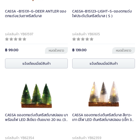
CASSA -B1S131-G-DEER ANTLER ของ
CASSA-B1S123-LIGHT-S-ของตกแต่ง
ตกแต่งแว่นตาคริสต์มาส
ไฟประดับวันคริสต์มาส ( S )
รหัสสินค้า YB61597
รหัสสินค้า YB61615
฿ 99.00
฿ 139.00
หมดชั่วคราว
หมดชั่วคราว
แจ้งเตือนเมื่อมีสินค้า
แจ้งเตือนเมื่อมีสินค้า
CASSA ของตกแต่งต้นคริสต์มาสปลอม มา
CASSA ของตกแต่งต้นคริสต์มาส สีขาว-
พร้อมไฟ LED สีเขียว ต้นขนาด 20 ซม. (3
เทา มีไฟ LED ต้นคริสต์มาสปลอม (เช็ท 3
ต้น/เช็ท)
ต้น)
รหัสสินค้า YB62354
รหัสสินค้า YB62359