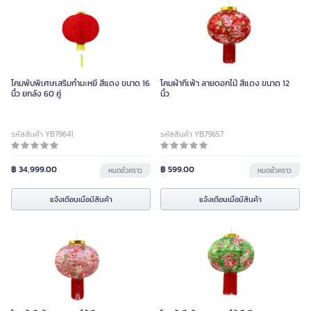
โคมพับพิเศษเสริมกำมะหยี่ สีแดง ขนาด 16
โคมผ้ากี่เพ้า ลายดอกไม้ สีแดง ขนาด 12
นิ้ว ยกลัง 60 คู่
นิ้ว
รหัสสินค้า YB79641
รหัสสินค้า YB79657
฿ 34,999.00
฿ 599.00
หมดชั่วคราว
หมดชั่วคราว
แจ้งเตือนเมื่อมีสินค้า
แจ้งเตือนเมื่อมีสินค้า