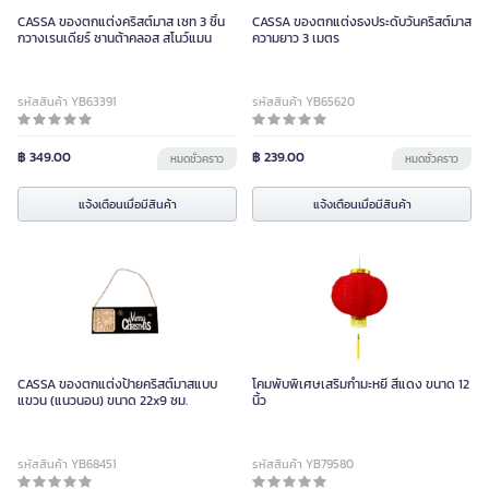
CASSA ของตกแต่งคริสต์มาส เซท 3 ชิ้น
CASSA ของตกแต่งธงประดับวันคริสต์มาส
กวางเรนเดียร์ ซานต้าคลอส สโนว์แมน
ความยาว 3 เมตร
รหัสสินค้า YB63391
รหัสสินค้า YB65620
฿ 349.00
฿ 239.00
หมดชั่วคราว
หมดชั่วคราว
แจ้งเตือนเมื่อมีสินค้า
แจ้งเตือนเมื่อมีสินค้า
CASSA ของตกแต่งป้ายคริสต์มาสแบบ
โคมพับพิเศษเสริมกำมะหยี่ สีแดง ขนาด 12
แขวน (แนวนอน) ขนาด 22x9 ซม.
นิ้ว
รหัสสินค้า YB68451
รหัสสินค้า YB79580