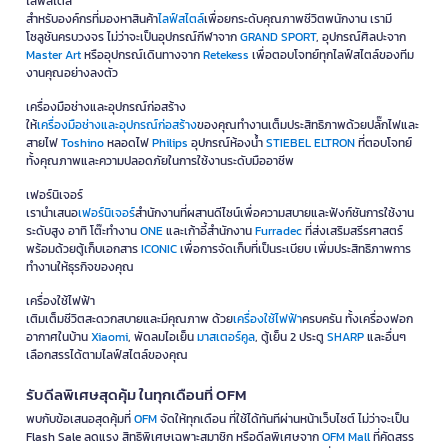
ไลฟ์สไตล์
สำหรับองค์กรที่มองหาสินค้า
ไลฟ์สไตล์
เพื่อยกระดับคุณภาพชีวิตพนักงาน เรามี
โซลูชันครบวงจร ไม่ว่าจะเป็นอุปกรณ์กีฬาจาก
GRAND SPORT
, อุปกรณ์ศิลปะจาก
Master Art
หรืออุปกรณ์เดินทางจาก
Retekess
เพื่อตอบโจทย์ทุกไลฟ์สไตล์ของทีม
งานคุณอย่างลงตัว
เครื่องมือช่างและอุปกรณ์ก่อสร้าง
ให้
เครื่องมือช่างและอุปกรณ์ก่อสร้าง
ของคุณทำงานเต็มประสิทธิภาพด้วยปลั๊กไฟและ
สายไฟ
Toshino
หลอดไฟ
Philips
อุปกรณ์ห้องน้ำ
STIEBEL ELTRON
ที่ตอบโจทย์
ทั้งคุณภาพและความปลอดภัยในการใช้งานระดับมืออาชีพ
เฟอร์นิเจอร์
เรานำเสนอ
เฟอร์นิเจอร์
สำนักงานที่ผสานดีไซน์เพื่อความสบายและฟังก์ชันการใช้งาน
ระดับสูง อาทิ โต๊ะทำงาน
ONE
และเก้าอี้สำนักงาน
Furradec
ที่ส่งเสริมสรีรศาสตร์
พร้อมด้วยตู้เก็บเอกสาร
ICONIC
เพื่อการจัดเก็บที่เป็นระเบียบ เพิ่มประสิทธิภาพการ
ทำงานให้ธุรกิจของคุณ
เครื่องใช้ไฟฟ้า
เติมเต็มชีวิตสะดวกสบายและมีคุณภาพ ด้วย
เครื่องใช้ไฟฟ้า
ครบครัน ทั้งเครื่องฟอก
อากาศในบ้าน
Xiaomi
, พัดลมไอเย็น
มาสเตอร์คูล
, ตู้เย็น 2 ประตู
SHARP
และอื่นๆ
เลือกสรรได้ตามไลฟ์สไตล์ของคุณ
รับดีลพิเศษสุดคุ้ม ในทุกเดือนที่ OFM
พบกับข้อเสนอสุดคุ้มที่
OFM
จัดให้ทุกเดือน ที่ใช้ได้ทันทีผ่านหน้าเว็บไซต์ ไม่ว่าจะเป็น
Flash Sale ลดแรง สิทธิพิเศษเฉพาะสมาชิก หรือดีลพิเศษจาก
OFM Mall
ที่คัดสรร