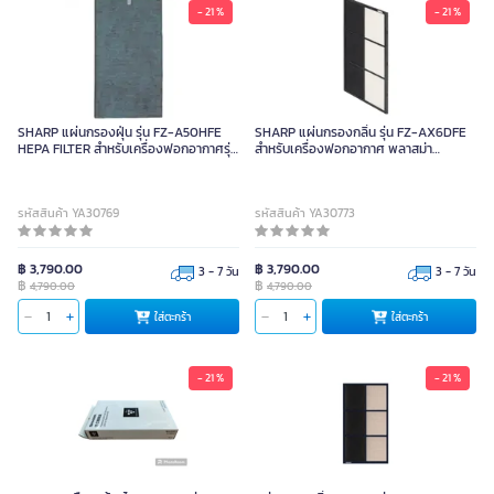
- 21 %
- 21 %
SHARP แผ่นกรองฝุ่น รุ่น FZ-A50HFE
SHARP แผ่นกรองกลิ่น รุ่น FZ-AX6DFE
HEPA FILTER สำหรับเครื่องฟอกอากาศรุ่น
สำหรับเครื่องฟอกอากาศ พลาสม่า
KC-A50TA
คลัสเตอร์ KI-A60TA-W
รหัสสินค้า YA30769
รหัสสินค้า YA30773
฿ 3,790.00
฿ 3,790.00
3 - 7 วัน
3 - 7 วัน
฿
฿
4,790.00
4,790.00
ใส่ตะกร้า
ใส่ตะกร้า
- 21 %
- 21 %