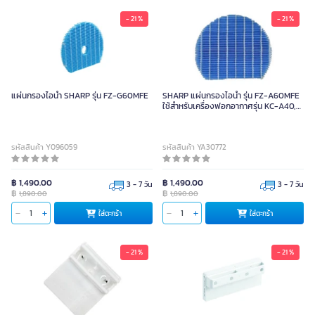
- 21 %
- 21 %
แผ่นกรองไอน้ำ SHARP รุ่น FZ-G60MFE
SHARP แผ่นกรองไอน้ำ รุ่น FZ-A60MFE
ใช้สำหรับเครื่องฟอกอากาศรุ่น KC-A40,
50, 60TA, KC-D40, 50, 60TA
รหัสสินค้า Y096059
รหัสสินค้า YA30772
฿ 1,490.00
฿ 1,490.00
3 - 7 วัน
3 - 7 วัน
฿
฿
1,890.00
1,890.00
ใส่ตะกร้า
ใส่ตะกร้า
- 21 %
- 21 %