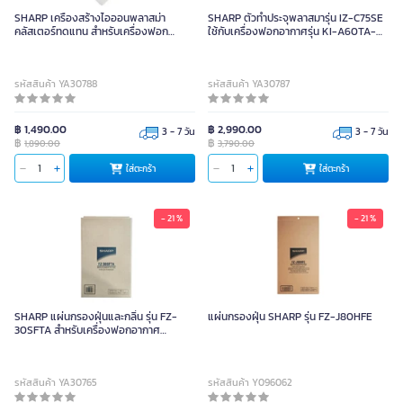
SHARP เครื่องสร้างไอออนพลาสม่า
SHARP ตัวทำประจุพลาสมารุ่น IZ-C75SE
คลัสเตอร์ทดแทน สำหรับเครื่องฟอก
ใช้กับเครื่องฟอกอากาศรุ่น KI-A60TA-W,
อากาศ รุ่น IG-GC2B-P
KI-E60TA-W
รหัสสินค้า YA30788
รหัสสินค้า YA30787
฿ 1,490.00
฿ 2,990.00
3 - 7 วัน
3 - 7 วัน
฿
฿
1,890.00
3,790.00
ใส่ตะกร้า
ใส่ตะกร้า
- 21 %
- 21 %
SHARP แผ่นกรองฝุ่นและกลิ่น รุ่น FZ-
แผ่นกรองฝุ่น SHARP รุ่น FZ-J80HFE
30SFTA สำหรับเครื่องฟอกอากาศ
SHARP KC-930TA, FU-Z35TA
รหัสสินค้า YA30765
รหัสสินค้า Y096062