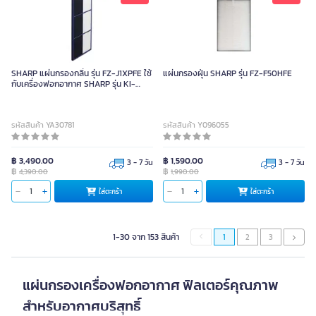
SHARP แผ่นกรองกลิ่น รุ่น FZ-J1XPFE ใช้
แผ่นกรองฝุ่น SHARP รุ่น FZ-F50HFE
กับเครื่องฟอกอากาศ SHARP รุ่น KI-
J101B-W
รหัสสินค้า YA30781
รหัสสินค้า Y096055
฿ 3,490.00
฿ 1,590.00
3 - 7 วัน
3 - 7 วัน
฿
฿
4,390.00
1,990.00
ใส่ตะกร้า
ใส่ตะกร้า
1-30 จาก 153 สินค้า
1
2
3
แผ่นกรองเครื่องฟอกอากาศ ฟิลเตอร์คุณภาพ
สำหรับอากาศบริสุทธิ์