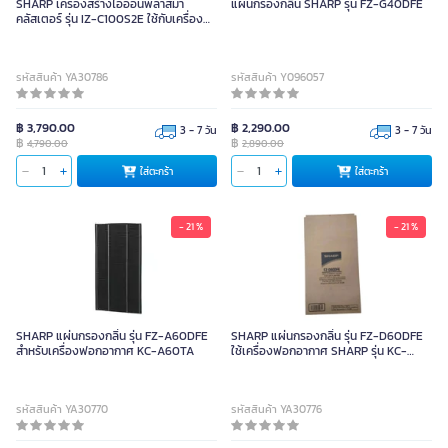
SHARP เครื่องสร้างไอออนพลาสม่า
แผ่นกรองกลิ่น SHARP รุ่น FZ-G40DFE
คลัสเตอร์ รุ่น IZ-C100S2E ใช้กับเครื่อง
ฟอกอากาศ KI-J101B-W
รหัสสินค้า YA30786
รหัสสินค้า Y096057
฿ 3,790.00
฿ 2,290.00
3 - 7 วัน
3 - 7 วัน
฿
฿
4,790.00
2,890.00
ใส่ตะกร้า
ใส่ตะกร้า
- 21 %
- 21 %
SHARP แผ่นกรองกลิ่น รุ่น FZ-A60DFE
SHARP แผ่นกรองกลิ่น รุ่น FZ-D60DFE
สำหรับเครื่องฟอกอากาศ KC-A60TA
ใช้เครื่องฟอกอากาศ SHARP รุ่น KC-
D60TA
รหัสสินค้า YA30770
รหัสสินค้า YA30776