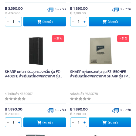
฿ 3,390.00
฿ 1,890.00
3 - 7 วัน
3 - 7 วัน
฿
฿
4,290.00
2,390.00
ใส่ตะกร้า
ใส่ตะกร้า
- 21 %
- 21 %
SHARP แผ่นคาร์บอนกรองกลิ่น รุ่น FZ-
SHARP แผ่นกรองฝุ่น รุ่น FZ-E50HFE
A40DFE สำหรับเครื่องฟอกอากาศ รุ่น
สำหรับเครื่องฟอกอากาศ SHARP รุ่น FP-
KC-A40TA-W / B
E50TA-W
รหัสสินค้า YA30767
รหัสสินค้า YA30778
฿ 1,890.00
฿ 1,890.00
3 - 7 วัน
3 - 7 วัน
฿
฿
2,390.00
2,390.00
ใส่ตะกร้า
ใส่ตะกร้า