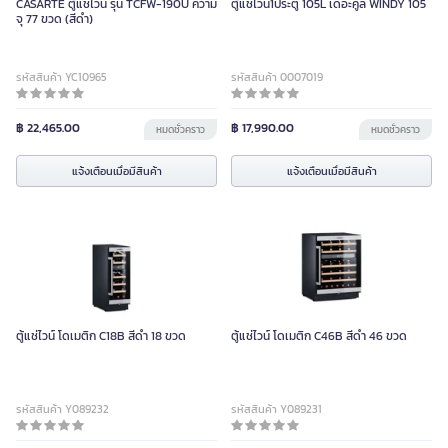
CASARTE ตู้แช่ไวน์ รุ่น TCFW-190U ความ
ตู้แช่ไวน์1ประตู 105L เดอะคูล WINDY 105
จุ 77 ขวด (สีดำ)
รหัสสินค้า YC10965
รหัสสินค้า 0007019
฿ 22,465.00
฿ 17,990.00
หมดชั่วคราว
หมดชั่วคราว
แจ้งเตือนเมื่อมีสินค้า
แจ้งเตือนเมื่อมีสินค้า
ตู้แช่ไวน์ โดเมติก C18B สีดำ 18 ขวด
ตู้แช่ไวน์ โดเมติก C46B สีดำ 46 ขวด
รหัสสินค้า Y089232
รหัสสินค้า Y089231