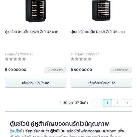
ตู้แช่ไวน์ โดเมติก D42B สีดำ 42 ขวด
ตู้แช่ไวน์ โดเมติก D46B สีดำ 46 ขวด
รหัสสินค้า Y089228
รหัสสินค้า Y089227
฿ 90,000.00
฿ 90,000.00
หมดชั่วคราว
หมดชั่วคราว
แจ้งเตือนเมื่อมีสินค้า
แจ้งเตือนเมื่อมีสินค้า
1-30 จาก 37 สินค้า
1
2
ตู้แช่ไวน์ คู่หูสำคัญของคนรักไวน์คุณภาพ
ตู้แช่ไวน์
หรือที่เรียกกันว่า
ตู้ไวน์
เป็นเครื่องใช้ไฟฟ้าที่ออกแบบมาเฉพาะเพื่อ
เก็บรักษาไวน์ในสภาวะที่เหมาะสมที่สุด ช่วยควบคุมอุณหภูมิ ความชื้น และ