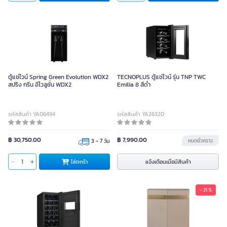
ตู้แช่ไวน์ Spring Green Evolution WDX2
TECNOPLUS ตู้แช่ไวน์ รุ่น TNP TWC
สปริง กรีน อีโวลูชั่น WDX2
Emilia 8 สีดำ
รหัสสินค้า YA06494
รหัสสินค้า YA26320
฿ 30,750.00
฿ 7,990.00
3 - 7 วัน
หมดชั่วคราว
แจ้งเตือนเมื่อมีสินค้า
ใส่ตะกร้า
- 21 %