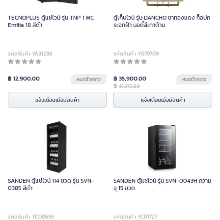
TECNOPLUS ตู้แช่ไวน์ รุ่น TNP TWC
ตู้เก็บไวน์ รุ่น DANCHO ขาทองแดง ท็อปก
Emilia 18 สีดำ
ระจกฝ้า บอดี้สีเทาด้าน
รหัสสินค้า YA31238
รหัสสินค้า Y079709
฿ 12,900.00
฿ 35,900.00
หมดชั่วคราว
หมดชั่วคราว
฿
45,475.00
แจ้งเตือนเมื่อมีสินค้า
แจ้งเตือนเมื่อมีสินค้า
SANDEN ตู้แช่ไวน์ 114 ขวด รุ่น SVN-
SANDEN ตู้แช่ไวน์ รุ่น SVN-0043H ความ
0385 สีดำ
จุ 15 ขวด
รหัสสินค้า YC00693
รหัสสินค้า YC01727