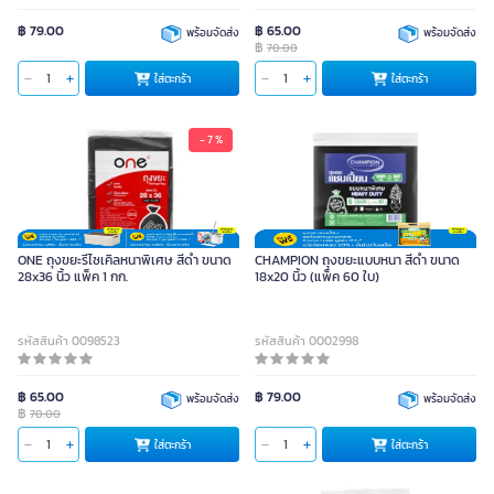
฿ 79.00
฿ 65.00
พร้อมจัดส่ง
พร้อมจัดส่ง
฿
70.00
ใส่ตะกร้า
ใส่ตะกร้า
- 7 %
ONE ถุงขยะรีไซเคิลหนาพิเศษ สีดำ ขนาด
CHAMPION ถุงขยะแบบหนา สีดำ ขนาด
28x36 นิ้ว แพ็ค 1 กก.
18x20 นิ้ว (แพ็ค 60 ใบ)
รหัสสินค้า 0098523
รหัสสินค้า 0002998
฿ 65.00
฿ 79.00
พร้อมจัดส่ง
พร้อมจัดส่ง
฿
70.00
ใส่ตะกร้า
ใส่ตะกร้า