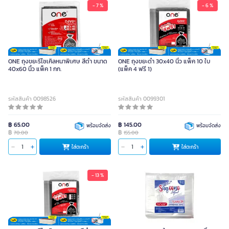
- 7 %
- 6 %
ONE ถุงขยะรีไซเคิลหนาพิเศษ สีดำ ขนาด
ONE ถุงขยะดำ 30x40 นิ้ว แพ็ค 10 ใบ
40x60 นิ้ว แพ็ค 1 กก.
(แพ็ค 4 ฟรี 1)
รหัสสินค้า 0098526
รหัสสินค้า 0099301
฿ 65.00
฿ 145.00
พร้อมจัดส่ง
พร้อมจัดส่ง
฿
฿
70.00
155.00
ใส่ตะกร้า
ใส่ตะกร้า
- 13 %