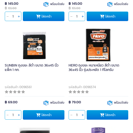
฿ 145.00
฿ 145.00
พร้อมจัดส่ง
พร้อมจัดส่ง
฿
฿
155.00
155.00
ใส่ตะกร้า
ใส่ตะกร้า
SUNBIN ถุงขยะ สีดำ ขนาด 36x45 นิ้ว
HERO ถุงขยะ หนาเหนียว สีดำ ขนาด
แพ็ค 1 กก.
36x45 นิ้ว รุ่นประหยัด 1 กิโลกรัม
รหัสสินค้า 0096561
รหัสสินค้า 0096574
฿ 69.00
฿ 79.00
พร้อมจัดส่ง
พร้อมจัดส่ง
ใส่ตะกร้า
ใส่ตะกร้า