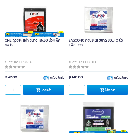
ONE ถุงขยะ สีดำ ขนาด 18x20 นิ้ว แพ็ค
SAGOONO ถุงขยะใส ขนาด 30x40 นิ้ว
40 ใบ
แพ็ค 1 กก.
รหัสสินค้า 0098285
รหัสสินค้า 0008313
฿ 42.00
฿ 140.00
พร้อมจัดส่ง
พร้อมจัดส่ง
ใส่ตะกร้า
ใส่ตะกร้า