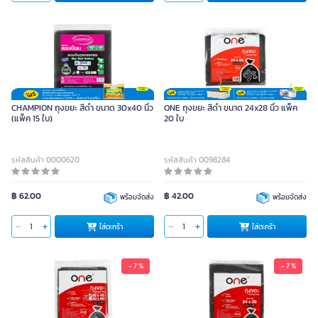
CHAMPION ถุงขยะ สีดำ ขนาด 30x40 นิ้ว
ONE ถุงขยะ สีดำ ขนาด 24x28 นิ้ว แพ็ค
(แพ็ค 15 ใบ)
20 ใบ
รหัสสินค้า 0000620
รหัสสินค้า 0098284
฿ 62.00
฿ 42.00
พร้อมจัดส่ง
พร้อมจัดส่ง
ใส่ตะกร้า
ใส่ตะกร้า
- 7 %
- 7 %