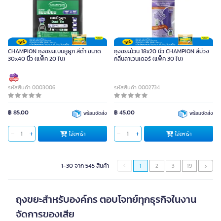
CHAMPION ถุงขยะแบบหูผูก สีดำ ขนาด
ถุงขยะม้วน 18x20 นิ้ว CHAMPION สีม่วง
30x40 นิ้ว (แพ็ค 20 ใบ)
กลิ่นลาเวนเดอร์ (แพ็ค 30 ใบ)
รหัสสินค้า 0003006
รหัสสินค้า 0002734
฿ 85.00
฿ 45.00
พร้อมจัดส่ง
พร้อมจัดส่ง
ใส่ตะกร้า
ใส่ตะกร้า
1-30 จาก 545 สินค้า
1
2
3
19
ถุงขยะสำหรับองค์กร ตอบโจทย์ทุกธุรกิจในงาน
จัดการของเสีย