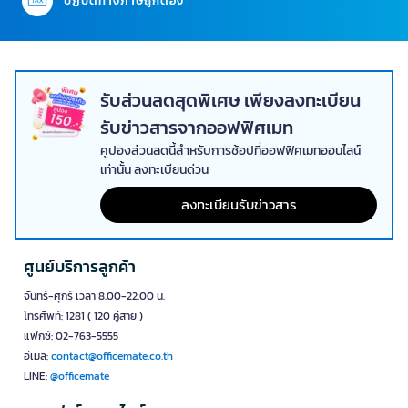
ปฏิบัติทางภาษีถูกต้อง
รับส่วนลดสุดพิเศษ เพียงลงทะเบียน
รับข่าวสารจากออฟฟิศเมท
คูปองส่วนลดนี้สำหรับการช้อปที่ออฟฟิศเมทออนไลน์
เท่านั้น ลงทะเบียนด่วน
ลงทะเบียนรับข่าวสาร
ศูนย์บริการลูกค้า
จันทร์-ศุกร์ เวลา 8.00-22.00 น.
โทรศัพท์: 1281 ( 120 คู่สาย )
แฟกซ์: 02-763-5555
อีเมล:
contact@officemate.co.th
LINE:
@officemate