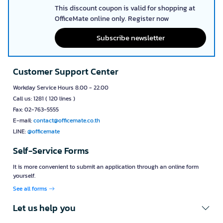
This discount coupon is valid for shopping at
OfficeMate online only. Register now
Subscribe newsletter
Customer Support Center
Workday Service Hours 8.00 - 22.00
Call us: 1281 ( 120 lines )
Fax: 02-763-5555
E-mail:
contact@officemate.co.th
LINE:
@officemate
Self-Service Forms
It is more convenient to submit an application through an online form
yourself.
See all forms
Let us help you