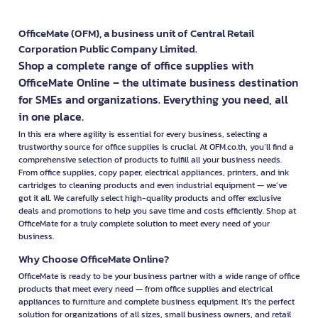
OfficeMate (OFM), a business unit of Central Retail
Corporation Public Company Limited.
Shop a complete range of office supplies with
OfficeMate Online – the ultimate business destination
for SMEs and organizations. Everything you need, all
in one place.
In this era where agility is essential for every business, selecting a
trustworthy source for office supplies is crucial. At OFM.co.th, you’ll find a
comprehensive selection of products to fulfill all your business needs.
From office supplies, copy paper, electrical appliances, printers, and ink
cartridges to cleaning products and even industrial equipment — we’ve
got it all. We carefully select high-quality products and offer exclusive
deals and promotions to help you save time and costs efficiently. Shop at
OfficeMate for a truly complete solution to meet every need of your
business.
Why Choose OfficeMate Online?
OfficeMate is ready to be your business partner with a wide range of office
products that meet every need — from office supplies and electrical
appliances to furniture and complete business equipment. It’s the perfect
solution for organizations of all sizes, small business owners, and retail