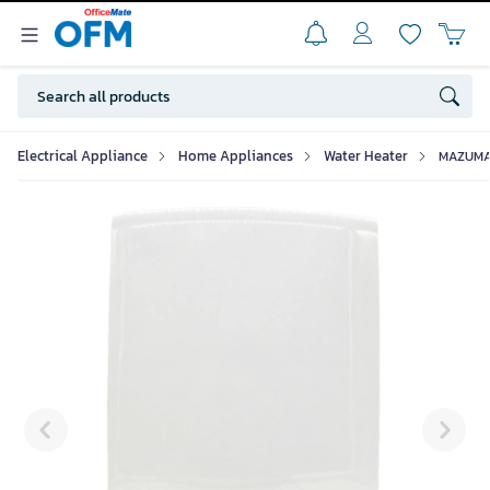
Electrical Appliance
Home Appliances
Water Heater
MAZUMA 